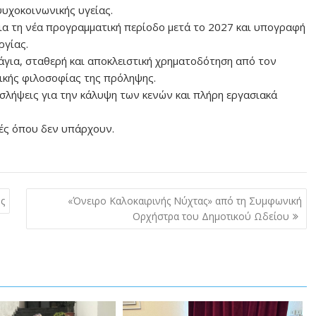
υχοκοινωνικής υγείας.
για τη νέα προγραμματική περίοδο μετά το 2027 και υπογραφή
ργίας.
πάγια, σταθερή και αποκλειστική χρηματοδότηση από τον
ικής φιλοσοφίας της πρόληψης.
σλήψεις για την κάλυψη των κενών και πλήρη εργασιακά
ές όπου δεν υπάρχουν.
ς
«Όνειρο Καλοκαιρινής Νύχτας» από τη Συμφωνική
Ορχήστρα του Δημοτικού Ωδείου