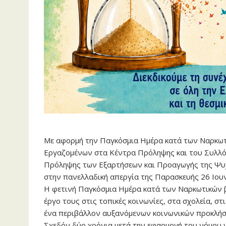
Με αφορμή την Παγκόσμια Ημέρα κατά των Ναρκωτ
Εργαζομένων στα Κέντρα Πρόληψης και του Συλλό
Πρόληψης των Εξαρτήσεων και Προαγωγής της Ψυχ
στην πανελλαδική απεργία της Παρασκευής 26 Ιου
Η φετινή Παγκόσμια Ημέρα κατά των Ναρκωτικών β
έργο τους στις τοπικές κοινωνίες, στα σχολεία, στ
ένα περιβάλλον αυξανόμενων κοινωνικών προκλήσε
Σχεδόν δύο χρόνια μετά την εφαρμογή του νόμου γ