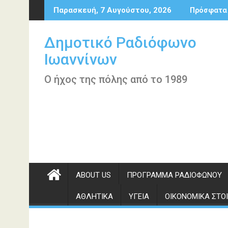
Περάστε
Παρασκευή, 7 Αυγούστου, 2026
Πρόσφατα
στο
περιεχόμενο
Δημοτικό Ραδιόφωνο
Ιωαννίνων
Ο ήχος της πόλης από το 1989
ABOUT US
ΠΡΌΓΡΑΜΜΑ ΡΑΔΙΟΦΏΝΟΥ
ΑΘΛΗΤΙΚΆ
ΥΓΕΊΑ
ΟΙΚΟΝΟΜΙΚΆ ΣΤΟΙ