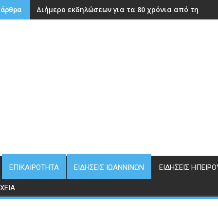
Διήμερο εκδηλώσεων για τα 80 χρόνια από την ίδρ
 άρθρα
ΕΠΙΚΑΙΡΌΤΗΤΑ
ΕΙΔΉΣΕΙΣ ΙΩΑΝΝΊΝΩΝ
ΕΙΔΉΣΕΙΣ ΗΠΕΊΡΟ
ΧΕΊΑ