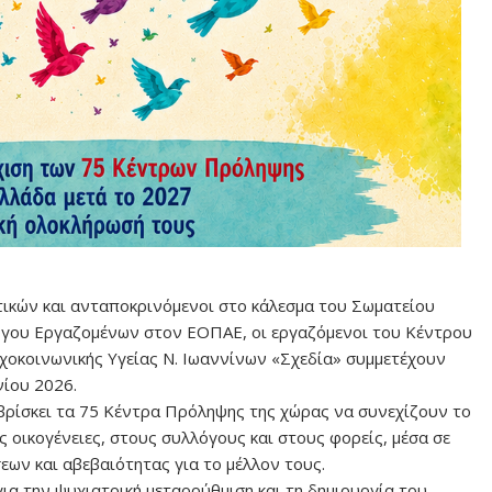
ικών και ανταποκρινόμενοι στο κάλεσμα του Σωματείου
γου Εργαζομένων στον ΕΟΠΑΕ, οι εργαζόμενοι του Κέντρου
οκοινωνικής Υγείας Ν. Ιωαννίνων «Σχεδία» συμμετέχουν
νίου 2026.
ρίσκει τα 75 Κέντρα Πρόληψης της χώρας να συνεχίζουν το
ις οικογένειες, στους συλλόγους και στους φορείς, μέσα σε
ων και αβεβαιότητας για το μέλλον τους.
ια την ψυχιατρική μεταρρύθμιση και τη δημιουργία του