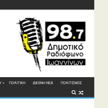
υση του ΔΣΕ
Υ
ΠΟΛΙΤΙΚΉ
ΔΙΕΘΝΉ ΝΈΑ
ΠΟΛΙΤΙΣΜΌΣ