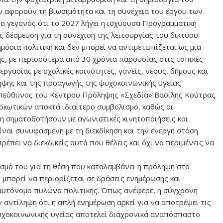
 αφορούν τη βιωσιμότητα και τη συνέχεια του έργου των
ο γεγονός ότι το 2027 λήγει η ισχύουσα Προγραμματική
ς δέσμευση για τη συνέχιση της λειτουργίας του δικτύου.
όσια πολιτική και δεν μπορεί να αντιμετωπίζεται ως μια
ς, με περισσότερα από 30 χρόνια παρουσίας στις τοπικές
ργασίας με σχολικές κοινότητες, γονείς, νέους, δήμους και
ψης και της προαγωγής της ψυχοκοινωνικής υγείας.
 υπεύθυνος του Κέντρου Πρόληψης «Σχεδία» Βασίλης Κούτρας
ρκωτικών αποκτά ιδιαίτερο συμβολισμό, καθώς οι
η σηματοδοτήσουν με αγωνιστικές κινητοποιήσεις και
ναι συνυφασμένη με τη διεκδίκηση και την ενεργή στάση
έπει να διεκδικείς αυτά που θέλεις και όχι να περιμένεις να
σμό του για τη θέση που καταλαμβάνει η πρόληψη στο
 μπορεί να περιορίζεται σε δράσεις ενημέρωσης και
 αυτόνομο πυλώνα πολιτικής. Όπως ανέφερε, η σύγχρονη
 αντίληψη ότι η απλή ενημέρωση αρκεί για να αποτρέψει τις
ψυχοκοινωνικής υγείας αποτελεί διαχρονικά αναπόσπαστο