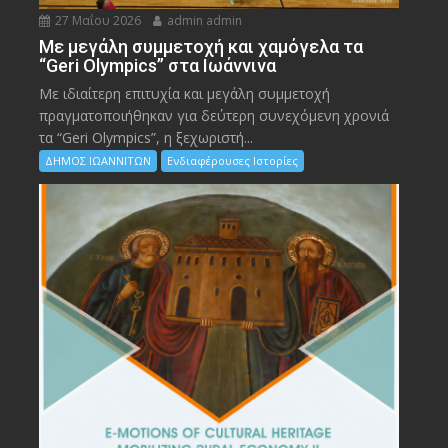
27 Μαΐου 2026
admin admin
Με μεγάλη συμμετοχή και χαμόγελα τα
“Geri Olympics” στα Ιωάννινα
Με ιδιαίτερη επιτυχία και μεγάλη συμμετοχή
πραγματοποιήθηκαν για δεύτερη συνεχόμενη χρονιά
τα “Geri Olympics”, η ξεχωριστή...
ΔΗΜΟΣ ΙΩΑΝΝΙΤΩΝ
Ενδιαφέρουσες Ιστορίες