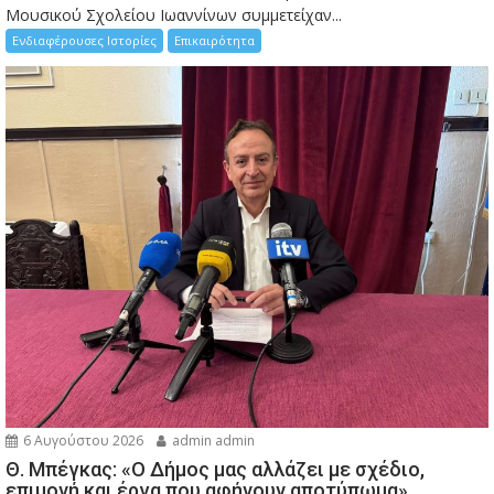
Μουσικού Σχολείου Ιωαννίνων συμμετείχαν...
Ενδιαφέρουσες Ιστορίες
Επικαιρότητα
6 Αυγούστου 2026
admin admin
Θ. Μπέγκας: «Ο Δήμος μας αλλάζει με σχέδιο,
επιμονή και έργα που αφήνουν αποτύπωμα»