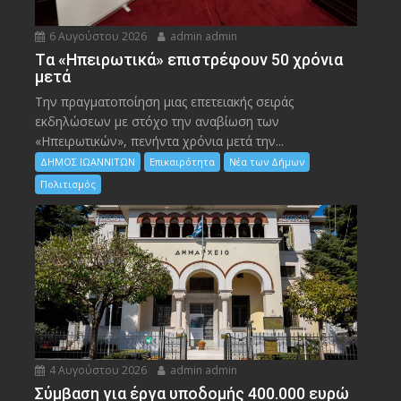
6 Αυγούστου 2026
admin admin
Tα «Ηπειρωτικά» επιστρέφουν 50 χρόνια
μετά
Την πραγματοποίηση μιας επετειακής σειράς
εκδηλώσεων με στόχο την αναβίωση των
«Ηπειρωτικών», πενήντα χρόνια μετά την...
ΔΗΜΟΣ ΙΩΑΝΝΙΤΩΝ
Επικαιρότητα
Νέα των Δήμων
Πολιτισμός
4 Αυγούστου 2026
admin admin
Σύμβαση για έργα υποδομής 400.000 ευρώ