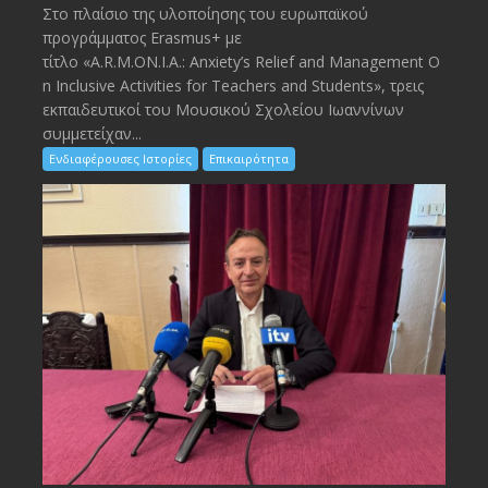
Στο πλαίσιο της υλοποίησης του ευρωπαϊκού
προγράμματος Erasmus+ με
τίτλο «A.R.M.ON.I.A.: Anxiety’s Relief and Management O
n Inclusive Activities for Teachers and Students», τρεις
εκπαιδευτικοί του Μουσικού Σχολείου Ιωαννίνων
συμμετείχαν...
Ενδιαφέρουσες Ιστορίες
Επικαιρότητα