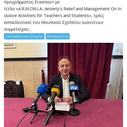
προγράμματος Erasmus+ με
τίτλο «A.R.M.ON.I.A.: Anxiety’s Relief and Management On In
clusive Activities for Teachers and Students», τρεις
εκπαιδευτικοί του Μουσικού Σχολείου Ιωαννίνων
συμμετείχαν...
Ενδιαφέρουσες Ιστορίες
Επικαιρότητα