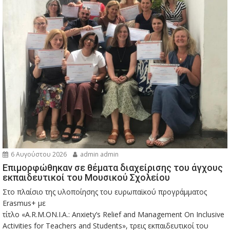
6 Αυγούστου 2026
admin admin
Eπιμορφώθηκαν σε θέματα διαχείρισης του άγχους
εκπαιδευτικοί του Μουσικού Σχολείου
Στο πλαίσιο της υλοποίησης του ευρωπαϊκού προγράμματος
Erasmus+ με
τίτλο «A.R.M.ON.I.A.: Anxiety’s Relief and Management On Inclusive
Activities for Teachers and Students», τρεις εκπαιδευτικοί του