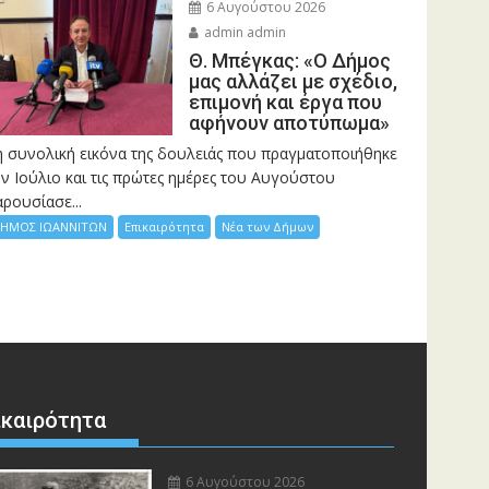
6 Αυγούστου 2026
admin admin
Θ. Μπέγκας: «Ο Δήμος
μας αλλάζει με σχέδιο,
επιμονή και έργα που
αφήνουν αποτύπωμα»
η συνολική εικόνα της δουλειάς που πραγματοποιήθηκε
ν Ιούλιο και τις πρώτες ημέρες του Αυγούστου
ρουσίασε...
ΗΜΟΣ ΙΩΑΝΝΙΤΩΝ
Επικαιρότητα
Νέα των Δήμων
ικαιρότητα
6 Αυγούστου 2026