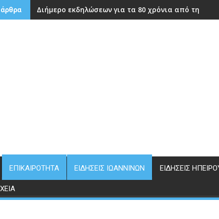
Διήμερο εκδηλώσεων για τα 80 χρόνια από την ίδρ
 άρθρα
ΕΠΙΚΑΙΡΌΤΗΤΑ
ΕΙΔΉΣΕΙΣ ΙΩΑΝΝΊΝΩΝ
ΕΙΔΉΣΕΙΣ ΗΠΕΊΡΟ
ΧΕΊΑ