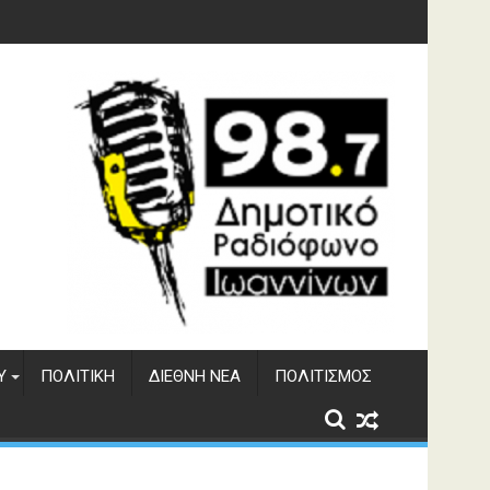
υση του ΔΣΕ
Υ
ΠΟΛΙΤΙΚΉ
ΔΙΕΘΝΉ ΝΈΑ
ΠΟΛΙΤΙΣΜΌΣ