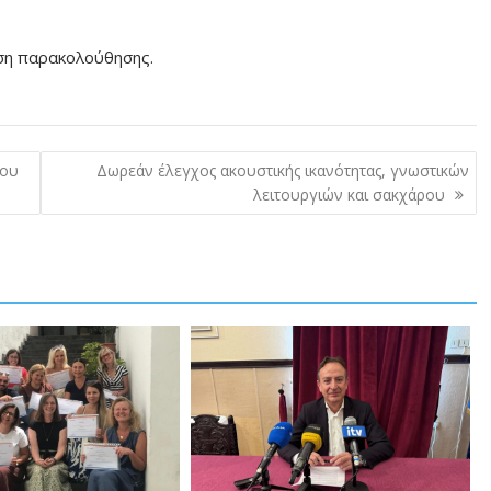
ση παρακολούθησης.
ύου
Δωρεάν έλεγχος ακουστικής ικανότητας, γνωστικών
λειτουργιών και σακχάρου