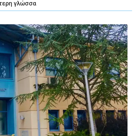
ύτερη γλώσσα