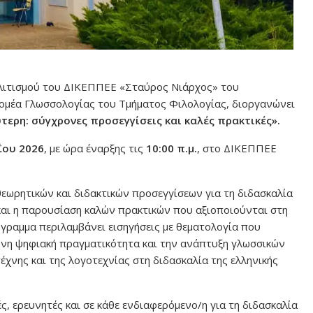
ολιτισμού του ΔΙΚΕΠΠΕΕ «Σταύρος Νιάρχος» του
ομέα Γλωσσολογίας του Τμήματος Φιλολογίας, διοργανώνει
τερη: σύγχρονες προσεγγίσεις και καλές πρακτικές».
ΐου 2026
, με ώρα έναρξης τις
10:00 π.μ.
, στο ΔΙΚΕΠΠΕΕ
θεωρητικών και διδακτικών προσεγγίσεων για τη διδασκαλία
και η παρουσίαση καλών πρακτικών που αξιοποιούνται στη
όγραμμα περιλαμβάνει εισηγήσεις με θεματολογία που
ρονη ψηφιακή πραγματικότητα και την ανάπτυξη γλωσσικών
χνης και της λογοτεχνίας στη διδασκαλία της ελληνικής
ς, ερευνητές και σε κάθε ενδιαφερόμενο/η για τη διδασκαλία