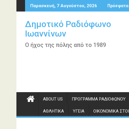
Περάστε
Παρασκευή, 7 Αυγούστου, 2026
Πρόσφατα
στο
περιεχόμενο
Δημοτικό Ραδιόφωνο
Ιωαννίνων
Ο ήχος της πόλης από το 1989
ABOUT US
ΠΡΌΓΡΑΜΜΑ ΡΑΔΙΟΦΏΝΟΥ
ΑΘΛΗΤΙΚΆ
ΥΓΕΊΑ
ΟΙΚΟΝΟΜΙΚΆ ΣΤΟΙ