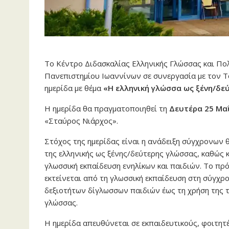
Το Κέντρο Διδασκαλίας Ελληνικής Γλώσσας και Π
Πανεπιστημίου Ιωαννίνων σε συνεργασία με τον Τ
ημερίδα με θέμα
«Η ελληνική γλώσσα ως ξένη/δεύ
Η ημερίδα θα πραγματοποιηθεί τη
Δευτέρα 25 Μα
«Σταύρος Νιάρχος».
Στόχος της ημερίδας είναι η ανάδειξη σύγχρονων 
της ελληνικής ως ξένης/δεύτερης γλώσσας, καθώς 
γλωσσική εκπαίδευση ενηλίκων και παιδιών. Το πρ
εκτείνεται από τη γλωσσική εκπαίδευση στη σύγχ
δεξιοτήτων δίγλωσσων παιδιών έως τη χρήση της τέ
γλώσσας.
Η ημερίδα απευθύνεται σε εκπαιδευτικούς, φοιτητέ