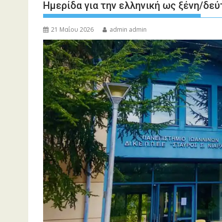
Ημερίδα για την ελληνική ως ξένη/δε
21 Μαΐου 2026
admin admin