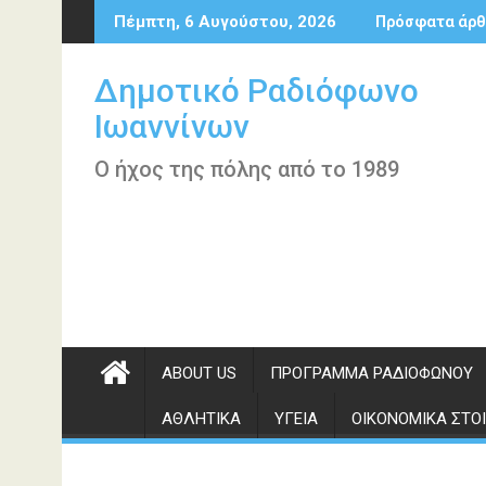
Περάστε
Πέμπτη, 6 Αυγούστου, 2026
Πρόσφατα άρθ
στο
περιεχόμενο
Δημοτικό Ραδιόφωνο
Ιωαννίνων
Ο ήχος της πόλης από το 1989
ABOUT US
ΠΡΌΓΡΑΜΜΑ ΡΑΔΙΟΦΏΝΟΥ
ΑΘΛΗΤΙΚΆ
ΥΓΕΊΑ
ΟΙΚΟΝΟΜΙΚΆ ΣΤΟΙ