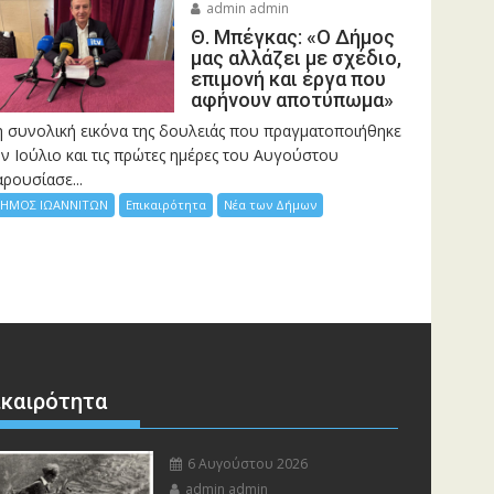
admin admin
Θ. Μπέγκας: «Ο Δήμος
μας αλλάζει με σχέδιο,
επιμονή και έργα που
αφήνουν αποτύπωμα»
η συνολική εικόνα της δουλειάς που πραγματοποιήθηκε
ν Ιούλιο και τις πρώτες ημέρες του Αυγούστου
ρουσίασε...
ΗΜΟΣ ΙΩΑΝΝΙΤΩΝ
Επικαιρότητα
Νέα των Δήμων
ικαιρότητα
6 Αυγούστου 2026
admin admin