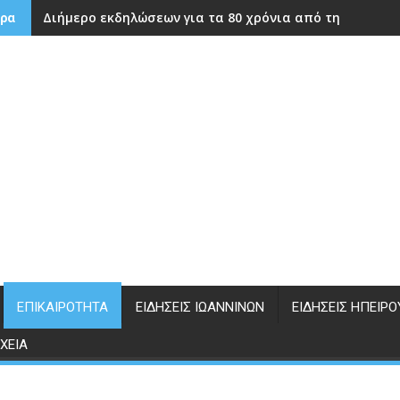
Διήμερο εκδηλώσεων για τα 80 χρόνια από την ίδρυση
ρα
ΕΠΙΚΑΙΡΌΤΗΤΑ
ΕΙΔΉΣΕΙΣ ΙΩΑΝΝΊΝΩΝ
ΕΙΔΉΣΕΙΣ ΗΠΕΊΡΟ
ΧΕΊΑ