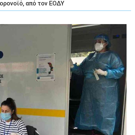
ορονοϊό, από τον ΕΟΔΥ