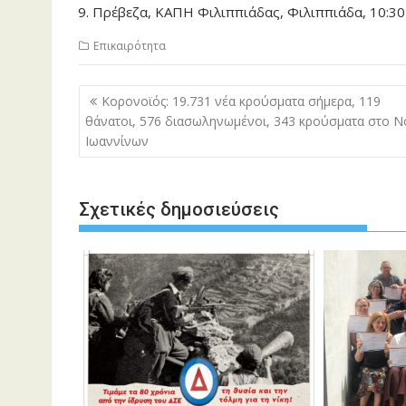
Πρέβεζα, ΚΑΠΗ Φιλιππιάδας, Φιλιππιάδα, 10:30
Επικαιρότητα
Πλοήγηση
Κορονοϊός: 19.731 νέα κρούσματα σήμερα, 119
άρθρων
θάνατοι, 576 διασωληνωμένοι, 343 κρούσματα στο 
Ιωαννίνων
Σχετικές δημοσιεύσεις