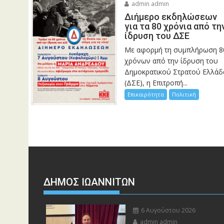
admin admin
Διήμερο εκδηλώσεων
για τα 80 χρόνια από τη
ίδρυση του ΔΣΕ
Με αφορμή τη συμπλήρωση 8
χρόνων από την ίδρυση του
Δημοκρατικού Στρατού Ελλάδ
(ΔΣΕ), η Επιτροπή...
Επικαιρότητα
Πολιτική
ΔΗΜΟΣ ΙΩΑΝΝΙΤΩΝ
6 Αυγούστου 2026
admin admin