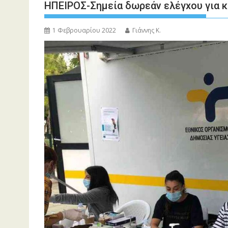
ΗΠΕΙΡΟΣ-Σημεία δωρεάν ελέγxου για κ
1 Φεβρουαρίου 2022
Γιάννης Κ.