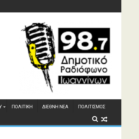
 του ΔΣΕ
Υ
ΠΟΛΙΤΙΚΉ
ΔΙΕΘΝΉ ΝΈΑ
ΠΟΛΙΤΙΣΜΌΣ