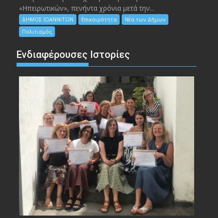
«Ηπειρωτικών», πενήντα χρόνια μετά την...
ΔΗΜΟΣ ΙΩΑΝΝΙΤΩΝ
Επικαιρότητα
Νέα των Δήμων
Πολιτισμός
Ενδιαφέρουσες Ιστορίες