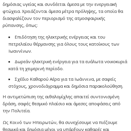
δημόσιας υγείας και συνδέεται άμεσα με την ενεργειακή
φτώχεια. Χρειάζονται άμεσα μέτρα πρόληψης, τα οποία θα
διασφαλίζουν τον περιορισμό της ατμοσφαιρικής
ρύπανσης, όπως:
Επιδότηση της ηλεκτρικής ενέργειας και του
πετρελαίου θέρμανσης για όλους τους κατοίκους των
Ιωαννίνων.
Δωρεάν ηλεκτρική ενέργεια για τα ευάλωτα νοικοκυριά
κατά τη χειμερινή περίοδο.
Σχέδιο Καθαρού Αέρα για τα Ιωάννινα, με σαφείς
στόχους, χρονοδιάγραμμα και δημόσια παρακολούθηση.
Η αντιμετώπιση της αιθαλομίχλης απαιτεί συντονισμένη
δράση, σαφές θεσμικό πλαίσιο και άμεσες αποφάσεις από
την Πολιτεία.
Ως Κοινό των Ηπειρωτών, θα συνεχίσουμε να πιέζουμε
θεσμικά και δημόσια μέχρι να υπάρξουν καθαρές και