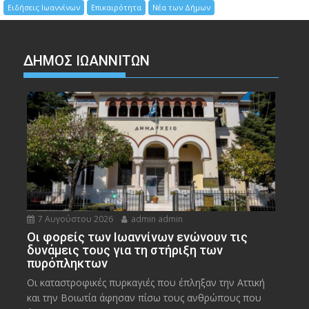
Ειδήσεις Ιωαννίνων
Επικαιρότητα
Νέα των Δήμων
ΔΗΜΟΣ ΙΩΑΝΝΙΤΩΝ
7 Αυγούστου 2026
admin admin
Οι φορείς των Ιωαννίνων ενώνουν τις
δυνάμεις τους για τη στήριξη των
πυρόπληκτων
Οι καταστροφικές πυρκαγιές που έπληξαν την Αττική
και την Bοιωτία άφησαν πίσω τους ανθρώπους που