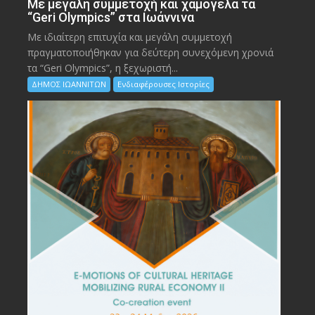
Με μεγάλη συμμετοχή και χαμόγελα τα
“Geri Olympics” στα Ιωάννινα
Με ιδιαίτερη επιτυχία και μεγάλη συμμετοχή
πραγματοποιήθηκαν για δεύτερη συνεχόμενη χρονιά
τα “Geri Olympics”, η ξεχωριστή...
ΔΗΜΟΣ ΙΩΑΝΝΙΤΩΝ
Ενδιαφέρουσες Ιστορίες