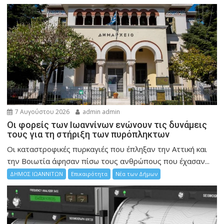
7 Αυγούστου 2026
admin admin
Οι φορείς των Ιωαννίνων ενώνουν τις δυνάμεις
τους για τη στήριξη των πυρόπληκτων
Οι καταστροφικές πυρκαγιές που έπληξαν την Αττική και
την Bοιωτία άφησαν πίσω τους ανθρώπους που έχασαν...
ΔΗΜΟΣ ΙΩΑΝΝΙΤΩΝ
Επικαιρότητα
Νέα των Δήμων