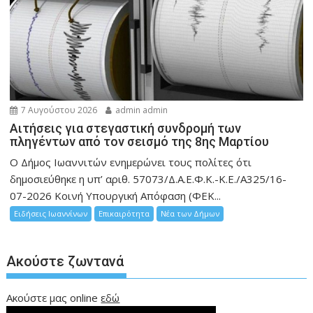
7 Αυγούστου 2026
admin admin
Αιτήσεις για στεγαστική συνδρομή των
πληγέντων από τον σεισμό της 8ης Μαρτίου
Ο Δήμος Ιωαννιτών ενημερώνει τους πολίτες ότι
δημοσιεύθηκε η υπ’ αριθ. 57073/Δ.Α.Ε.Φ.Κ.-Κ.Ε./Α325/16-
07-2026 Κοινή Υπουργική Απόφαση (ΦΕΚ...
Ειδήσεις Ιωαννίνων
Επικαιρότητα
Νέα των Δήμων
Ακούστε ζωντανά
Ακούστε μας online
εδώ