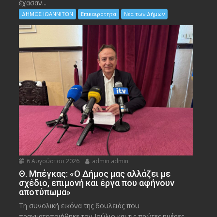
έχασαν...
ΔΗΜΟΣ ΙΩΑΝΝΙΤΩΝ
Επικαιρότητα
Νέα των Δήμων
6 Αυγούστου 2026
admin admin
Θ. Μπέγκας: «Ο Δήμος μας αλλάζει με
σχέδιο, επιμονή και έργα που αφήνουν
αποτύπωμα»
Τη συνολική εικόνα της δουλειάς που
πραγματοποιήθηκε τον Ιούλιο και τις πρώτες ημέρες