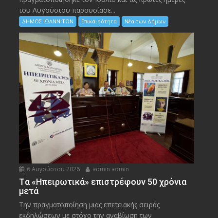
του Αυγούστου παρουσίασε...
ΔΗΜΟΣ ΙΩΑΝΝΙΤΩΝ
Επικαιρότητα
Νέα των Δήμων
6 Αυγούστου 2026
admin admin
Tα «Ηπειρωτικά» επιστρέφουν 50 χρόνια
μετά
Την πραγματοποίηση μιας επετειακής σειράς
εκδηλώσεων με στόχο την αναβίωση των