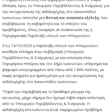
Μπέγκα, προς το Υπουργείο Περιβάλλοντος & Ενέργειας για
την αντιμετώπιση της αιθαλομίχλης στο λεκανοπέδιο
Ιωαννίνων αποτελεί μια
θετική και αναγκαία εξέλιξη
,
που
επιβεβαιώνει τη σοβαρότητα και το επείγον του
προβλήματος, όπως αναφέρει σε ανακοίνωσή της η
Περιφερειακή Παράταξη «Κοινό των Ηπειρωτών».
Στις 14/10/2025 η παράταξη «Κοινό των Ηπειρωτών»
κατέθεσε επίσημα στην Κυβέρνηση (Υπουργείο
Περιβάλλοντος & Ενέργειας), με κοινοποίηση στην
Περιφέρεια Ηπείρου και τον Δήμο Ιωαννιτών, υπόμνημα και
ψήφισμα υπογεγραμμένο από πάνω από 1.800 πολίτες, με
σαφή αιτήματα για άμεσα μέτρα για την αντιμετώπιση της
αιθαλομίχλης στο λεκανοπέδιο Ιωαννίνων.
“Παρά την παρέμβαση και το ξεκάθαρο μήνυμα της
κοινωνίας, μέχρι σήμερα δεν έχουμε λάβει καμία απάντηση
από το Υπουργείο Περιβάλλοντος & Ενέργειας. Η
αιθαλομίχλη στα Ιωάννινα είναι τεκμηριωμένο πρόβλημα