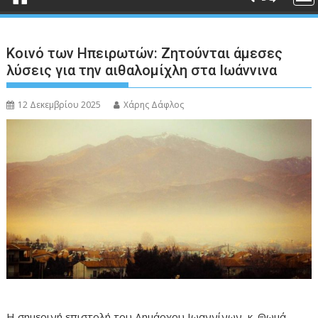
Κοινό των Ηπειρωτών: Ζητούνται άμεσες
λύσεις για την αιθαλομίχλη στα Ιωάννινα
12 Δεκεμβρίου 2025
Χάρης Δάφλος
Η σημερινή επιστολή του Δημάρχου Ιωαννίνων, κ. Θωμά