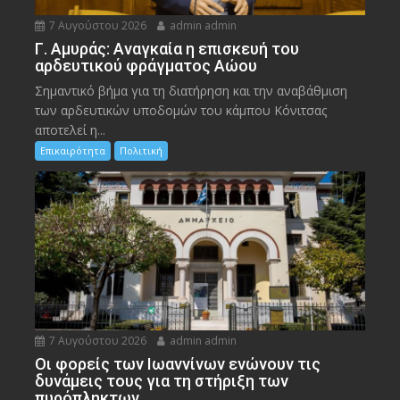
7 Αυγούστου 2026
admin admin
Γ. Αμυράς: Αναγκαία η επισκευή του
αρδευτικού φράγματος Αώου
Σημαντικό βήμα για τη διατήρηση και την αναβάθμιση
των αρδευτικών υποδομών του κάμπου Κόνιτσας
αποτελεί η...
Επικαιρότητα
Πολιτική
7 Αυγούστου 2026
admin admin
Οι φορείς των Ιωαννίνων ενώνουν τις
δυνάμεις τους για τη στήριξη των
πυρόπληκτων