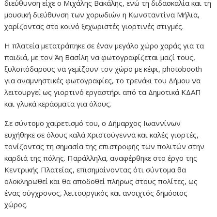
διεύθυνση είχε ο Μιχάλης Βακάλης, ενώ τη διδασκαλία και τη
μουσική διεύθυνση των χορωδιών η Κωνσταντίνα Μήλια,
χαρίζοντας στο κοινό ξεχωριστές γιορτινές στιγμές.
Η πλατεία μετατράπηκε σε έναν μεγάλο χώρο χαράς για τα
παιδιά, με τον Άη Βασίλη να φωτογραφίζεται μαζί τους,
ξυλοπόδαρους να γεμίζουν τον χώρο με κέφι, photobooth
για αναμνηστικές φωτογραφίες, το τρενάκι του Δήμου να
λειτουργεί ως γιορτινό εργαστήρι από τα Δημοτικά ΚΔΑΠ
και γλυκά κεράσματα για όλους.
Σε σύντομο χαιρετισμό του, ο Δήμαρχος Ιωαννίνων
ευχήθηκε σε όλους καλά Χριστούγεννα και καλές γιορτές,
τονίζοντας τη σημασία της επιστροφής των πολιτών στην
καρδιά της πόλης. Παράλληλα, αναφέρθηκε στο έργο της
Κεντρικής Πλατείας, επισημαίνοντας ότι σύντομα θα
ολοκληρωθεί και θα αποδοθεί πλήρως στους πολίτες, ως
ένας σύγχρονος, λειτουργικός και ανοιχτός δημόσιος
χώρος.