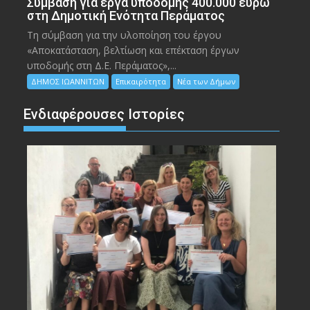
Σύμβαση για έργα υποδομής 400.000 ευρώ
στη Δημοτική Ενότητα Περάματος
Τη σύμβαση για την υλοποίηση του έργου
«Αποκατάσταση, βελτίωση και επέκταση έργων
υποδομής στη Δ.Ε. Περάματος»,...
ΔΗΜΟΣ ΙΩΑΝΝΙΤΩΝ
Επικαιρότητα
Νέα των Δήμων
Ενδιαφέρουσες Ιστορίες