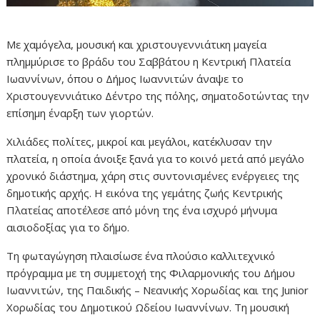
Με χαμόγελα, μουσική και χριστουγεννιάτικη μαγεία
πλημμύρισε το βράδυ του Σαββάτου η Κεντρική Πλατεία
Ιωαννίνων, όπου ο Δήμος Ιωαννιτών άναψε το
Χριστουγεννιάτικο Δέντρο της πόλης, σηματοδοτώντας την
επίσημη έναρξη των γιορτών.
Χιλιάδες πολίτες, μικροί και μεγάλοι, κατέκλυσαν την
πλατεία, η οποία άνοιξε ξανά για το κοινό μετά από μεγάλο
χρονικό διάστημα, χάρη στις συντονισμένες ενέργειες της
δημοτικής αρχής. Η εικόνα της γεμάτης ζωής Κεντρικής
Πλατείας αποτέλεσε από μόνη της ένα ισχυρό μήνυμα
αισιοδοξίας για το δήμο.
Τη φωταγώγηση πλαισίωσε ένα πλούσιο καλλιτεχνικό
πρόγραμμα με τη συμμετοχή της Φιλαρμονικής του Δήμου
Ιωαννιτών, της Παιδικής – Νεανικής Χορωδίας και της Junior
Χορωδίας του Δημοτικού Ωδείου Ιωαννίνων. Τη μουσική