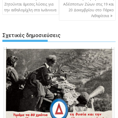
άρθρων
Ζητούνται άμεσες λύσεις για
Αδέσποτων Ζώων στις 19 και
την αιθαλομίχλη στα Ιωάννινα
20 Δεκεμβρίου στο Πάρκο
Λιθαρίτσια
Σχετικές δημοσιεύσεις