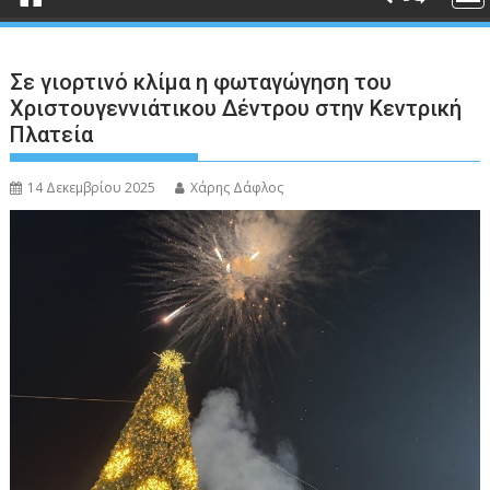
Σε γιορτινό κλίμα η φωταγώγηση του
Χριστουγεννιάτικου Δέντρου στην Κεντρική
Πλατεία
14 Δεκεμβρίου 2025
Χάρης Δάφλος