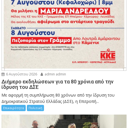
6 Αυγούστου 2026
admin admin
Διήμερο εκδηλώσεων για τα 80 χρόνια από την
ίδρυση του ΔΣΕ
Με αφορμή τη συμπλήρωση 80 χρόνων από την ίδρυση του
Δημοκρατικού Στρατού Ελλάδας (ΔΣΕ), η Επιτροπή...
Επικαιρότητα
Πολιτική