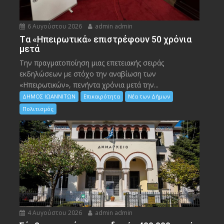
6 Αυγούστου 2026
admin admin
Tα «Ηπειρωτικά» επιστρέφουν 50 χρόνια
μετά
Την πραγματοποίηση μιας επετειακής σειράς
εκδηλώσεων με στόχο την αναβίωση των
«Ηπειρωτικών», πενήντα χρόνια μετά την...
ΔΗΜΟΣ ΙΩΑΝΝΙΤΩΝ
Επικαιρότητα
Νέα των Δήμων
Πολιτισμός
4 Αυγούστου 2026
admin admin