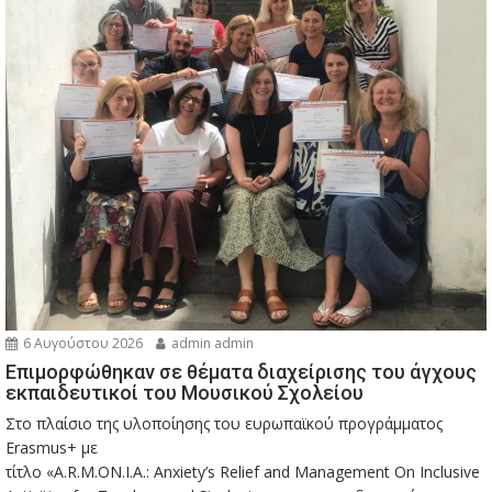
6 Αυγούστου 2026
admin admin
Eπιμορφώθηκαν σε θέματα διαχείρισης του άγχους
εκπαιδευτικοί του Μουσικού Σχολείου
Στο πλαίσιο της υλοποίησης του ευρωπαϊκού προγράμματος
Erasmus+ με
τίτλο «A.R.M.ON.I.A.: Anxiety’s Relief and Management On Inclusive