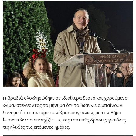
Η βραδιά ολοκληρώθηκε σε ιδιαίτερα ζεστό και χαρούμενο
κλίμα, στέλνοντας το μήνυμα ότι τα Ιωάννινα μπαίνουν
δυναμικά στο πνεύμα των Χριστουγέννων, με τον Δήμο
Ιωαννιτών να συνεχίζει τις εορταστικές δράσεις για όλες
τις ηλικίες τις επόμενες ημέρες.