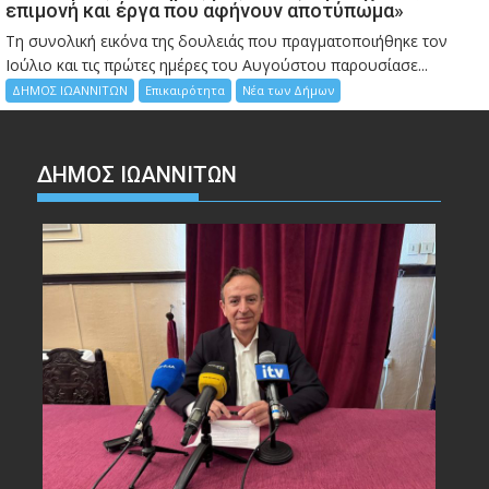
επιμονή και έργα που αφήνουν αποτύπωμα»
Τη συνολική εικόνα της δουλειάς που πραγματοποιήθηκε τον
Ιούλιο και τις πρώτες ημέρες του Αυγούστου παρουσίασε...
ΔΗΜΟΣ ΙΩΑΝΝΙΤΩΝ
Επικαιρότητα
Νέα των Δήμων
ΔΗΜΟΣ ΙΩΑΝΝΙΤΩΝ