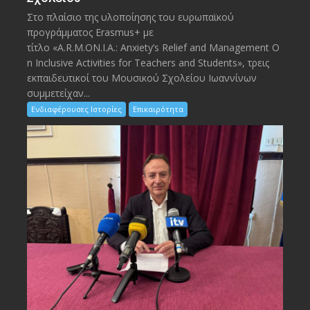
Στο πλαίσιο της υλοποίησης του ευρωπαϊκού
προγράμματος Erasmus+ με
τίτλο «A.R.M.ON.I.A.: Anxiety’s Relief and Management O
n Inclusive Activities for Teachers and Students», τρεις
εκπαιδευτικοί του Μουσικού Σχολείου Ιωαννίνων
συμμετείχαν...
Ενδιαφέρουσες Ιστορίες
Επικαιρότητα