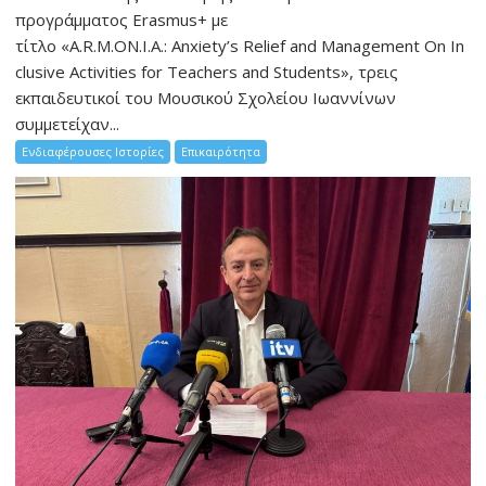
προγράμματος Erasmus+ με
τίτλο «A.R.M.ON.I.A.: Anxiety’s Relief and Management On In
clusive Activities for Teachers and Students», τρεις
εκπαιδευτικοί του Μουσικού Σχολείου Ιωαννίνων
συμμετείχαν...
Ενδιαφέρουσες Ιστορίες
Επικαιρότητα