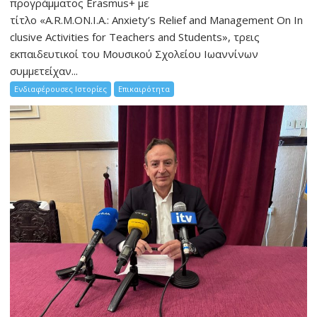
προγράμματος Erasmus+ με
τίτλο «A.R.M.ON.I.A.: Anxiety’s Relief and Management On In
clusive Activities for Teachers and Students», τρεις
εκπαιδευτικοί του Μουσικού Σχολείου Ιωαννίνων
συμμετείχαν...
Ενδιαφέρουσες Ιστορίες
Επικαιρότητα