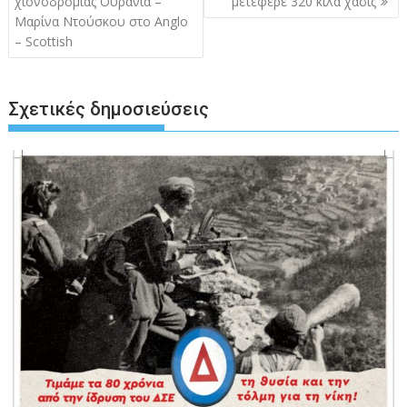
χιονοδρομίας Ουρανία –
μετέφερε 320 κιλά χασίς
Μαρίνα Ντούσκου στο Anglo
– Scottish
Σχετικές δημοσιεύσεις