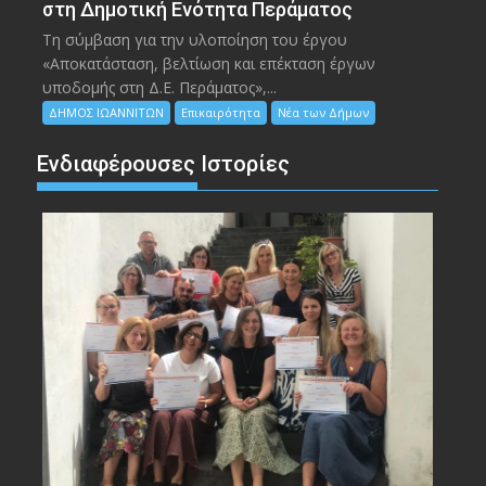
στη Δημοτική Ενότητα Περάματος
Τη σύμβαση για την υλοποίηση του έργου
«Αποκατάσταση, βελτίωση και επέκταση έργων
υποδομής στη Δ.Ε. Περάματος»,...
ΔΗΜΟΣ ΙΩΑΝΝΙΤΩΝ
Επικαιρότητα
Νέα των Δήμων
Ενδιαφέρουσες Ιστορίες