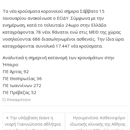
Τα νέα κρούσματα κορονοϊού σήμερα Σάββατο 15
Ιανουαρίου ανακοίνωσε ο ΕΟΔΥ. Σύμφωνα με την
ενημέρωση, κατά το τελευταίο 24ωρο στην Ελλάδα
καταγράφονται 78 νέοι θάνατοι ενώ στις ΜΕΘ της χώρας
νοσηλεύονται 686 διασωληνωμένοι ασθενείς. Την ίδια ώρα
καταγράφονται συνολικά 17.447 νέα κρούσματα.
Αναλυτικά η σημερινή κατανομή των κρουσμάτων στην
Ήπειρο:
ΠΕ Άρτας 92
ΠΕ Θεσπρωτίας 36
ΠΕ Ιωαννίνων 272
ΠΕ Πρέβεζας 52
Επικαιρότητα
Πλοήγηση
Την υπέρβαση έκανε η
Ηγουμενίτσα: Ασθενοφόρο
άρθρων
νεαρή Γιαννιώτισσα αθλήτρια
ιδιωτικής κλινικής της Αθήνας