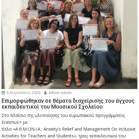
6 Αυγούστου 2026
admin admin
Eπιμορφώθηκαν σε θέματα διαχείρισης του άγχους
εκπαιδευτικοί του Μουσικού Σχολείου
Στο πλαίσιο της υλοποίησης του ευρωπαϊκού προγράμματος
Erasmus+ με
τίτλο «A.R.M.ON.I.A.: Anxiety’s Relief and Management On Inclusive
Activities for Teachers and Students», τρεις εκπαιδευτικοί του