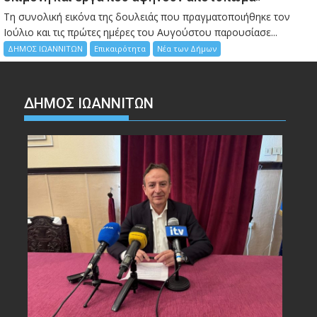
Τη συνολική εικόνα της δουλειάς που πραγματοποιήθηκε τον
Ιούλιο και τις πρώτες ημέρες του Αυγούστου παρουσίασε...
ΔΗΜΟΣ ΙΩΑΝΝΙΤΩΝ
Επικαιρότητα
Νέα των Δήμων
ΔΗΜΟΣ ΙΩΑΝΝΙΤΩΝ