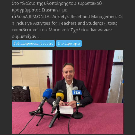
Στο πλαίσιο της υλοποίησης του ευρωπαϊκού
προγράμματος Erasmus+ με
τίτλο «A.R.M.ON.I.A.: Anxiety’s Relief and Management O
n Inclusive Activities for Teachers and Students», τρεις
εκπαιδευτικοί του Μουσικού Σχολείου Ιωαννίνων
συμμετείχαν...
Ενδιαφέρουσες Ιστορίες
Επικαιρότητα