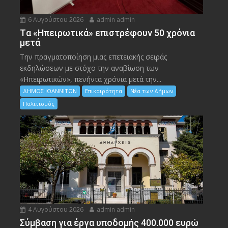
6 Αυγούστου 2026
admin admin
Tα «Ηπειρωτικά» επιστρέφουν 50 χρόνια
μετά
Την πραγματοποίηση μιας επετειακής σειράς
εκδηλώσεων με στόχο την αναβίωση των
«Ηπειρωτικών», πενήντα χρόνια μετά την...
ΔΗΜΟΣ ΙΩΑΝΝΙΤΩΝ
Επικαιρότητα
Νέα των Δήμων
Πολιτισμός
4 Αυγούστου 2026
admin admin
Σύμβαση για έργα υποδομής 400.000 ευρώ