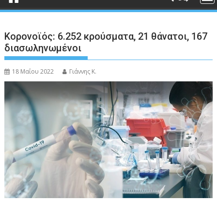
Κορονοϊός: 6.252 κρούσματα, 21 θάνατοι, 167
διασωληνωμένοι
18 Μαΐου 2022
Γιάννης Κ.