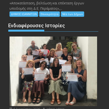
«Αποκατάσταση, βελτίωση και επέκταση έργων
υποδομής στη Δ.Ε. Περάματος»,...
ΔΗΜΟΣ ΙΩΑΝΝΙΤΩΝ
Επικαιρότητα
Νέα των Δήμων
Ενδιαφέρουσες Ιστορίες
6 Αυγούστου 2026
admin admin