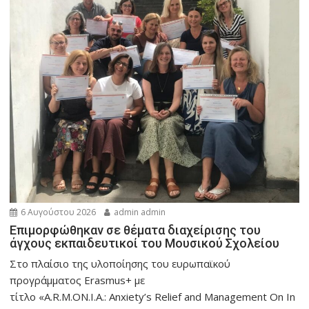
6 Αυγούστου 2026
admin admin
Eπιμορφώθηκαν σε θέματα διαχείρισης του
άγχους εκπαιδευτικοί του Μουσικού Σχολείου
Στο πλαίσιο της υλοποίησης του ευρωπαϊκού
προγράμματος Erasmus+ με
τίτλο «A.R.M.ON.I.A.: Anxiety’s Relief and Management On In