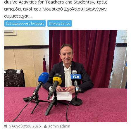
clusive Activities for Teachers and Students», τρεις
εκπαιδευτικοί του Μουσικού Σχολείου Ιωαννίνων
συμμετείχαν...
Ενδιαφέρουσες Ιστορίες
Επικαιρότητα
6 Αυγούστου 2026
admin admin