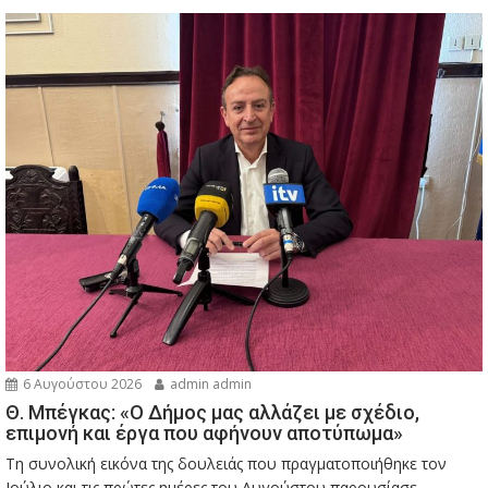
6 Αυγούστου 2026
admin admin
Θ. Μπέγκας: «Ο Δήμος μας αλλάζει με σχέδιο,
επιμονή και έργα που αφήνουν αποτύπωμα»
Τη συνολική εικόνα της δουλειάς που πραγματοποιήθηκε τον
Ιούλιο και τις πρώτες ημέρες του Αυγούστου παρουσίασε...