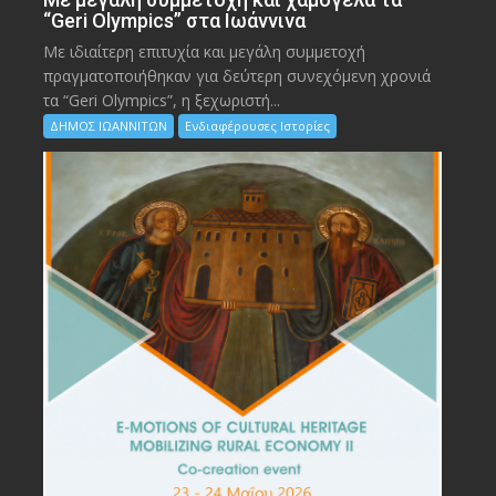
“Geri Olympics” στα Ιωάννινα
Με ιδιαίτερη επιτυχία και μεγάλη συμμετοχή
πραγματοποιήθηκαν για δεύτερη συνεχόμενη χρονιά
τα “Geri Olympics”, η ξεχωριστή...
ΔΗΜΟΣ ΙΩΑΝΝΙΤΩΝ
Ενδιαφέρουσες Ιστορίες