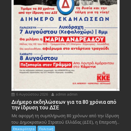
6 Αυγούστου 2026
admin admin
Διήμερο εκδηλώσεων για τα 80 χρόνια από
την ίδρυση του ΔΣΕ
Με αφορμή τη συμπλήρωση 80 χρόνων από την ίδρυση
του Δημοκρατικού Στρατού Ελλάδας (ΔΣΕ), η Επιτροπή...
Επικαιρότητα
Πολιτική