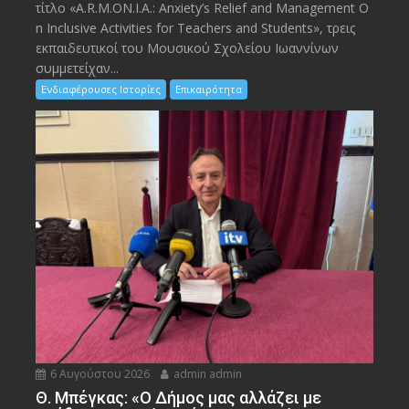
τίτλο «A.R.M.ON.I.A.: Anxiety’s Relief and Management O
n Inclusive Activities for Teachers and Students», τρεις
εκπαιδευτικοί του Μουσικού Σχολείου Ιωαννίνων
συμμετείχαν...
Ενδιαφέρουσες Ιστορίες
Επικαιρότητα
6 Αυγούστου 2026
admin admin
Θ. Μπέγκας: «Ο Δήμος μας αλλάζει με