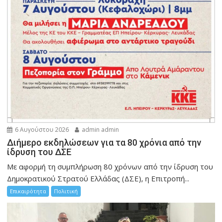
6 Αυγούστου 2026
admin admin
Διήμερο εκδηλώσεων για τα 80 χρόνια από την
ίδρυση του ΔΣΕ
Με αφορμή τη συμπλήρωση 80 χρόνων από την ίδρυση του
Δημοκρατικού Στρατού Ελλάδας (ΔΣΕ), η Επιτροπή...
Επικαιρότητα
Πολιτική