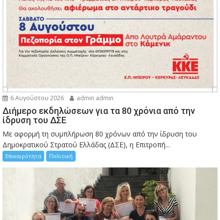
6 Αυγούστου 2026
admin admin
Διήμερο εκδηλώσεων για τα 80 χρόνια από την
ίδρυση του ΔΣΕ
Με αφορμή τη συμπλήρωση 80 χρόνων από την ίδρυση του
Δημοκρατικού Στρατού Ελλάδας (ΔΣΕ), η Επιτροπή...
Επικαιρότητα
Πολιτική