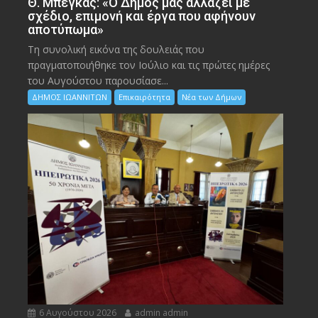
Θ. Μπέγκας: «Ο Δήμος μας αλλάζει με
σχέδιο, επιμονή και έργα που αφήνουν
αποτύπωμα»
Τη συνολική εικόνα της δουλειάς που
πραγματοποιήθηκε τον Ιούλιο και τις πρώτες ημέρες
του Αυγούστου παρουσίασε...
ΔΗΜΟΣ ΙΩΑΝΝΙΤΩΝ
Επικαιρότητα
Νέα των Δήμων
6 Αυγούστου 2026
admin admin