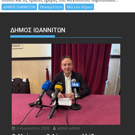
ΔΗΜΟΣ ΙΩΑΝΝΙΤΩΝ
Επικαιρότητα
Νέα των Δήμων
ΔΗΜΟΣ ΙΩΑΝΝΙΤΩΝ
6 Αυγούστου 2026
admin admin