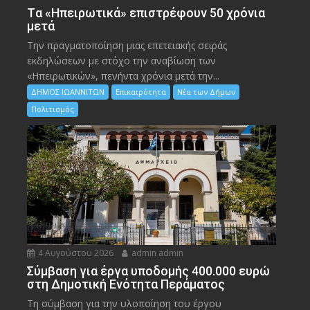
Tα «Ηπειρωτικά» επιστρέφουν 50 χρόνια
μετά
Την πραγματοποίηση μιας επετειακής σειράς
εκδηλώσεων με στόχο την αναβίωση των
«Ηπειρωτικών», πενήντα χρόνια μετά την...
ΔΗΜΟΣ ΙΩΑΝΝΙΤΩΝ
Επικαιρότητα
Νέα των Δήμων
Πολιτισμός
4 Αυγούστου 2026
admin admin
Σύμβαση για έργα υποδομής 400.000 ευρώ
στη Δημοτική Ενότητα Περάματος
Τη σύμβαση για την υλοποίηση του έργου