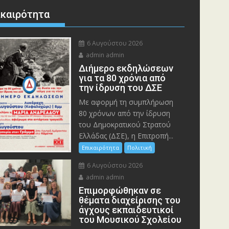
ικαιρότητα
6 Αυγούστου 2026
admin admin
Διήμερο εκδηλώσεων
για τα 80 χρόνια από
την ίδρυση του ΔΣΕ
Με αφορμή τη συμπλήρωση
80 χρόνων από την ίδρυση
του Δημοκρατικού Στρατού
Ελλάδας (ΔΣΕ), η Επιτροπή...
Επικαιρότητα
Πολιτική
6 Αυγούστου 2026
admin admin
Eπιμορφώθηκαν σε
θέματα διαχείρισης του
άγχους εκπαιδευτικοί
του Μουσικού Σχολείου