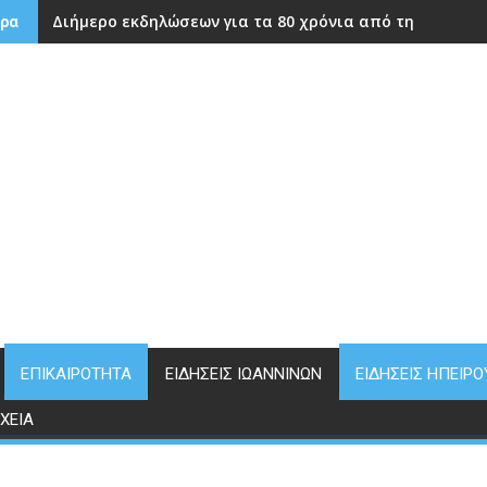
Διήμερο εκδηλώσεων για τα 80 χρόνια από την ίδρυση
ρα
ΕΠΙΚΑΙΡΌΤΗΤΑ
ΕΙΔΉΣΕΙΣ ΙΩΑΝΝΊΝΩΝ
ΕΙΔΉΣΕΙΣ ΗΠΕΊΡΟ
ΧΕΊΑ