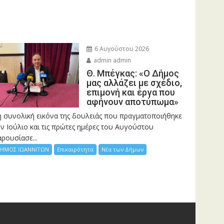
6 Αυγούστου 2026
admin admin
Θ. Μπέγκας: «Ο Δήμος
μας αλλάζει με σχέδιο,
επιμονή και έργα που
αφήνουν αποτύπωμα»
η συνολική εικόνα της δουλειάς που πραγματοποιήθηκε
ν Ιούλιο και τις πρώτες ημέρες του Αυγούστου
ρουσίασε...
ΗΜΟΣ ΙΩΑΝΝΙΤΩΝ
Επικαιρότητα
Νέα των Δήμων