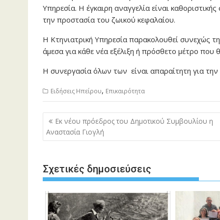
Υπηρεσία. Η έγκαιρη αναγγελία είναι καθοριστικής
την προστασία του ζωικού κεφαλαίου.
Η Κτηνιατρική Υπηρεσία παρακολουθεί συνεχώς την
άμεσα για κάθε νέα εξέλιξη ή πρόσθετο μέτρο που θ
Η συνεργασία όλων των είναι απαραίτητη για την 
,
Ειδήσεις Ηπείρου
Επικαιρότητα
Πλοήγηση
Εκ νέου πρόεδρος του Δημοτικού Συμβουλίου η
άρθρων
Αναστασία Γιογλή
Σχετικές δημοσιεύσεις