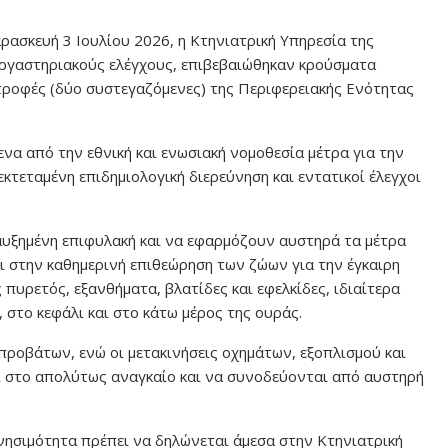
ρασκευή 3 Ιουλίου 2026, η Κτηνιατρική Υπηρεσία της
εργαστηριακούς ελέγχους, επιβεβαιώθηκαν κρούσματα
τροφές (δύο συστεγαζόμενες) της Περιφερειακής Ενότητας
να από την εθνική και ενωσιακή νομοθεσία μέτρα για την
εκτεταμένη επιδημιολογική διερεύνηση και εντατικοί έλεγχοι
αυξημένη επιφυλακή και να εφαρμόζουν αυστηρά τα μέτρα
αι στην καθημερινή επιθεώρηση των ζώων για την έγκαιρη
ρετός, εξανθήματα, βλατίδες και εφελκίδες, ιδιαίτερα
 στο κεφάλι και στο κάτω μέρος της ουράς.
προβάτων, ενώ οι μετακινήσεις οχημάτων, εξοπλισμού και
ι στο απολύτως αναγκαίο και να συνοδεύονται από αυστηρή
ησιμότητα πρέπει να δηλώνεται άμεσα στην Κτηνιατρική