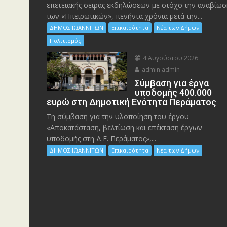
επετειακής σειράς εκδηλώσεων με στόχο την αναβίωσ
των «Ηπειρωτικών», πενήντα χρόνια μετά την...
ΔΗΜΟΣ ΙΩΑΝΝΙΤΩΝ
Επικαιρότητα
Νέα των Δήμων
Πολιτισμός
4 Αυγούστου 2026
admin admin
Σύμβαση για έργα
υποδομής 400.000
ευρώ στη Δημοτική Ενότητα Περάματος
Τη σύμβαση για την υλοποίηση του έργου
«Αποκατάσταση, βελτίωση και επέκταση έργων
υποδομής στη Δ.Ε. Περάματος»,...
ΔΗΜΟΣ ΙΩΑΝΝΙΤΩΝ
Επικαιρότητα
Νέα των Δήμων