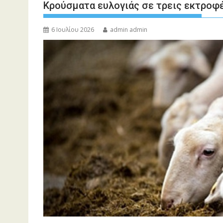
Κρούσματα ευλογιάς σε τρεις εκτροφέ
6 Ιουλίου 2026
admin admin