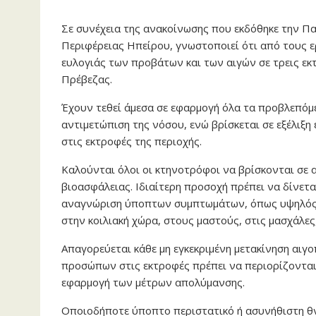
Σε συνέχεια της ανακοίνωσης που εκδόθηκε την Πα
Περιφέρειας Ηπείρου, γνωστοποιεί ότι από τους 
ευλογιάς των προβάτων και των αιγών σε τρεις εκ
Πρέβεζας.
Έχουν τεθεί άμεσα σε εφαρμογή όλα τα προβλεπόμε
αντιμετώπιση της νόσου, ενώ βρίσκεται σε εξέλιξη 
στις εκτροφές της περιοχής.
Καλούνται όλοι οι κτηνοτρόφοι να βρίσκονται σε 
βιοασφάλειας. Ιδιαίτερη προσοχή πρέπει να δίνετ
αναγνώριση ύποπτων συμπτωμάτων, όπως υψηλός πυ
στην κοιλιακή χώρα, στους μαστούς, στις μασχάλες,
Απαγορεύεται κάθε μη εγκεκριμένη μετακίνηση αιγο
προσώπων στις εκτροφές πρέπει να περιορίζοντα
εφαρμογή των μέτρων απολύμανσης.
Οποιοδήποτε ύποπτο περιστατικό ή ασυνήθιστη θν