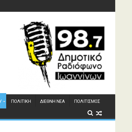
 του ΔΣΕ
Υ
ΠΟΛΙΤΙΚΉ
ΔΙΕΘΝΉ ΝΈΑ
ΠΟΛΙΤΙΣΜΌΣ