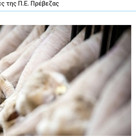
ς της Π.Ε. Πρέβεζας