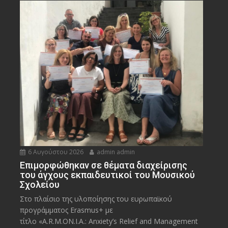
6 Αυγούστου 2026
admin admin
Eπιμορφώθηκαν σε θέματα διαχείρισης
του άγχους εκπαιδευτικοί του Μουσικού
Σχολείου
Στο πλαίσιο της υλοποίησης του ευρωπαϊκού
προγράμματος Erasmus+ με
τίτλο «A.R.M.ON.I.A.: Anxiety’s Relief and Management