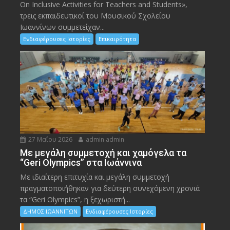
On Inclusive Activities for Teachers and Students»,
τρεις εκπαιδευτικοί του Μουσικού Σχολείου
Ιωαννίνων συμμετείχαν...
Ενδιαφέρουσες Ιστορίες
Επικαιρότητα
27 Μαΐου 2026
admin admin
Με μεγάλη συμμετοχή και χαμόγελα τα
“Geri Olympics” στα Ιωάννινα
Με ιδιαίτερη επιτυχία και μεγάλη συμμετοχή
πραγματοποιήθηκαν για δεύτερη συνεχόμενη χρονιά
τα “Geri Olympics”, η ξεχωριστή...
ΔΗΜΟΣ ΙΩΑΝΝΙΤΩΝ
Ενδιαφέρουσες Ιστορίες