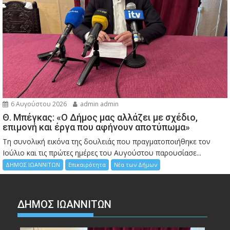
6 Αυγούστου 2026
admin admin
Θ. Μπέγκας: «Ο Δήμος μας αλλάζει με σχέδιο,
επιμονή και έργα που αφήνουν αποτύπωμα»
Τη συνολική εικόνα της δουλειάς που πραγματοποιήθηκε τον
Ιούλιο και τις πρώτες ημέρες του Αυγούστου παρουσίασε...
ΔΗΜΟΣ ΙΩΑΝΝΙΤΩΝ
Επικαιρότητα
Νέα των Δήμων
ΔΗΜΟΣ ΙΩΑΝΝΙΤΩΝ