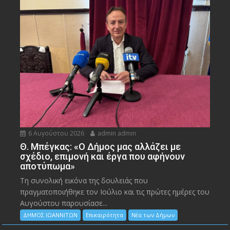
6 Αυγούστου 2026
admin admin
Θ. Μπέγκας: «Ο Δήμος μας αλλάζει με
σχέδιο, επιμονή και έργα που αφήνουν
αποτύπωμα»
Τη συνολική εικόνα της δουλειάς που
πραγματοποιήθηκε τον Ιούλιο και τις πρώτες ημέρες του
Αυγούστου παρουσίασε...
ΔΗΜΟΣ ΙΩΑΝΝΙΤΩΝ
Επικαιρότητα
Νέα των Δήμων