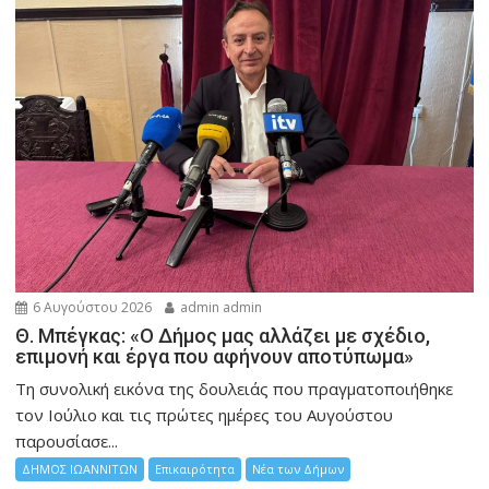
6 Αυγούστου 2026
admin admin
Θ. Μπέγκας: «Ο Δήμος μας αλλάζει με σχέδιο,
επιμονή και έργα που αφήνουν αποτύπωμα»
Τη συνολική εικόνα της δουλειάς που πραγματοποιήθηκε
τον Ιούλιο και τις πρώτες ημέρες του Αυγούστου
παρουσίασε...
ΔΗΜΟΣ ΙΩΑΝΝΙΤΩΝ
Επικαιρότητα
Νέα των Δήμων