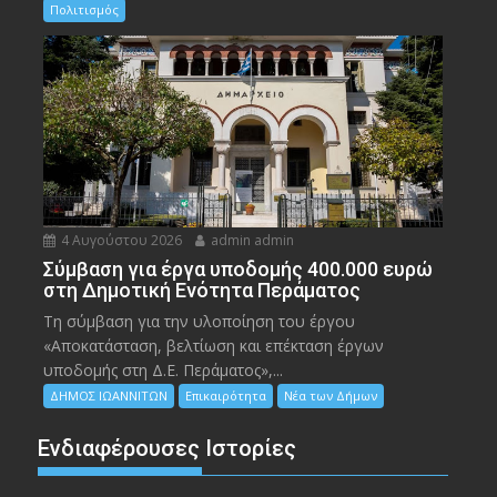
Πολιτισμός
4 Αυγούστου 2026
admin admin
Σύμβαση για έργα υποδομής 400.000 ευρώ
στη Δημοτική Ενότητα Περάματος
Τη σύμβαση για την υλοποίηση του έργου
«Αποκατάσταση, βελτίωση και επέκταση έργων
υποδομής στη Δ.Ε. Περάματος»,...
ΔΗΜΟΣ ΙΩΑΝΝΙΤΩΝ
Επικαιρότητα
Νέα των Δήμων
Ενδιαφέρουσες Ιστορίες