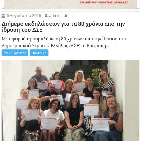
6 Αυγούστου 2026
admin admin
Διήμερο εκδηλώσεων για τα 80 χρόνια από την
ίδρυση του ΔΣΕ
Με αφορμή τη συμπλήρωση 80 χρόνων από την ίδρυση του
Δημοκρατικού Στρατού Ελλάδας (ΔΣΕ), η Επιτροπή...
Επικαιρότητα
Πολιτική