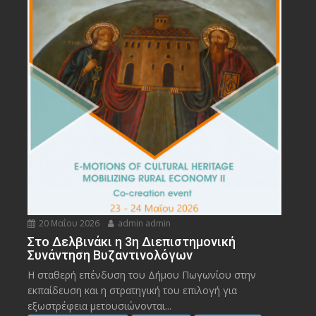
20 Μαΐου 2026
admin admin
Στο Δελβινάκι η 3η Διεπιστημονική
Συνάντηση Βυζαντινολόγων
Η σταθερή επένδυση του Δήμου Πωγωνίου στην
εκπαίδευση και η στρατηγική του επιλογή για
εξωστρέφεια μετουσιώνονται...