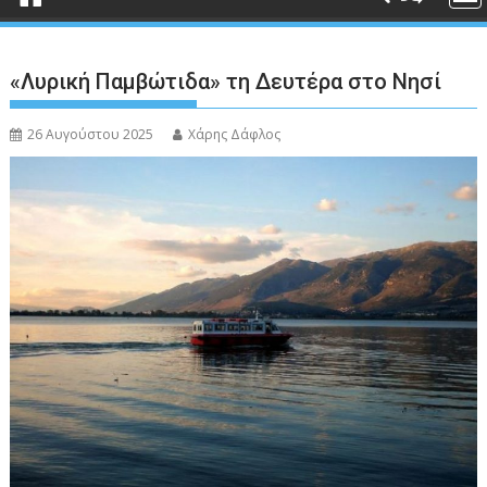
«Λυρική Παμβώτιδα» τη Δευτέρα στο Νησί
26 Αυγούστου 2025
Χάρης Δάφλος