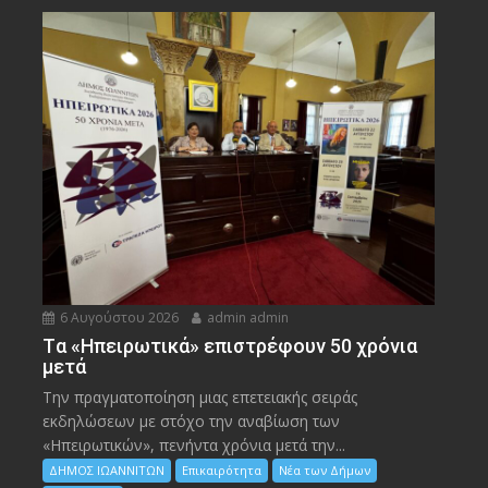
6 Αυγούστου 2026
admin admin
Tα «Ηπειρωτικά» επιστρέφουν 50 χρόνια
μετά
Την πραγματοποίηση μιας επετειακής σειράς
εκδηλώσεων με στόχο την αναβίωση των
«Ηπειρωτικών», πενήντα χρόνια μετά την...
ΔΗΜΟΣ ΙΩΑΝΝΙΤΩΝ
Επικαιρότητα
Νέα των Δήμων