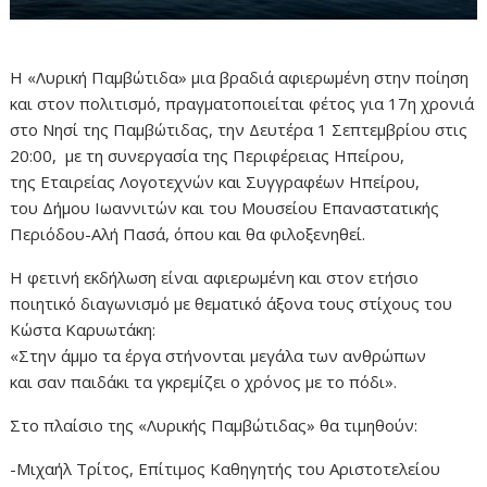
Η «Λυρική Παμβώτιδα» μια βραδιά αφιερωμένη στην ποίηση
και στον πολιτισμό, πραγματοποιείται φέτος για 17η χρονιά
στο Νησί της Παμβώτιδας, την Δευτέρα 1 Σεπτεμβρίου στις
20:00, με τη συνεργασία της Περιφέρειας Ηπείρου,
της Εταιρείας Λογοτεχνών και Συγγραφέων Ηπείρου,
του Δήμου Ιωαννιτών και του Μουσείου Επαναστατικής
Περιόδου-Αλή Πασά, όπου και θα φιλοξενηθεί.
Η φετινή εκδήλωση είναι αφιερωμένη και στον ετήσιο
ποιητικό διαγωνισμό με θεματικό άξονα τους στίχους του
Κώστα Καρυωτάκη:
«Στην άμμο τα έργα στήνονται μεγάλα των ανθρώπων
και σαν παιδάκι τα γκρεμίζει ο χρόνος με το πόδι».
Στο πλαίσιο της «Λυρικής Παμβώτιδας» θα τιμηθούν:
-Μιχαήλ Τρίτος, Επίτιμος Καθηγητής του Αριστοτελείου