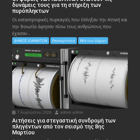
δυνάμεις τους για τη στήριξη των
πυρόπληκτων
Οι καταστροφικές πυρκαγιές που έπληξαν την Αττική και
την Bοιωτία άφησαν πίσω τους ανθρώπους που
έχασαν...
ΔΗΜΟΣ ΙΩΑΝΝΙΤΩΝ
Επικαιρότητα
Νέα των Δήμων
7 Αυγούστου 2026
admin admin
Αιτήσεις για στεγαστική συνδρομή των
πληγέντων από τον σεισμό της 8ης
Μαρτίου