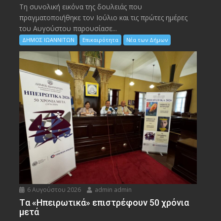
Τη συνολική εικόνα της δουλειάς που
πραγματοποιήθηκε τον Ιούλιο και τις πρώτες ημέρες
του Αυγούστου παρουσίασε...
ΔΗΜΟΣ ΙΩΑΝΝΙΤΩΝ
Επικαιρότητα
Νέα των Δήμων
6 Αυγούστου 2026
admin admin
Tα «Ηπειρωτικά» επιστρέφουν 50 χρόνια
μετά