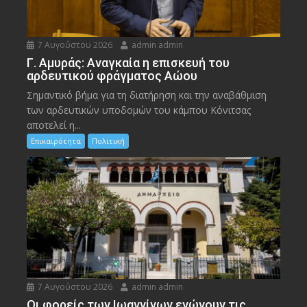
7 Αυγούστου 2026
admin admin
Γ. Αμυράς: Αναγκαία η επισκευή του
αρδευτικού φράγματος Αώου
Σημαντικό βήμα για τη διατήρηση και την αναβάθμιση
των αρδευτικών υποδομών του κάμπου Κόνιτσας
αποτελεί η...
Επικαιρότητα
Πολιτική
7 Αυγούστου 2026
admin admin
Οι φορείς των Ιωαννίνων ενώνουν τις