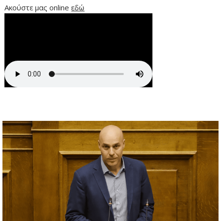
Ακούστε μας online
εδώ