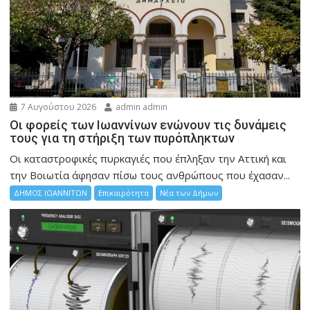
7 Αυγούστου 2026
admin admin
Οι φορείς των Ιωαννίνων ενώνουν τις δυνάμεις
τους για τη στήριξη των πυρόπληκτων
Οι καταστροφικές πυρκαγιές που έπληξαν την Αττική και
την Bοιωτία άφησαν πίσω τους ανθρώπους που έχασαν...
ΔΗΜΟΣ ΙΩΑΝΝΙΤΩΝ
Επικαιρότητα
Νέα των Δήμων