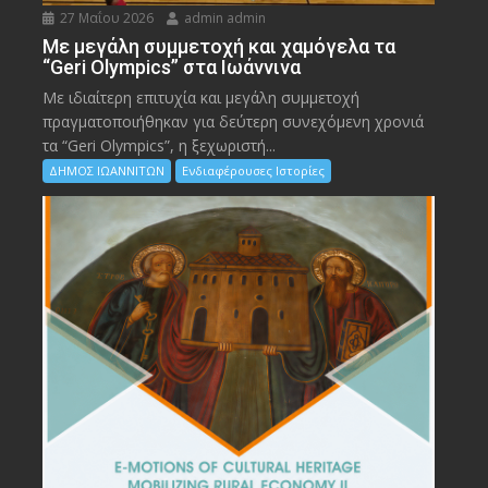
27 Μαΐου 2026
admin admin
Με μεγάλη συμμετοχή και χαμόγελα τα
“Geri Olympics” στα Ιωάννινα
Με ιδιαίτερη επιτυχία και μεγάλη συμμετοχή
πραγματοποιήθηκαν για δεύτερη συνεχόμενη χρονιά
τα “Geri Olympics”, η ξεχωριστή...
ΔΗΜΟΣ ΙΩΑΝΝΙΤΩΝ
Ενδιαφέρουσες Ιστορίες