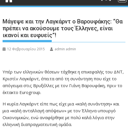
Μάγεψε και την Λαγκάρντ ο Βαρουφάκης: “Θα
πρέπει να ακούσουμε τους Έλληνες, είναι
ικανοί και ευφυείς”!
12 Φεβρουαρίου 2015
admin admin
Υπέρ των ελληνικών θέσεων τάχθηκε η επικεφαλής του ΔΝΤ,
Κριστίν Λαγκάρντ, έπειτα από τη συνάντηση που είχε το
απόγευμα στις Βρυξέλλες με τον Γιάνη Βαρουφάκη, πριν το
έκτακτο Eurogroup.
Η κυρία Λαγκάρντ είπε πως είχε μια «καλή συνάντηση» και
μια «καλή ανταλλαγή απόψεων» με τον Έλληνα υπουργό
Οικονομικών, ενώ αναφέρθηκε με πολύ καλά λόγια στην
ελληνική διαπραγματευτική ομάδα.