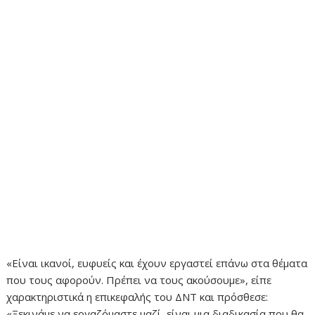
«Είναι ικανοί, ευφυείς και έχουν εργαστεί επάνω στα θέματα
που τους αφορούν. Πρέπει να τους ακούσουμε», είπε
χαρακτηριστικά η επικεφαλής του ΔΝΤ και πρόσθεσε:
«Ξεκινάμε να εργαζόμαστε μαζί, είναι μια διαδικασία που θα