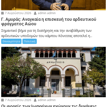
7 Αυγούστου 2026
admin admin
Γ. Αμυράς: Αναγκαία η επισκευή του αρδευτικού
φράγματος Αώου
Σημαντικό βήμα για τη διατήρηση και την αναβάθμιση των
αρδευτικών υποδομών του κάμπου Κόνιτσας αποτελεί η...
Επικαιρότητα
Πολιτική
7 Αυγούστου 2026
admin admin
Οι φορείς των Ιωαννίνων ενώνουν τις δυνάμεις