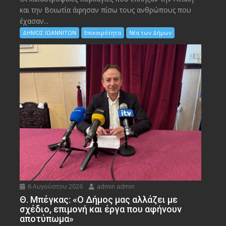
και την Bοιωτία άφησαν πίσω τους ανθρώπους που
έχασαν...
ΔΗΜΟΣ ΙΩΑΝΝΙΤΩΝ
Επικαιρότητα
Νέα των Δήμων
6 Αυγούστου 2026
admin admin
Θ. Μπέγκας: «Ο Δήμος μας αλλάζει με
σχέδιο, επιμονή και έργα που αφήνουν
αποτύπωμα»