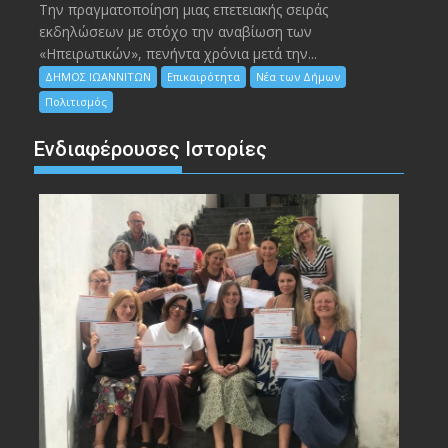
Την πραγματοποίηση μιας επετειακής σειράς
εκδηλώσεων με στόχο την αναβίωση των
«Ηπειρωτικών», πενήντα χρόνια μετά την...
ΔΗΜΟΣ ΙΩΑΝΝΙΤΩΝ
Επικαιρότητα
Νέα των Δήμων
Πολιτισμός
Ενδιαφέρουσες Ιστορίες