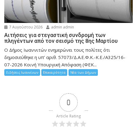
7 Αυγούστου 2026
admin admin
Αιτήσεις για στεγαστική συνδρομή των
πληγέντων από τον σεισμό της 8ης Μαρτίου
Ο Δήμος Ιωαννιτών ενημερώνει τους πολίτες ότι
δημοσιεύθηκε η υπ’ αριθ. 57073/Δ.Α.Ε.Φ.Κ.-Κ.Ε./Α325/16-
07-2026 Κοινή Υπουργική Απόφαση (ΦΕΚ...
Ειδήσεις Ιωαννίνων
Επικαιρότητα
Νέα των Δήμων
0
Article Rating