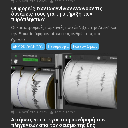
7 Αυγούστου 2026
admin admin
Οι φορείς των Ιωαννίνων ενώνουν τις
δυνάμεις τους για τη στήριξη των
πυρόπληκτων
Οι καταστροφικές πυρκαγιές που έπληξαν την Αττική και
την Bοιωτία άφησαν πίσω τους ανθρώπους που
έχασαν...
ΔΗΜΟΣ ΙΩΑΝΝΙΤΩΝ
Επικαιρότητα
Νέα των Δήμων
7 Αυγούστου 2026
admin admin
Αιτήσεις για στεγαστική συνδρομή των
πληγέντων από τον σεισμό της 8ης