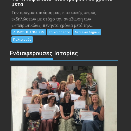
μετά
Την πραγματοποίηση μιας επετειακής σειράς
εκδηλώσεων με στόχο την αναβίωση των
«Ηπειρωτικών», πενήντα χρόνια μετά την...
ΔΗΜΟΣ ΙΩΑΝΝΙΤΩΝ
Επικαιρότητα
Νέα των Δήμων
Πολιτισμός
Ενδιαφέρουσες Ιστορίες