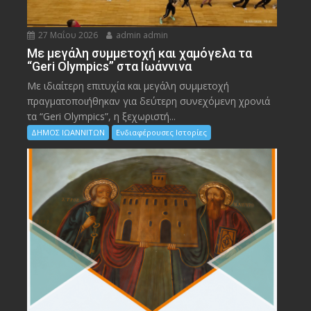
27 Μαΐου 2026
admin admin
Με μεγάλη συμμετοχή και χαμόγελα τα
“Geri Olympics” στα Ιωάννινα
Με ιδιαίτερη επιτυχία και μεγάλη συμμετοχή
πραγματοποιήθηκαν για δεύτερη συνεχόμενη χρονιά
τα “Geri Olympics”, η ξεχωριστή...
ΔΗΜΟΣ ΙΩΑΝΝΙΤΩΝ
Ενδιαφέρουσες Ιστορίες