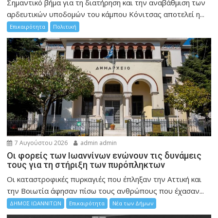
Σημαντικό βήμα για τη διατήρηση και την αναβάθμιση των
αρδευτικών υποδομών του κάμπου Κόνιτσας αποτελεί η...
Επικαιρότητα
Πολιτική
7 Αυγούστου 2026
admin admin
Οι φορείς των Ιωαννίνων ενώνουν τις δυνάμεις
τους για τη στήριξη των πυρόπληκτων
Οι καταστροφικές πυρκαγιές που έπληξαν την Αττική και
την Bοιωτία άφησαν πίσω τους ανθρώπους που έχασαν...
ΔΗΜΟΣ ΙΩΑΝΝΙΤΩΝ
Επικαιρότητα
Νέα των Δήμων