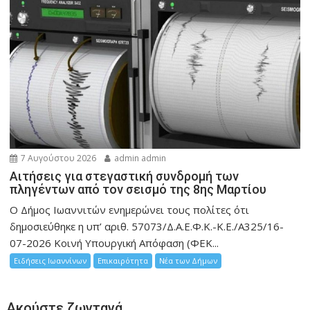
7 Αυγούστου 2026
admin admin
Αιτήσεις για στεγαστική συνδρομή των
πληγέντων από τον σεισμό της 8ης Μαρτίου
Ο Δήμος Ιωαννιτών ενημερώνει τους πολίτες ότι
δημοσιεύθηκε η υπ’ αριθ. 57073/Δ.Α.Ε.Φ.Κ.-Κ.Ε./Α325/16-
07-2026 Κοινή Υπουργική Απόφαση (ΦΕΚ...
Ειδήσεις Ιωαννίνων
Επικαιρότητα
Νέα των Δήμων
Ακούστε ζωντανά