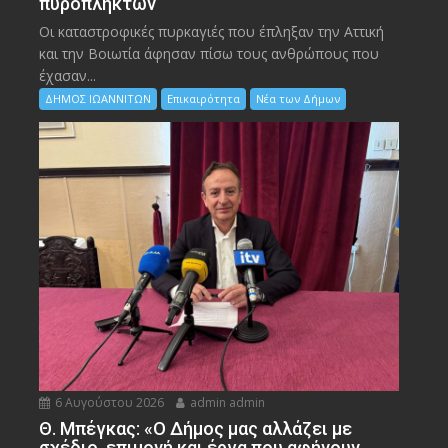
πυρόπληκτων
Οι καταστροφικές πυρκαγιές που έπληξαν την Αττική
και την Bοιωτία άφησαν πίσω τους ανθρώπους που
έχασαν...
ΔΗΜΟΣ ΙΩΑΝΝΙΤΩΝ
Επικαιρότητα
Νέα των Δήμων
6 Αυγούστου 2026
admin admin
Θ. Μπέγκας: «Ο Δήμος μας αλλάζει με
σχέδιο, επιμονή και έργα που αφήνουν