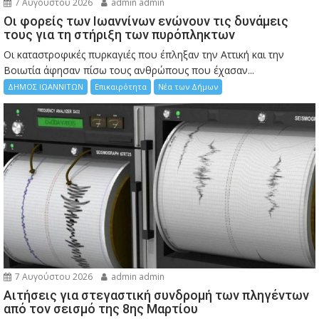
7 Αυγούστου 2026
admin admin
Οι φορείς των Ιωαννίνων ενώνουν τις δυνάμεις
τους για τη στήριξη των πυρόπληκτων
Οι καταστροφικές πυρκαγιές που έπληξαν την Αττική και την
Bοιωτία άφησαν πίσω τους ανθρώπους που έχασαν...
ΔΗΜΟΣ ΙΩΑΝΝΙΤΩΝ
Επικαιρότητα
Νέα των Δήμων
7 Αυγούστου 2026
admin admin
Αιτήσεις για στεγαστική συνδρομή των πληγέντων
από τον σεισμό της 8ης Μαρτίου