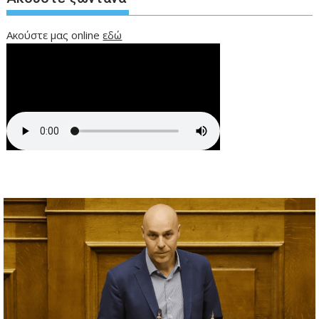
Ακούστε μας online
εδώ