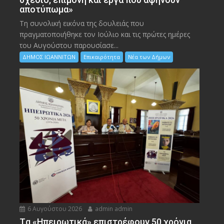
αποτύπωμα»
Τη συνολική εικόνα της δουλειάς που
πραγματοποιήθηκε τον Ιούλιο και τις πρώτες ημέρες
του Αυγούστου παρουσίασε...
ΔΗΜΟΣ ΙΩΑΝΝΙΤΩΝ
Επικαιρότητα
Νέα των Δήμων
6 Αυγούστου 2026
admin admin
Tα «Ηπειρωτικά» επιστρέφουν 50 χρόνια