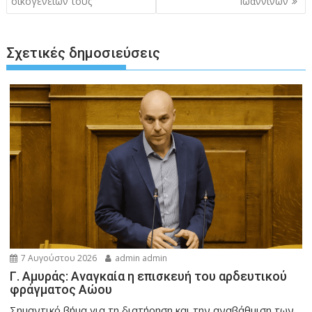
οικογενειών τους
Ιωαννίνων
Σχετικές δημοσιεύσεις
7 Αυγούστου 2026
admin admin
Γ. Αμυράς: Αναγκαία η επισκευή του αρδευτικού
φράγματος Αώου
Σημαντικό βήμα για τη διατήρηση και την αναβάθμιση των