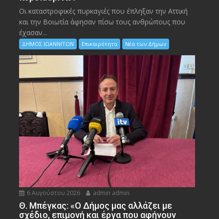
Οι καταστροφικές πυρκαγιές που έπληξαν την Αττική
και την Bοιωτία άφησαν πίσω τους ανθρώπους που
έχασαν...
ΔΗΜΟΣ ΙΩΑΝΝΙΤΩΝ
Επικαιρότητα
Νέα των Δήμων
6 Αυγούστου 2026
admin admin
Θ. Μπέγκας: «Ο Δήμος μας αλλάζει με
σχέδιο, επιμονή και έργα που αφήνουν