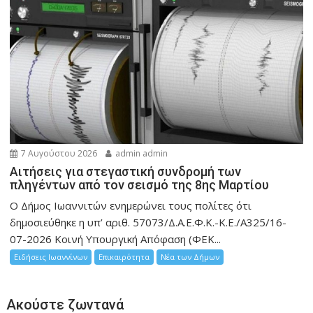
7 Αυγούστου 2026
admin admin
Αιτήσεις για στεγαστική συνδρομή των
πληγέντων από τον σεισμό της 8ης Μαρτίου
Ο Δήμος Ιωαννιτών ενημερώνει τους πολίτες ότι
δημοσιεύθηκε η υπ’ αριθ. 57073/Δ.Α.Ε.Φ.Κ.-Κ.Ε./Α325/16-
07-2026 Κοινή Υπουργική Απόφαση (ΦΕΚ...
Ειδήσεις Ιωαννίνων
Επικαιρότητα
Νέα των Δήμων
Ακούστε ζωντανά