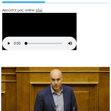
Ακούστε μας online
εδώ