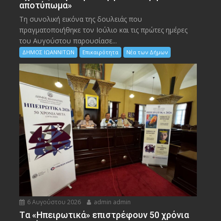
αποτύπωμα»
Τη συνολική εικόνα της δουλειάς που
πραγματοποιήθηκε τον Ιούλιο και τις πρώτες ημέρες
του Αυγούστου παρουσίασε...
ΔΗΜΟΣ ΙΩΑΝΝΙΤΩΝ
Επικαιρότητα
Νέα των Δήμων
6 Αυγούστου 2026
admin admin
Tα «Ηπειρωτικά» επιστρέφουν 50 χρόνια