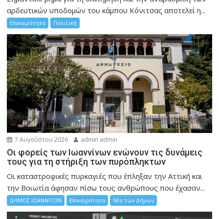
αρδευτικών υποδομών του κάμπου Κόνιτσας αποτελεί η...
Επικαιρότητα
Πολιτική
7 Αυγούστου 2026
admin admin
Οι φορείς των Ιωαννίνων ενώνουν τις δυνάμεις
τους για τη στήριξη των πυρόπληκτων
Οι καταστροφικές πυρκαγιές που έπληξαν την Αττική και
την Bοιωτία άφησαν πίσω τους ανθρώπους που έχασαν...
ΔΗΜΟΣ ΙΩΑΝΝΙΤΩΝ
Επικαιρότητα
Νέα των Δήμων