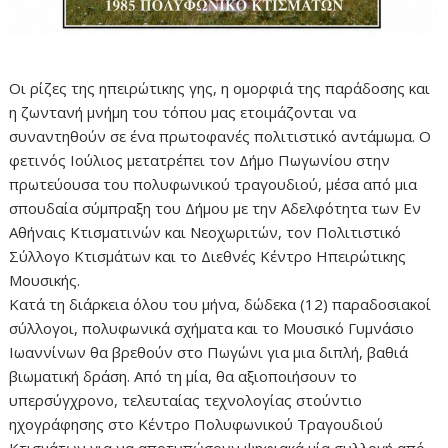
Οι ρίζες της ηπειρώτικης γης, η ομορφιά της παράδοσης και
η ζωντανή μνήμη του τόπου μας ετοιμάζονται να
συναντηθούν σε ένα πρωτοφανές πολιτιστικό αντάμωμα. Ο
φετινός Ιούλιος μετατρέπει τον Δήμο Πωγωνίου στην
πρωτεύουσα του πολυφωνικού τραγουδιού, μέσα από μια
σπουδαία σύμπραξη του Δήμου με την Αδελφότητα των Εν
Αθήναις Κτισματινών και Νεοχωριτών, τον Πολιτιστικό
Σύλλογο Κτισμάτων και το Διεθνές Κέντρο Ηπειρώτικης
Μουσικής.
Κατά τη διάρκεια όλου του μήνα, δώδεκα (12) παραδοσιακοί
σύλλογοι, πολυφωνικά σχήματα και το Μουσικό Γυμνάσιο
Ιωαννίνων θα βρεθούν στο Πωγώνι για μια διπλή, βαθιά
βιωματική δράση. Από τη μία, θα αξιοποιήσουν το
υπερσύγχρονο, τελευταίας τεχνολογίας στούντιο
ηχογράφησης στο Κέντρο Πολυφωνικού Τραγουδιού