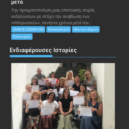
μετά
Την πραγματοποίηση μιας επετειακής σειράς
εκδηλώσεων με στόχο την αναβίωση των
«Ηπειρωτικών», πενήντα χρόνια μετά την...
ΔΗΜΟΣ ΙΩΑΝΝΙΤΩΝ
Επικαιρότητα
Νέα των Δήμων
Πολιτισμός
Ενδιαφέρουσες Ιστορίες