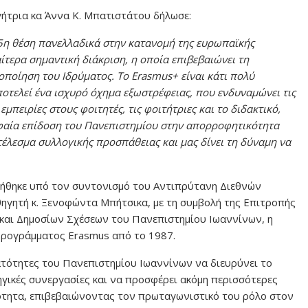
ήτρια κα Άννα Κ. Μπατιστάτου δήλωσε:
5η θέση πανελλαδικά στην κατανομή της ευρωπαϊκής
ίτερα σημαντική διάκριση, η οποία επιβεβαιώνει τη
οποίηση του Ιδρύματος. Το Erasmus+ είναι κάτι πολύ
οτελεί ένα ισχυρό όχημα εξωστρέφειας, που ενδυναμώνει τις
μπειρίες στους φοιτητές, τις φοιτήτριες και το διδακτικό,
υφαία επίδοση του Πανεπιστημίου στην απορροφητικότητα
έλεσμα συλλογικής προσπάθειας και μας δίνει τη δύναμη να
ήθηκε υπό τον συντονισμό του Αντιπρύτανη Διεθνών
ηγητή κ. Ξενοφώντα Μπήτσικα, με τη συμβολή της Επιτροπής
και Δημοσίων Σχέσεων του Πανεπιστημίου Ιωαννίνων, η
 Προγράμματος Erasmus από το 1987.
ατότητες του Πανεπιστημίου Ιωαννίνων να διευρύνει το
γικές συνεργασίες και να προσφέρει ακόμη περισσότερες
νότητα, επιβεβαιώνοντας τον πρωταγωνιστικό του ρόλο στον