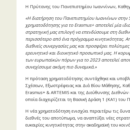
Η Πρύτανης του Πανεπιστημίου Ιωαννίνων, Καθηγ
«Η διατήρηση του Πανεπιστημίου Ιωαννίνων στην 
χρηματοδότησης για το Erasmus+ αποτελεί μία ιδια
στρατηγική μας επιλογή να επενδύσουμε στη διεθν
περισσότερο από ένα πρόγραμμα κινητικότητας. Απ
διεθνείς συνεργασίες μας και προσφέρει πολύτιμες ε
ερευνητικό και διοικητικό προσωπικό μας. Η κορ
των ευρωπαϊκών πόρων για το 2023 αποτελεί αποτ
συνεχίσουμε ακόμη πιο δυναμικά.»
Η πρόταση χρηματοδότησης συντάχθηκε και υποβλ
Σχέσεων, Εξωστρέφειας και Διά Βίου Μάθησης, Καθ
Erasmus+ & ARTEMIS και της Διεύθυνσης Διεθνών 
οποία διαχειρίζεται τη Βασική Δράση 1 (ΚΑ1) του
Η νέα χρηματοδότηση ενισχύει περαιτέρω τις δυν
διεθνές του αποτύπωμα, να αναπτύξει νέες στρατη
ευκαιρίες κινητικότητας στην ακαδημαϊκή του κοι