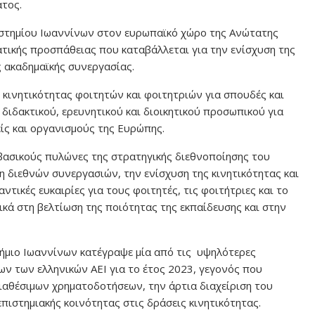
ατος.
ιστημίου Ιωαννίνων στον ευρωπαϊκό χώρο της Ανώτατης
τικής προσπάθειας που καταβάλλεται για την ενίσχυση της
ς ακαδημαϊκής συνεργασίας.
ινητικότητας φοιτητών και φοιτητριών για σπουδές και
διδακτικού, ερευνητικού και διοικητικού προσωπικού για
ίς και οργανισμούς της Ευρώπης.
ασικούς πυλώνες της στρατηγικής διεθνοποίησης του
 διεθνών συνεργασιών, την ενίσχυση της κινητικότητας και
ντικές ευκαιρίες για τους φοιτητές, τις φοιτήτριες και το
ά στη βελτίωση της ποιότητας της εκπαίδευσης και στην
στήμιο Ιωαννίνων κατέγραψε μία από τις υψηλότερες
 των ελληνικών ΑΕΙ για το έτος 2023, γεγονός που
ιαθέσιμων χρηματοδοτήσεων, την άρτια διαχείριση του
πιστημιακής κοινότητας στις δράσεις κινητικότητας.