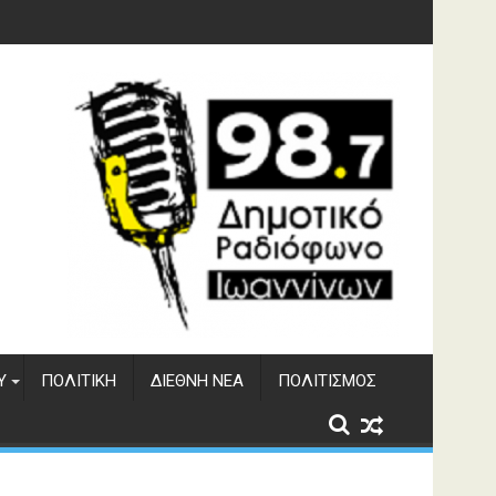
 του ΔΣΕ
Υ
ΠΟΛΙΤΙΚΉ
ΔΙΕΘΝΉ ΝΈΑ
ΠΟΛΙΤΙΣΜΌΣ