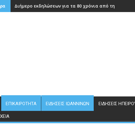
Διήμερο εκδηλώσεων για τα 80 χρόνια από την ίδρυση
ρα
ΕΠΙΚΑΙΡΌΤΗΤΑ
ΕΙΔΉΣΕΙΣ ΙΩΑΝΝΊΝΩΝ
ΕΙΔΉΣΕΙΣ ΗΠΕΊΡΟ
ΧΕΊΑ