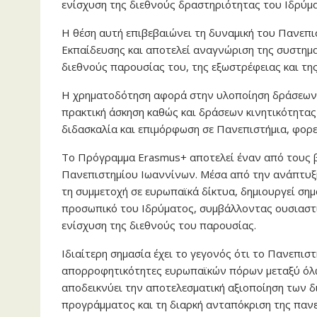
ενίσχυση της διεθνούς δραστηριότητας του Ιδρύμ
Η θέση αυτή επιβεβαιώνει τη δυναμική του Πανεπ
Εκπαίδευσης και αποτελεί αναγνώριση της συστημα
διεθνούς παρουσίας του, της εξωστρέφειας και τη
Η χρηματοδότηση αφορά στην υλοποίηση δράσεων κ
πρακτική άσκηση καθώς και δράσεων κινητικότητας 
διδασκαλία και επιμόρφωση σε Πανεπιστήμια, φορε
Το Πρόγραμμα Erasmus+ αποτελεί έναν από τους β
Πανεπιστημίου Ιωαννίνων. Μέσα από την ανάπτυξη
τη συμμετοχή σε ευρωπαϊκά δίκτυα, δημιουργεί σημα
προσωπικό του Ιδρύματος, συμβάλλοντας ουσιαστικ
ενίσχυση της διεθνούς του παρουσίας.
Ιδιαίτερη σημασία έχει το γεγονός ότι το Πανεπι
απορροφητικότητες ευρωπαϊκών πόρων μεταξύ όλων
αποδεικνύει την αποτελεσματική αξιοποίηση των δ
προγράμματος και τη διαρκή ανταπόκριση της πανε