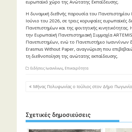
ευρωπαϊκό χώρο της Ανώτατης Εκπαίδευσης.
Η δυναμική διεθνής παρουσία του Πανεπιστημίου Ι
Ιούνιο του 2026, σε τρεις κορυφαίες ευρωπαϊκές
Πανεπιστημίων και της φοιτητικής κινητικότητας
την Ευρωπαϊκή Πανεπιστημιακή Συμμαχία ARTEMI
Πανεπιστημίων, ενώ το Πανεπιστήμιο Ιωαννίνων δ
Erasmus Without Paper, αναγνώριση που επιβεβαι
τη διεθνοποίηση της ανώτατης εκπαίδευσης.
,
Ειδήσεις Ιωαννίνων
Επικαιρότητα
Πλοήγηση
Μήνας Πολυφωνίας ο Ιούλιος στον Δήμο Πωγωνί
άρθρων
Σχετικές δημοσιεύσεις