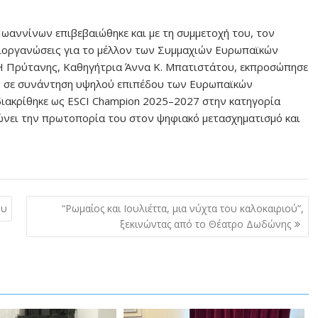
ωαννίνων επιβεβαιώθηκε και με τη συμμετοχή του, τον
 διοργανώσεις για το μέλλον των Συμμαχιών Ευρωπαϊκών
. Η Πρύτανης, Καθηγήτρια Άννα Κ. Μπατιστάτου, εκπροσώπησε
S σε συνάντηση υψηλού επιπέδου των Ευρωπαϊκών
ιακρίθηκε ως ESCI Champion 2025–2027 στην κατηγορία
ώνει την πρωτοπορία του στον ψηφιακό μετασχηματισμό και
ου
“Ρωμαίος και Ιουλιέττα, μια νύχτα του καλοκαιριού”,
ξεκινώντας από το Θέατρο Δωδώνης