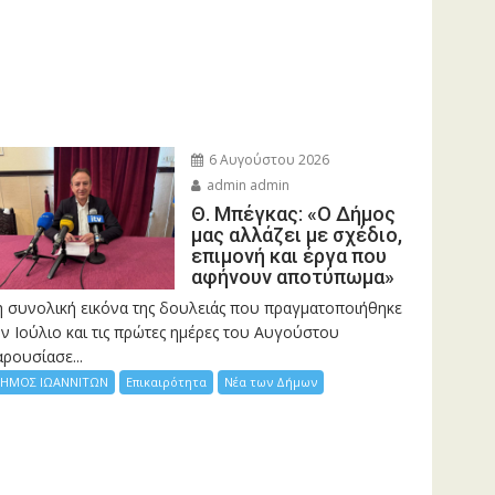
6 Αυγούστου 2026
admin admin
Θ. Μπέγκας: «Ο Δήμος
μας αλλάζει με σχέδιο,
επιμονή και έργα που
αφήνουν αποτύπωμα»
η συνολική εικόνα της δουλειάς που πραγματοποιήθηκε
ν Ιούλιο και τις πρώτες ημέρες του Αυγούστου
ρουσίασε...
ΗΜΟΣ ΙΩΑΝΝΙΤΩΝ
Επικαιρότητα
Νέα των Δήμων