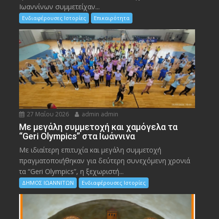
Ιωαννίνων συμμετείχαν...
Ενδιαφέρουσες Ιστορίες
Επικαιρότητα
27 Μαΐου 2026
admin admin
Με μεγάλη συμμετοχή και χαμόγελα τα
“Geri Olympics” στα Ιωάννινα
Με ιδιαίτερη επιτυχία και μεγάλη συμμετοχή
πραγματοποιήθηκαν για δεύτερη συνεχόμενη χρονιά
τα “Geri Olympics”, η ξεχωριστή...
ΔΗΜΟΣ ΙΩΑΝΝΙΤΩΝ
Ενδιαφέρουσες Ιστορίες