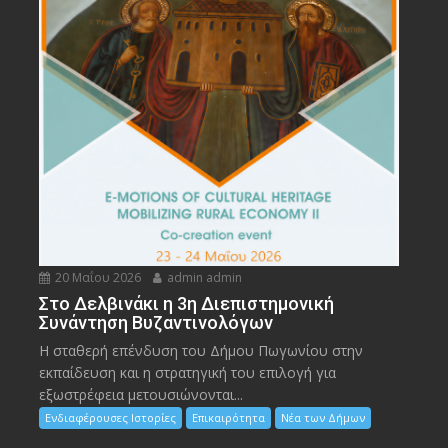
20 Μαΐου 2026
admin admin
Στο Δελβινάκι η 3η Διεπιστημονική
Συνάντηση Βυζαντινολόγων
Η σταθερή επένδυση του Δήμου Πωγωνίου στην
εκπαίδευση και η στρατηγική του επιλογή για
εξωστρέφεια μετουσιώνονται...
Ενδιαφέρουσες Ιστορίες
Επικαιρότητα
Νέα των Δήμων