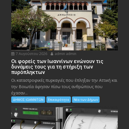
7 Αυγούστου 2026
admin admin
Οι φορείς των Ιωαννίνων ενώνουν τις
δυνάμεις τους για τη στήριξη των
πυρόπληκτων
Οι καταστροφικές πυρκαγιές που έπληξαν την Αττική και
την Bοιωτία άφησαν πίσω τους ανθρώπους που
έχασαν...
ΔΗΜΟΣ ΙΩΑΝΝΙΤΩΝ
Επικαιρότητα
Νέα των Δήμων