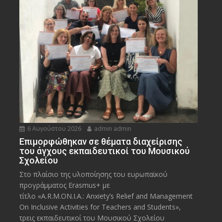
6 Αυγούστου 2026
admin admin
Eπιμορφώθηκαν σε θέματα διαχείρισης
του άγχους εκπαιδευτικοί του Μουσικού
Σχολείου
Στο πλαίσιο της υλοποίησης του ευρωπαϊκού
προγράμματος Erasmus+ με
τίτλο «A.R.M.ON.I.A.: Anxiety’s Relief and Management
On Inclusive Activities for Teachers and Students»,
τρεις εκπαιδευτικοί του Μουσικού Σχολείου