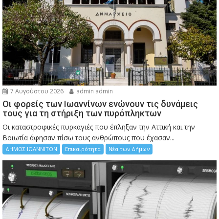
7 Αυγούστου 2026
admin admin
Οι φορείς των Ιωαννίνων ενώνουν τις δυνάμεις
τους για τη στήριξη των πυρόπληκτων
Οι καταστροφικές πυρκαγιές που έπληξαν την Αττική και την
Bοιωτία άφησαν πίσω τους ανθρώπους που έχασαν...
ΔΗΜΟΣ ΙΩΑΝΝΙΤΩΝ
Επικαιρότητα
Νέα των Δήμων