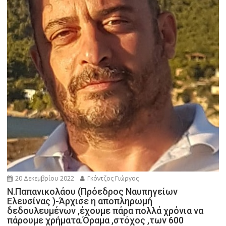
20 Δεκεμβρίου 2022
Γκόντζος Γιώργος
Ν.Παπανικολάου (Πρόεδρος Ναυπηγείων
Ελευσίνας )-Άρχισε η αποπληρωμή
δεδουλευμένων ,έχουμε πάρα πολλά χρόνια να
πάρουμε χρήματα.Όραμα ,στόχος ,των 600