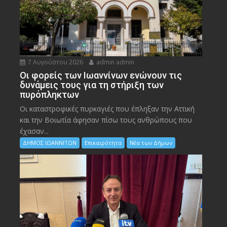
7 Αυγούστου 2026
admin admin
Οι φορείς των Ιωαννίνων ενώνουν τις
δυνάμεις τους για τη στήριξη των
πυρόπληκτων
Οι καταστροφικές πυρκαγιές που έπληξαν την Αττική
και την Bοιωτία άφησαν πίσω τους ανθρώπους που
έχασαν...
ΔΗΜΟΣ ΙΩΑΝΝΙΤΩΝ
Επικαιρότητα
Νέα των Δήμων