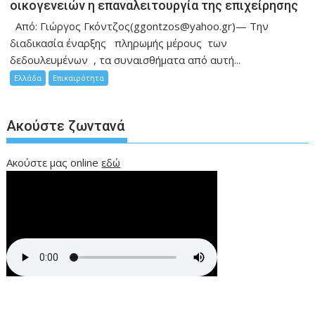
οικογενειών η επαναλειτουργία της επιχείρησης
Από: Γιώργος Γκόντζος(ggontzos@yahoo.gr)— Την
διαδικασία έναρξης πληρωμής μέρους των
δεδουλευμένων , τα συναισθήματα από αυτή...
Ελλάδα
Επικαιρότητα
Ακούστε ζωντανά
Ακούστε μας online
εδώ