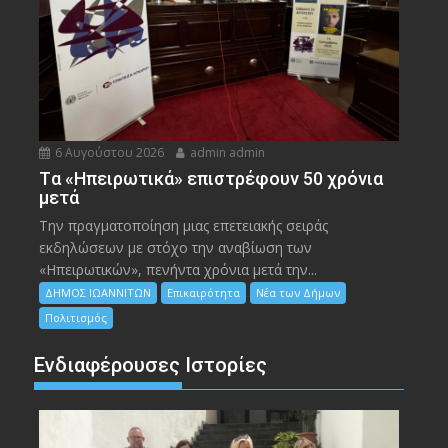
6 Αυγούστου 2026
admin admin
Tα «Ηπειρωτικά» επιστρέφουν 50 χρόνια
μετά
Την πραγματοποίηση μιας επετειακής σειράς
εκδηλώσεων με στόχο την αναβίωση των
«Ηπειρωτικών», πενήντα χρόνια μετά την...
ΔΗΜΟΣ ΙΩΑΝΝΙΤΩΝ
Επικαιρότητα
Νέα των Δήμων
Πολιτισμός
Ενδιαφέρουσες Ιστορίες