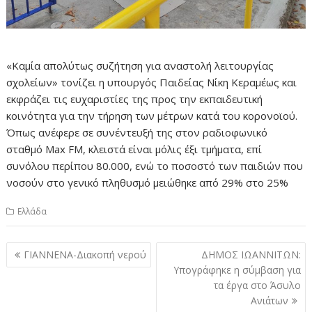
«Καμία απολύτως συζήτηση για αναστολή λειτουργίας
σχολείων» τονίζει η υπουργός Παιδείας Νίκη Κεραμέως και
εκφράζει τις ευχαριστίες της προς την εκπαιδευτική
κοινότητα για την τήρηση των μέτρων κατά του κορονοϊού.
Όπως ανέφερε σε συνέντευξή της στον ραδιοφωνικό
σταθμό Max FM, κλειστά είναι μόλις έξι τμήματα, επί
συνόλου περίπου 80.000, ενώ το ποσοστό των παιδιών που
νοσούν στο γενικό πληθυσμό μειώθηκε από 29% στο 25%
Ελλάδα
Πλοήγηση
ΓΙΑΝΝΕΝΑ-Διακοπή νερού
ΔΗΜΟΣ ΙΩΑΝΝΙΤΩΝ:
άρθρων
Υπογράφηκε η σύμβαση για
τα έργα στο Άσυλο
Ανιάτων