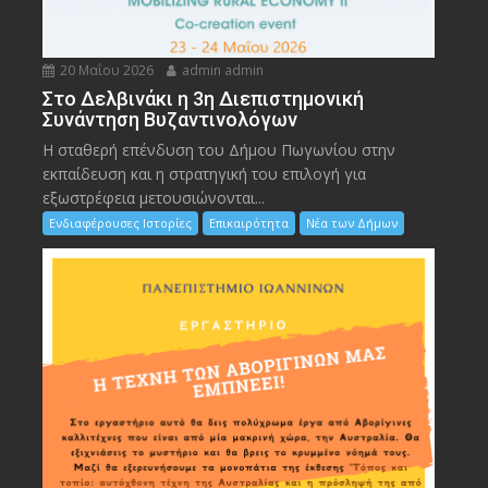
20 Μαΐου 2026
admin admin
Στο Δελβινάκι η 3η Διεπιστημονική
Συνάντηση Βυζαντινολόγων
Η σταθερή επένδυση του Δήμου Πωγωνίου στην
εκπαίδευση και η στρατηγική του επιλογή για
εξωστρέφεια μετουσιώνονται...
Ενδιαφέρουσες Ιστορίες
Επικαιρότητα
Νέα των Δήμων