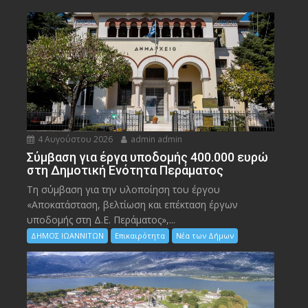
4 Αυγούστου 2026
admin admin
Σύμβαση για έργα υποδομής 400.000 ευρώ
στη Δημοτική Ενότητα Περάματος
Τη σύμβαση για την υλοποίηση του έργου
«Αποκατάσταση, βελτίωση και επέκταση έργων
υποδομής στη Δ.Ε. Περάματος»,...
ΔΗΜΟΣ ΙΩΑΝΝΙΤΩΝ
Επικαιρότητα
Νέα των Δήμων