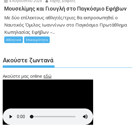
4 Αυγούστου 2026
Χάρης Δάφλος
Μουσελίμης και Γιουγλή στο Παγκόσμιο Εφήβων
Mε δύο επίλεκτους αθλητές/τριες θα εκπροσωπηθεί ο
Ναυτικός Όμιλος Ιωαννίνων στο Παγκόσμιο Πρωτάθλημα
Κωπηλασίας Εφήβων –...
Αθλητικά
Επικαιρότητα
Ακούστε ζωντανά
Ακούστε μας online
εδώ