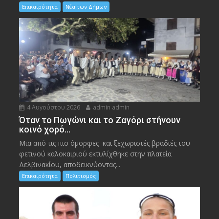
Επικαιρότητα
Νέα των Δήμων
4 Αυγούστου 2026
admin admin
Όταν το Πωγώνι και το Ζαγόρι στήνουν
κοινό χορό…
Μια από τις πιο όμορφες και ξεχωριστές βραδιές του
φετινού καλοκαιριού εκτυλίχθηκε στην πλατεία
Δελβινακίου, αποδεικνύοντας...
Επικαιρότητα
Πολιτισμός