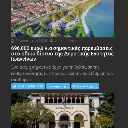
3 Αυγούστου 2026
admin admin
696.000 ευρώ για σημαντικές παρεμβάσεις
στο οδικό δίκτυο της Δημοτικής Ενότητας
Ιωαννίνων
Ένα ακόμη σημαντικό έργο για τη βελτίωση της
καθημερινότητας των πολιτών και την αναβάθμιση των
υποδομών...
ΔΗΜΟΣ ΙΩΑΝΝΙΤΩΝ
Επικαιρότητα
Νέα των Δήμων