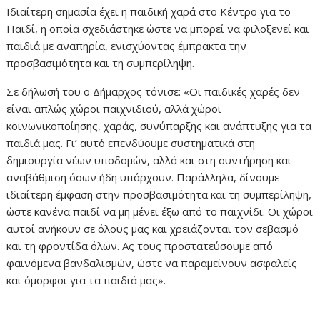
Ιδιαίτερη σημασία έχει η παιδική χαρά στο Κέντρο για το
Παιδί, η οποία σχεδιάστηκε ώστε να μπορεί να φιλοξενεί και
παιδιά με αναπηρία, ενισχύοντας έμπρακτα την
προσβασιμότητα και τη συμπερίληψη.
Σε δήλωσή του ο Δήμαρχος τόνισε: «Οι παιδικές χαρές δεν
είναι απλώς χώροι παιχνιδιού, αλλά χώροι
κοινωνικοποίησης, χαράς, συνύπαρξης και ανάπτυξης για τα
παιδιά μας. Γι’ αυτό επενδύουμε συστηματικά στη
δημιουργία νέων υποδομών, αλλά και στη συντήρηση και
αναβάθμιση όσων ήδη υπάρχουν. Παράλληλα, δίνουμε
ιδιαίτερη έμφαση στην προσβασιμότητα και τη συμπερίληψη,
ώστε κανένα παιδί να μη μένει έξω από το παιχνίδι. Οι χώροι
αυτοί ανήκουν σε όλους μας και χρειάζονται τον σεβασμό
και τη φροντίδα όλων. Ας τους προστατεύσουμε από
φαινόμενα βανδαλισμών, ώστε να παραμείνουν ασφαλείς
και όμορφοι για τα παιδιά μας».