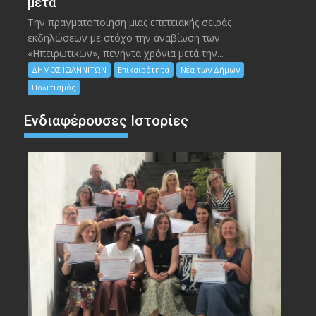
μετά
Την πραγματοποίηση μιας επετειακής σειράς
εκδηλώσεων με στόχο την αναβίωση των
«Ηπειρωτικών», πενήντα χρόνια μετά την...
ΔΗΜΟΣ ΙΩΑΝΝΙΤΩΝ
Επικαιρότητα
Νέα των Δήμων
Πολιτισμός
Ενδιαφέρουσες Ιστορίες