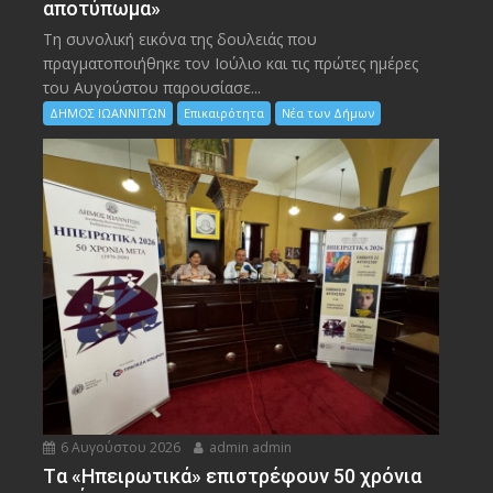
αποτύπωμα»
Τη συνολική εικόνα της δουλειάς που
πραγματοποιήθηκε τον Ιούλιο και τις πρώτες ημέρες
του Αυγούστου παρουσίασε...
ΔΗΜΟΣ ΙΩΑΝΝΙΤΩΝ
Επικαιρότητα
Νέα των Δήμων
6 Αυγούστου 2026
admin admin
Tα «Ηπειρωτικά» επιστρέφουν 50 χρόνια