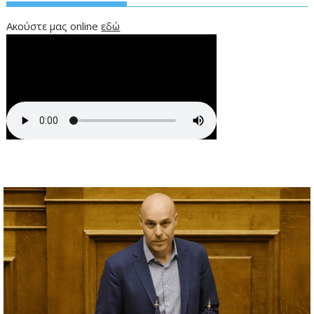
Ακούστε μας online
εδώ