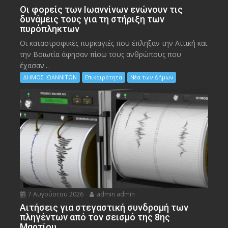
Οι φορείς των Ιωαννίνων ενώνουν τις
δυνάμεις τους για τη στήριξη των
πυρόπληκτων
Οι καταστροφικές πυρκαγιές που έπληξαν την Αττική και
την Bοιωτία άφησαν πίσω τους ανθρώπους που
έχασαν...
ΔΗΜΟΣ ΙΩΑΝΝΙΤΩΝ
Επικαιρότητα
Νέα των Δήμων
7 Αυγούστου 2026
admin admin
Αιτήσεις για στεγαστική συνδρομή των
πληγέντων από τον σεισμό της 8ης
Μαρτίου