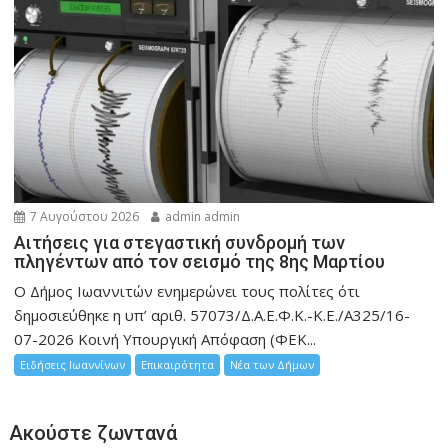
7 Αυγούστου 2026
admin admin
Αιτήσεις για στεγαστική συνδρομή των
πληγέντων από τον σεισμό της 8ης Μαρτίου
Ο Δήμος Ιωαννιτών ενημερώνει τους πολίτες ότι
δημοσιεύθηκε η υπ’ αριθ. 57073/Δ.Α.Ε.Φ.Κ.-Κ.Ε./Α325/16-
07-2026 Κοινή Υπουργική Απόφαση (ΦΕΚ...
Ειδήσεις Ιωαννίνων
Επικαιρότητα
Νέα των Δήμων
Ακούστε ζωντανά