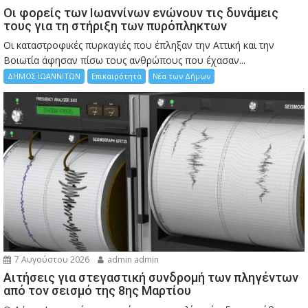
Οι φορείς των Ιωαννίνων ενώνουν τις δυνάμεις
τους για τη στήριξη των πυρόπληκτων
Οι καταστροφικές πυρκαγιές που έπληξαν την Αττική και την
Bοιωτία άφησαν πίσω τους ανθρώπους που έχασαν...
ΔΗΜΟΣ ΙΩΑΝΝΙΤΩΝ
Επικαιρότητα
Νέα των Δήμων
7 Αυγούστου 2026
admin admin
Αιτήσεις για στεγαστική συνδρομή των πληγέντων
από τον σεισμό της 8ης Μαρτίου