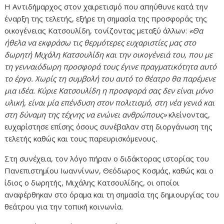
Η Αντιδήμαρχος στον χαιρετισμό που απηύθυνε κατά την
έναρξη της τελετής, εξήρε τη σημασία της προσφοράς της
οικογένειας Κατσουλίδη, τονίζοντας μεταξύ άλλων:
«Θα
ήθελα να εκφράσω τις θερμότερες ευχαριστίες μας στο
δωρητή Μιχάλη Κατσουλίδη και την οικογένειά του, που με
τη γενναιόδωρη προσφορά τους έγινε πραγματικότητα αυτό
το έργο. Χωρίς τη συμβολή του αυτό το θέατρο θα παρέμενε
μια ιδέα. Κύριε Κατσουλίδη η προσφορά σας δεν είναι μόνο
υλική, είναι μία επένδυση στον πολιτισμό, στη νέα γενιά και
στη δύναμη της τέχνης να ενώνει ανθρώπους»
κλείνοντας,
ευχαρίστησε επίσης όσους συνέβαλαν στη διοργάνωση της
τελετής καθώς και τους παρευρισκόμενους
.
Στη συνέχεια, τον λόγο πήραν ο διδάκτορας ιστορίας του
Πανεπιστημίου Ιωαννίνων, Θεόδωρος Κοσμάς, καθώς και ο
ίδιος ο δωρητής, Μιχάλης Κατσουλίδης, οι οποίοι
αναφέρθηκαν στο όραμα και τη σημασία της δημιουργίας του
θεάτρου για την τοπική κοινωνία.