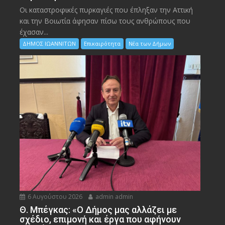
Οι καταστροφικές πυρκαγιές που έπληξαν την Αττική
και την Bοιωτία άφησαν πίσω τους ανθρώπους που
έχασαν...
ΔΗΜΟΣ ΙΩΑΝΝΙΤΩΝ
Επικαιρότητα
Νέα των Δήμων
6 Αυγούστου 2026
admin admin
Θ. Μπέγκας: «Ο Δήμος μας αλλάζει με
σχέδιο, επιμονή και έργα που αφήνουν