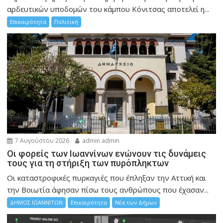
αρδευτικών υποδομών του κάμπου Κόνιτσας αποτελεί η...
Επικαιρότητα
Πολιτική
7 Αυγούστου 2026
admin admin
Οι φορείς των Ιωαννίνων ενώνουν τις δυνάμεις
τους για τη στήριξη των πυρόπληκτων
Οι καταστροφικές πυρκαγιές που έπληξαν την Αττική και
την Bοιωτία άφησαν πίσω τους ανθρώπους που έχασαν...
ΔΗΜΟΣ ΙΩΑΝΝΙΤΩΝ
Επικαιρότητα
Νέα των Δήμων