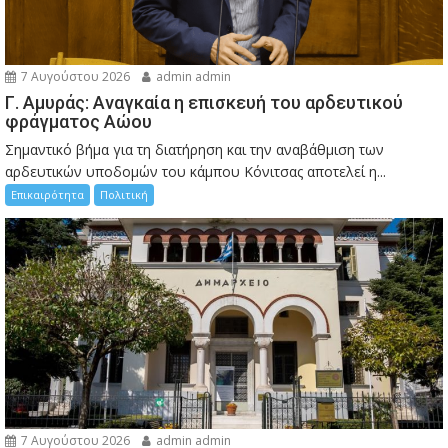
7 Αυγούστου 2026
admin admin
Γ. Αμυράς: Αναγκαία η επισκευή του αρδευτικού
φράγματος Αώου
Σημαντικό βήμα για τη διατήρηση και την αναβάθμιση των
αρδευτικών υποδομών του κάμπου Κόνιτσας αποτελεί η...
Επικαιρότητα
Πολιτική
7 Αυγούστου 2026
admin admin