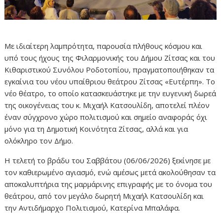
Με ιδιαίτερη λαμπρότητα, παρουσία πλήθους κόσμου και
υπό τους ήχους της Φιλαρμονικής του Δήμου Ζίτσας και του
Κιθαριστικού Συνόλου Ροδοτοπίου, πραγματοποιήθηκαν τα
εγκαίνια του νέου υπαίθριου θεάτρου Ζίτσας «Ευτέρπη». Το
νέο θέατρο, το οποίο κατασκευάστηκε με την ευγενική δωρεά
της οικογένειας του κ. Μιχαήλ Κατσουλίδη, αποτελεί πλέον
έναν σύγχρονο χώρο πολιτισμού και σημείο αναφοράς όχι
μόνο για τη Δημοτική Κοινότητα Ζίτσας, αλλά και για
ολόκληρο τον Δήμο.
Η τελετή το βράδυ του Σαββάτου (06/06/2026) ξεκίνησε με
τον καθιερωμένο αγιασμό, ενώ αμέσως μετά ακολούθησαν τα
αποκαλυπτήρια της μαρμάρινης επιγραφής με το όνομα του
θεάτρου, από τον μεγάλο δωρητή Μιχαήλ Κατσουλίδη και
την Αντιδήμαρχο Πολιτισμού, Κατερίνα Μπαλάφα.