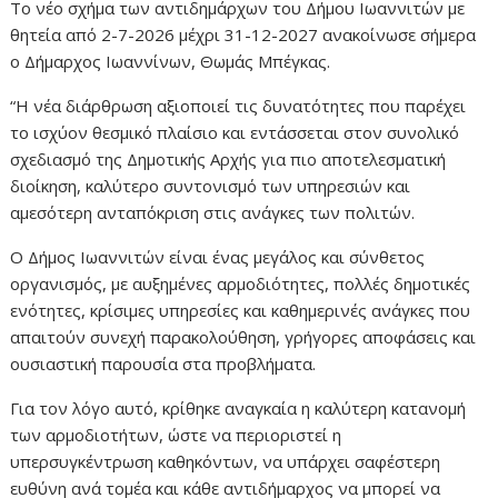
Το νέο σχήμα των αντιδημάρχων του Δήμου Ιωαννιτών με
θητεία από 2-7-2026 μέχρι 31-12-2027 ανακοίνωσε σήμερα
ο Δήμαρχος Ιωαννίνων, Θωμάς Μπέγκας.
“Η νέα διάρθρωση αξιοποιεί τις δυνατότητες που παρέχει
το ισχύον θεσμικό πλαίσιο και εντάσσεται στον συνολικό
σχεδιασμό της Δημοτικής Αρχής για πιο αποτελεσματική
διοίκηση, καλύτερο συντονισμό των υπηρεσιών και
αμεσότερη ανταπόκριση στις ανάγκες των πολιτών.
Ο Δήμος Ιωαννιτών είναι ένας μεγάλος και σύνθετος
οργανισμός, με αυξημένες αρμοδιότητες, πολλές δημοτικές
ενότητες, κρίσιμες υπηρεσίες και καθημερινές ανάγκες που
απαιτούν συνεχή παρακολούθηση, γρήγορες αποφάσεις και
ουσιαστική παρουσία στα προβλήματα.
Για τον λόγο αυτό, κρίθηκε αναγκαία η καλύτερη κατανομή
των αρμοδιοτήτων, ώστε να περιοριστεί η
υπερσυγκέντρωση καθηκόντων, να υπάρχει σαφέστερη
ευθύνη ανά τομέα και κάθε αντιδήμαρχος να μπορεί να