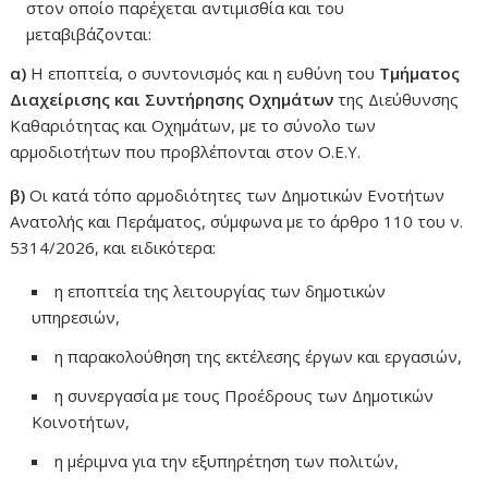
στον οποίο παρέχεται αντιμισθία και του
μεταβιβάζονται:
α)
Η εποπτεία, ο συντονισμός και η ευθύνη του
Τμήματος
Διαχείρισης και Συντήρησης Οχημάτων
της Διεύθυνσης
Καθαριότητας και Οχημάτων, με το σύνολο των
αρμοδιοτήτων που προβλέπονται στον Ο.Ε.Υ.
β)
Οι κατά τόπο αρμοδιότητες των Δημοτικών Ενοτήτων
Ανατολής και Περάματος, σύμφωνα με το άρθρο 110 του ν.
5314/2026, και ειδικότερα:
η εποπτεία της λειτουργίας των δημοτικών
υπηρεσιών,
η παρακολούθηση της εκτέλεσης έργων και εργασιών,
η συνεργασία με τους Προέδρους των Δημοτικών
Κοινοτήτων,
η μέριμνα για την εξυπηρέτηση των πολιτών,