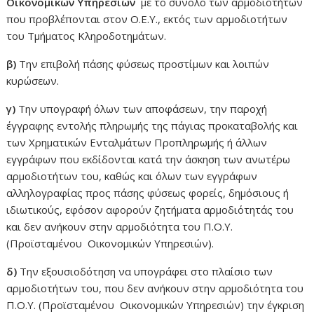
Οικονομικών Υπηρεσιών
με το σύνολο των αρμοδιοτήτων
που προβλέπονται στον Ο.Ε.Υ., εκτός των αρμοδιοτήτων
του Τμήματος Κληροδοτημάτων.
β)
Την επιβολή πάσης φύσεως προστίμων και λοιπών
κυρώσεων.
γ)
Την υπογραφή όλων των αποφάσεων, την παροχή
έγγραφης εντολής πληρωμής της πάγιας προκαταβολής και
των Χρηματικών Ενταλμάτων Προπληρωμής ή άλλων
εγγράφων που εκδίδονται κατά την άσκηση των ανωτέρω
αρμοδιοτήτων του, καθώς και όλων των εγγράφων
αλληλογραφίας προς πάσης φύσεως φορείς, δημόσιους ή
ιδιωτικούς, εφόσον αφορούν ζητήματα αρμοδιότητάς του
και δεν ανήκουν στην αρμοδιότητα του Π.Ο.Υ.
(Προϊσταμένου Οικονομικών Υπηρεσιών).
δ)
Την εξουσιοδότηση να υπογράφει στο πλαίσιο των
αρμοδιοτήτων του, που δεν ανήκουν στην αρμοδιότητα του
Π.Ο.Υ. (Προϊσταμένου Οικονομικών Υπηρεσιών) την έγκριση