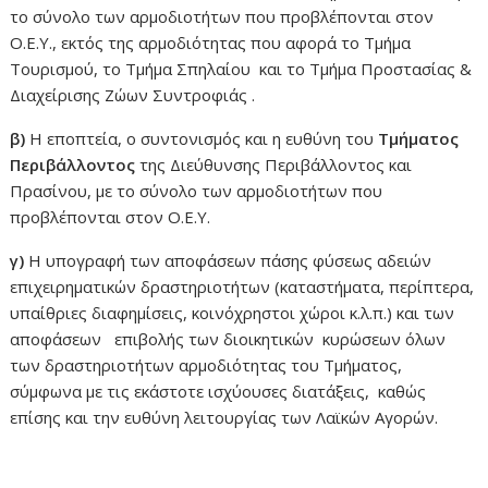
το σύνολο των αρμοδιοτήτων που προβλέπονται στον
Ο.Ε.Υ., εκτός της αρμοδιότητας που αφορά το Τμήμα
Τουρισμού, το Τμήμα Σπηλαίου και το Τμήμα Προστασίας &
Διαχείρισης Ζώων Συντροφιάς .
β)
Η εποπτεία, ο συντονισμός και η ευθύνη του
Τμήματος
Περιβάλλοντος
της Διεύθυνσης Περιβάλλοντος και
Πρασίνου, με το σύνολο των αρμοδιοτήτων που
προβλέπονται στον Ο.Ε.Υ.
γ)
Η υπογραφή των αποφάσεων πάσης φύσεως αδειών
επιχειρηματικών δραστηριοτήτων (καταστήματα, περίπτερα,
υπαίθριες διαφημίσεις, κοινόχρηστοι χώροι κ.λ.π.) και των
αποφάσεων επιβολής των διοικητικών κυρώσεων όλων
των δραστηριοτήτων αρμοδιότητας του Τμήματος,
σύμφωνα με τις εκάστοτε ισχύουσες διατάξεις, καθώς
επίσης και την ευθύνη λειτουργίας των Λαϊκών Αγορών.