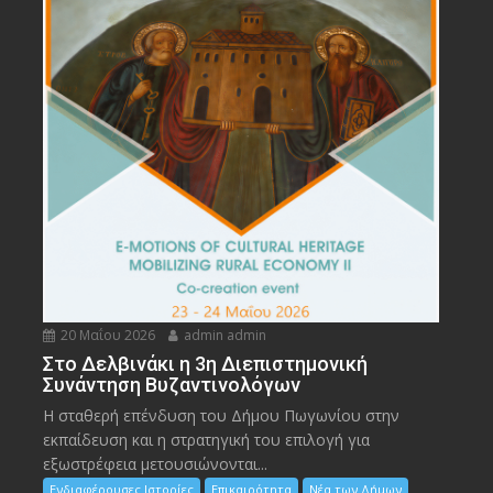
20 Μαΐου 2026
admin admin
Στο Δελβινάκι η 3η Διεπιστημονική
Συνάντηση Βυζαντινολόγων
Η σταθερή επένδυση του Δήμου Πωγωνίου στην
εκπαίδευση και η στρατηγική του επιλογή για
εξωστρέφεια μετουσιώνονται...
Ενδιαφέρουσες Ιστορίες
Επικαιρότητα
Νέα των Δήμων