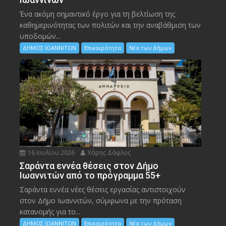
Ένα ακόμη σημαντικό έργο για τη βελτίωση της
καθημερινότητας των πολιτών και την αναβάθμιση των
υποδομών...
ΔΗΜΟΣ ΙΩΑΝΝΙΤΩΝ
Επικαιρότητα
Νέα των Δήμων
16 Ιουλίου 2026
Χάρης Δάφλος
Σαράντα εννέα θέσεις στον Δήμο
Ιωαννιτών από το πρόγραμμα 55+
Σαράντα εννέα νέες θέσεις εργασίας αντιστοιχούν
στον Δήμο Ιωαννιτών, σύμφωνα με την πρόταση
κατανομής για το...
ΔΗΜΟΣ ΙΩΑΝΝΙΤΩΝ
Επικαιρότητα
Νέα των Δήμων