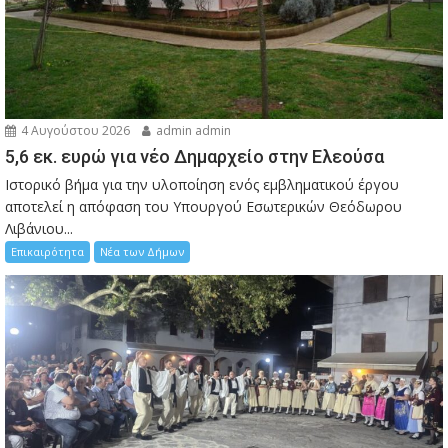
4 Αυγούστου 2026
admin admin
5,6 εκ. ευρώ για νέο Δημαρχείο στην Ελεούσα
Ιστορικό βήμα για την υλοποίηση ενός εμβληματικού έργου
αποτελεί η απόφαση του Υπουργού Εσωτερικών Θεόδωρου
Λιβάνιου...
Επικαιρότητα
Νέα των Δήμων