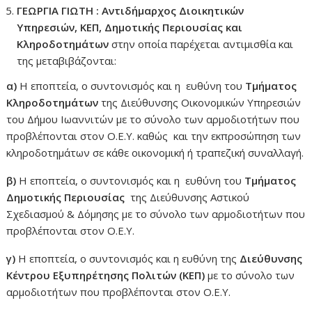
ΓΕΩΡΓΙΑ ΓΙΩΤΗ : Αντιδήμαρχος Διοικητικών
Υπηρεσιών, ΚΕΠ, Δημοτικής Περιουσίας και
Κληροδοτημάτων
στην οποία παρέχεται αντιμισθία και
της μεταβιβάζονται:
α)
Η εποπτεία, ο συντονισμός και η ευθύνη του
Τμήματος
Κληροδοτημάτων
της Διεύθυνσης Οικονομικών Υπηρεσιών
του Δήμου Ιωαννιτών με το σύνολο των αρμοδιοτήτων που
προβλέπονται στον Ο.Ε.Υ. καθώς και την εκπροσώπηση των
κληροδοτημάτων σε κάθε οικονομική ή τραπεζική συναλλαγή.
β)
Η εποπτεία, ο συντονισμός και η ευθύνη του
Τμήματος
Δημοτικής Περιουσίας
της Διεύθυνσης Αστικού
Σχεδιασμού & Δόμησης με το σύνολο των αρμοδιοτήτων που
προβλέπονται στον Ο.Ε.Υ.
γ)
Η εποπτεία, ο συντονισμός και η ευθύνη της
Διεύθυνσης
Κέντρου Εξυπηρέτησης Πολιτών (ΚΕΠ)
με το σύνολο των
αρμοδιοτήτων που προβλέπονται στον Ο.Ε.Υ.