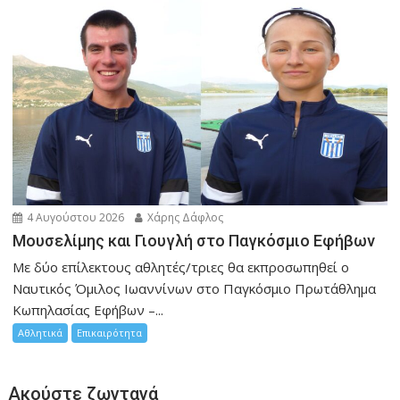
4 Αυγούστου 2026
Χάρης Δάφλος
Μουσελίμης και Γιουγλή στο Παγκόσμιο Εφήβων
Mε δύο επίλεκτους αθλητές/τριες θα εκπροσωπηθεί ο
Ναυτικός Όμιλος Ιωαννίνων στο Παγκόσμιο Πρωτάθλημα
Κωπηλασίας Εφήβων –...
Αθλητικά
Επικαιρότητα
Ακούστε ζωντανά