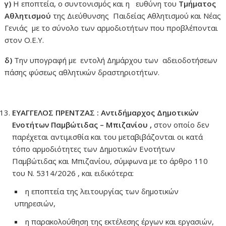
γ)
Η εποπτεία, ο συντονισμός και η ευθύνη του
Τμήματος
Αθλητισμού
της Διεύθυνσης Παιδείας Αθλητισμού και Νέας
Γενιάς με το σύνολο των αρμοδιοτήτων που προβλέπονται
στον Ο.Ε.Υ.
δ)
Την υπογραφή με εντολή Δημάρχου των αδειοδοτήσεων
πάσης φύσεως αθλητικών δραστηριοτήτων.
ΕΥΑΓΓΕΛΟΣ ΠΡΕΝΤΖΑΣ : Αντιδήμαρχος Δημοτικών
Ενοτήτων Παμβώτιδας – Μπιζανίου ,
στον οποίο δεν
παρέχεται αντιμισθία και του μεταβιβάζονται οι κατά
τόπο αρμοδιότητες των Δημοτικών Ενοτήτων
Παμβώτιδας και Μπιζανίου, σύμφωνα με το άρθρο 110
του Ν. 5314/2026 , και ειδικότερα:
η εποπτεία της λειτουργίας των δημοτικών
υπηρεσιών,
η παρακολούθηση της εκτέλεσης έργων και εργασιών,