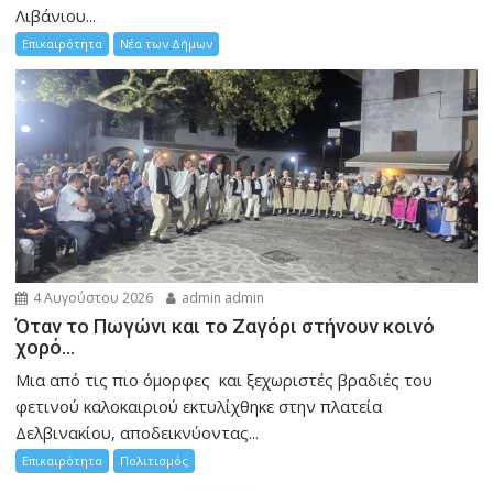
Λιβάνιου...
Επικαιρότητα
Νέα των Δήμων
4 Αυγούστου 2026
admin admin
Όταν το Πωγώνι και το Ζαγόρι στήνουν κοινό
χορό…
Μια από τις πιο όμορφες και ξεχωριστές βραδιές του
φετινού καλοκαιριού εκτυλίχθηκε στην πλατεία
Δελβινακίου, αποδεικνύοντας...
Επικαιρότητα
Πολιτισμός