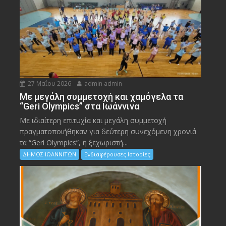
27 Μαΐου 2026
admin admin
Με μεγάλη συμμετοχή και χαμόγελα τα
“Geri Olympics” στα Ιωάννινα
Με ιδιαίτερη επιτυχία και μεγάλη συμμετοχή
πραγματοποιήθηκαν για δεύτερη συνεχόμενη χρονιά
τα “Geri Olympics”, η ξεχωριστή...
ΔΗΜΟΣ ΙΩΑΝΝΙΤΩΝ
Ενδιαφέρουσες Ιστορίες