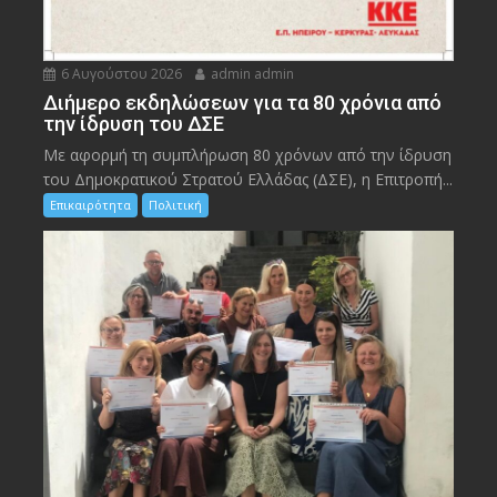
6 Αυγούστου 2026
admin admin
Διήμερο εκδηλώσεων για τα 80 χρόνια από
την ίδρυση του ΔΣΕ
Με αφορμή τη συμπλήρωση 80 χρόνων από την ίδρυση
του Δημοκρατικού Στρατού Ελλάδας (ΔΣΕ), η Επιτροπή...
Επικαιρότητα
Πολιτική