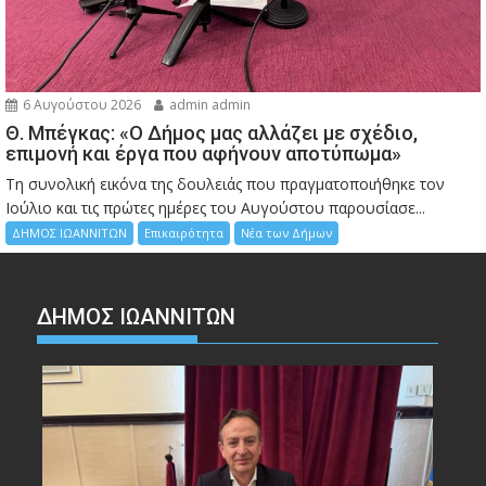
6 Αυγούστου 2026
admin admin
Θ. Μπέγκας: «Ο Δήμος μας αλλάζει με σχέδιο,
επιμονή και έργα που αφήνουν αποτύπωμα»
Τη συνολική εικόνα της δουλειάς που πραγματοποιήθηκε τον
Ιούλιο και τις πρώτες ημέρες του Αυγούστου παρουσίασε...
ΔΗΜΟΣ ΙΩΑΝΝΙΤΩΝ
Επικαιρότητα
Νέα των Δήμων
ΔΗΜΟΣ ΙΩΑΝΝΙΤΩΝ