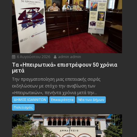
6 Αυγούστου 2026
admin admin
Tα «Ηπειρωτικά» επιστρέφουν 50 χρόνια
μετά
Την πραγματοποίηση μιας επετειακής σειράς
εκδηλώσεων με στόχο την αναβίωση των
«Ηπειρωτικών», πενήντα χρόνια μετά την...
ΔΗΜΟΣ ΙΩΑΝΝΙΤΩΝ
Επικαιρότητα
Νέα των Δήμων
Πολιτισμός