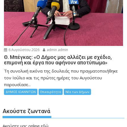
6 Αυγούστου 2026
admin admin
Θ. Μπέγκας: «Ο Δήμος μας αλλάζει με σχέδιο,
επιμονή και έργα που αφήνουν αποτύπωμα»
Τη συνολική εικόνα της δουλειάς που πραγματοποιήθηκε
τον Ιούλιο και τις πρώτες ημέρες του Αυγούστου
παρουσίασε...
ΔΗΜΟΣ ΙΩΑΝΝΙΤΩΝ
Επικαιρότητα
Νέα των Δήμων
Ακούστε ζωντανά
Ακούστε μας online
εδώ