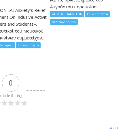
Αυγούστου παρουσίασε...
ON.I.A.: Anxiety’s Relief
ΔΗΜΟΣ ΙΩΑΝΝΙΤΩΝ
Επικαιρότητα
nt On Inclusive Activit
Νέα των Δήμων
hers and Students»,
ευτικοί του Μουσικού
ννίνων συμμετείχαν...
Ιστορίες
Επικαιρότητα
0
Article Rating
Login