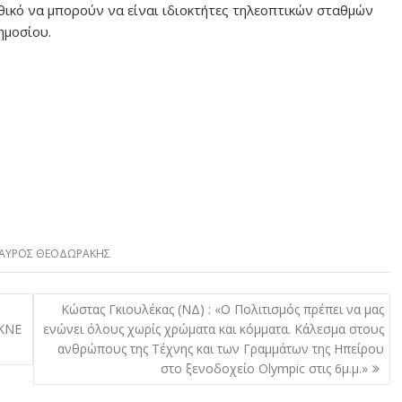
ηθικό να μπορούν να είναι ιδιοκτήτες τηλεοπτικών σταθμών
ημοσίου.
ΑΥΡΟΣ ΘΕΟΔΩΡΑΚΗΣ
Κώστας Γκιουλέκας (ΝΔ) : «Ο Πολιτισμός πρέπει να μας
 ΚΝΕ
ενώνει όλους χωρίς χρώματα και κόμματα. Κάλεσμα στους
ανθρώπους της Τέχνης και των Γραμμάτων της Ηπείρου
στο ξενοδοχείο Olympic στις 6μ.μ.»