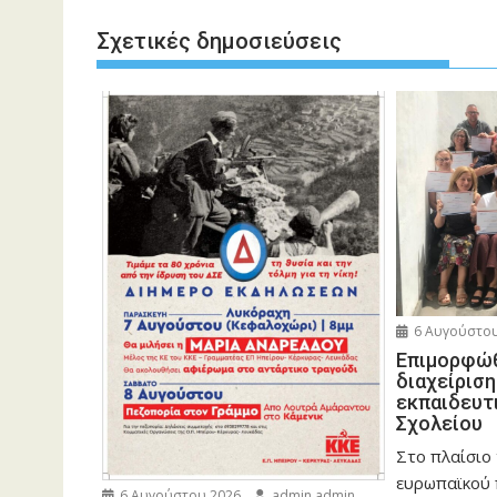
Σχετικές δημοσιεύσεις
6 Αυγούστου
Eπιμορφώθ
διαχείρισ
εκπαιδευτ
Σχολείου
Στο πλαίσιο
ευρωπαϊκού
6 Αυγούστου 2026
admin admin