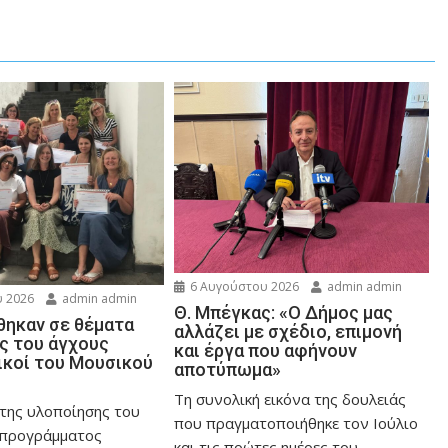
6 Αυγούστου 2026
admin admin
 2026
admin admin
Θ. Μπέγκας: «Ο Δήμος μας
ηκαν σε θέματα
αλλάζει με σχέδιο, επιμονή
ης του άγχους
και έργα που αφήνουν
ικοί του Μουσικού
αποτύπωμα»
Τη συνολική εικόνα της δουλειάς
 της υλοποίησης του
που πραγματοποιήθηκε τον Ιούλιο
 προγράμματος
και τις πρώτες ημέρες του