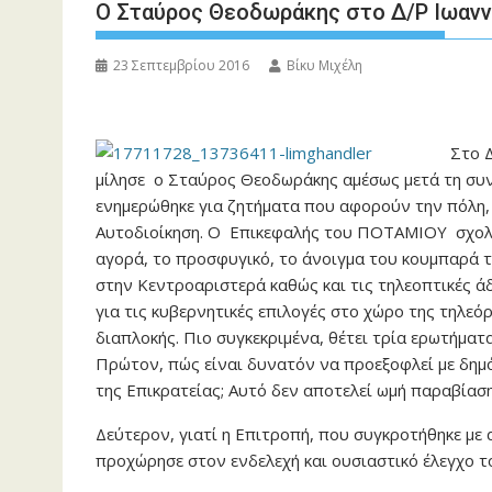
O Σταύρος Θεοδωράκης στο Δ/Ρ Ιωαν
23 Σεπτεμβρίου 2016
Βίκυ Μιχέλη
Στο Δ
μίλησε ο Σταύρος Θεοδωράκης αμέσως μετά τη συ
ενημερώθηκε για ζητήματα που αφορούν την πόλη,
Αυτοδιοίκηση. Ο Επικεφαλής του ΠΟΤΑΜΙΟΥ σχολί
αγορά, το προσφυγικό, το άνοιγμα του κουμπαρά 
στην Κεντροαριστερά καθώς και τις τηλεοπτικές ά
για τις κυβερνητικές επιλογές στο χώρο της τηλεό
διαπλοκής. Πιο συγκεκριμένα, θέτει τρία ερωτήματα
Πρώτον, πώς είναι δυνατόν να προεξοφλεί με δημ
της Επικρατείας; Αυτό δεν αποτελεί ωμή παραβίαση
Δεύτερον, γιατί η Επιτροπή, που συγκροτήθηκε 
προχώρησε στον ενδελεχή και ουσιαστικό έλεγχο 