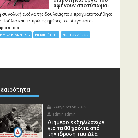
αφήνουν αποτύπωμα»
η συνολική εικόνα της δουλειάς που πραγματοποιήθηκε
ν Ιούλιο και τις πρώτες ημέρες του Αυγούστου
ρουσίασε...
ΗΜΟΣ ΙΩΑΝΝΙΤΩΝ
Επικαιρότητα
Νέα των Δήμων
ικαιρότητα
6 Αυγούστου 2026
admin admin
Διήμερο εκδηλώσεων
για τα 80 χρόνια από
την ίδρυση του ΔΣΕ