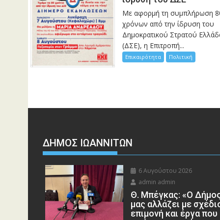
Με αφορμή τη συμπλήρωση 8
χρόνων από την ίδρυση του
Δημοκρατικού Στρατού Ελλάδ
(ΔΣΕ), η Επιτροπή...
Επικαιρότητα
Πολιτική
ΔΗΜΟΣ ΙΩΑΝΝΙΤΩΝ
6 Αυγούστου 2026
admin admin
Θ. Μπέγκας: «Ο Δήμο
μας αλλάζει με σχέδι
επιμονή και έργα που