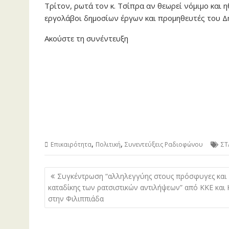
Τρίτον, ρωτά τον κ. Τσίπρα αν θεωρεί νόμιμο και 
εργολάβοι δημοσίων έργων και προμηθευτές του Δ
Ακούστε τη συνέντευξη
,
,
Επικαιρότητα
Πολιτική
Συνεντεύξεις Ραδιοφώνου
ΣΤ
Πλοήγηση
Συγκέντρωση “αλληλεγγύης στους πρόσφυγες και
άρθρων
καταδίκης των ρατσιστικών αντιλήψεων” από ΚΚΕ και
στην Φιλιππιάδα