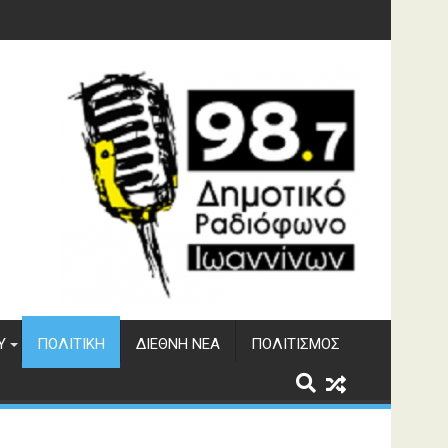
 του ΔΣΕ
Υ
ΠΟΛΙΤΙΚΉ
ΔΙΕΘΝΉ ΝΈΑ
ΠΟΛΙΤΙΣΜΌΣ