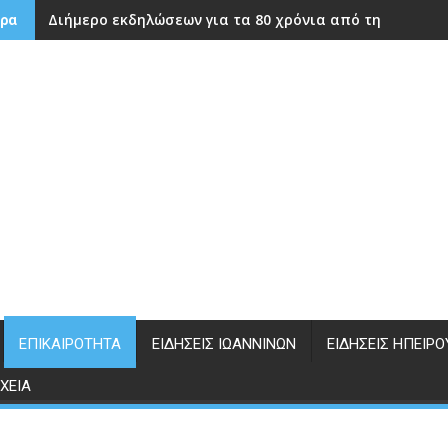
Διήμερο εκδηλώσεων για τα 80 χρόνια από την ίδρυση
ρα
ΕΠΙΚΑΙΡΌΤΗΤΑ
ΕΙΔΉΣΕΙΣ ΙΩΑΝΝΊΝΩΝ
ΕΙΔΉΣΕΙΣ ΗΠΕΊΡΟ
ΧΕΊΑ