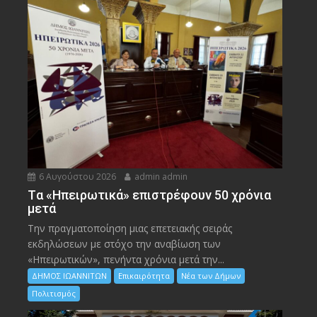
6 Αυγούστου 2026
admin admin
Tα «Ηπειρωτικά» επιστρέφουν 50 χρόνια
μετά
Την πραγματοποίηση μιας επετειακής σειράς
εκδηλώσεων με στόχο την αναβίωση των
«Ηπειρωτικών», πενήντα χρόνια μετά την...
ΔΗΜΟΣ ΙΩΑΝΝΙΤΩΝ
Επικαιρότητα
Νέα των Δήμων
Πολιτισμός