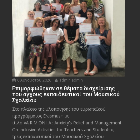
6 Αυγούστου 2026
admin admin
Eπιμορφώθηκαν σε θέματα διαχείρισης
του άγχους εκπαιδευτικοί του Μουσικού
Σχολείου
Στο πλαίσιο της υλοποίησης του ευρωπαϊκού
προγράμματος Erasmus+ με
τίτλο «A.R.M.ON.I.A.: Anxiety’s Relief and Management
On Inclusive Activities for Teachers and Students»,
τρεις εκπαιδευτικοί του Μουσικού Σχολείου