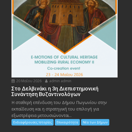
20 Μαΐου 2026
admin admin
Στο Δελβινάκι η 3η Διεπιστημονική
Συνάντηση Βυζαντινολόγων
Η σταθερή επένδυση του Δήμου Πωγωνίου στην
εκπαίδευση και η στρατηγική του επιλογή για
εξωστρέφεια μετουσιώνονται...
Ενδιαφέρουσες Ιστορίες
Επικαιρότητα
Νέα των Δήμων