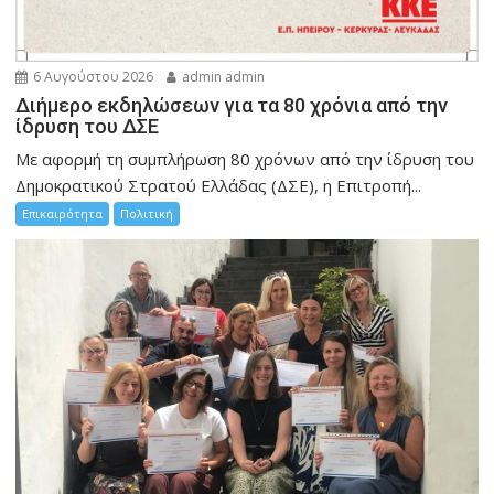
6 Αυγούστου 2026
admin admin
Διήμερο εκδηλώσεων για τα 80 χρόνια από την
ίδρυση του ΔΣΕ
Με αφορμή τη συμπλήρωση 80 χρόνων από την ίδρυση του
Δημοκρατικού Στρατού Ελλάδας (ΔΣΕ), η Επιτροπή...
Επικαιρότητα
Πολιτική