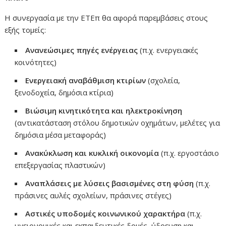
Η συνεργασία με την ΕΤΕπ θα αφορά παρεμβάσεις στους
εξής τομείς:
Ανανεώσιμες πηγές ενέργειας
(π.χ. ενεργειακές
κοινότητες)
Ενεργειακή αναβάθμιση κτιρίων
(σχολεία,
ξενοδοχεία, δημόσια κτίρια)
Βιώσιμη κινητικότητα και ηλεκτροκίνηση
(αντικατάσταση στόλου δημοτικών οχημάτων, μελέτες για
δημόσια μέσα μεταφοράς)
Ανακύκλωση και κυκλική οικονομία
(π.χ. εργοστάσιο
επεξεργασίας πλαστικών)
Αναπλάσεις με λύσεις βασισμένες στη φύση
(π.χ.
πράσινες αυλές σχολείων, πράσινες στέγες)
Αστικές υποδομές κοινωνικού χαρακτήρα
(π.χ.
υγειονομικές και εκπαιδευτικές δομές, ύδρευση και