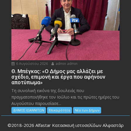
6 Αυγούστου 2026
admin admin
Θ. Μπέγκας: «Ο Δήμος μας αλλάζει με
σχέδιο, επιμονή και έργα που αφήνουν
αποτύπωμα»
Τη συνολική εικόνα της δουλειάς που
πραγματοποιήθηκε τον Ιούλιο και τις πρώτες ημέρες του
Αυγούστου παρουσίασε...
ΔΗΜΟΣ ΙΩΑΝΝΙΤΩΝ
Επικαιρότητα
Νέα των Δήμων
©2018-2026
Alfastar Κατασκευή ιστοσελίδων Αλφαστάρ