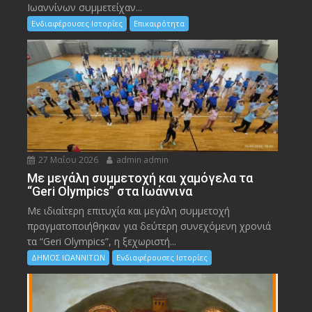
Ιωαννίνων συμμετείχαν...
Ενδιαφέρουσες Ιστορίες
Επικαιρότητα
27 Μαΐου 2026
admin admin
Με μεγάλη συμμετοχή και χαμόγελα τα
“Geri Olympics” στα Ιωάννινα
Με ιδιαίτερη επιτυχία και μεγάλη συμμετοχή
πραγματοποιήθηκαν για δεύτερη συνεχόμενη χρονιά
τα “Geri Olympics”, η ξεχωριστή...
ΔΗΜΟΣ ΙΩΑΝΝΙΤΩΝ
Ενδιαφέρουσες Ιστορίες