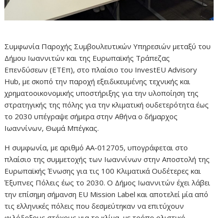
Συμφωνία Παροχής Συμβουλευτικών Υπηρεσιών μεταξύ του
Δήμου Ιωαννιτών και της Ευρωπαϊκής Τράπεζας
Επενδύσεων (ΕΤΕπ), στο πλαίσιο του InvestEU Advisory
Hub, με σκοπό την παροχή εξειδικευμένης τεχνικής και
χρηματοοικονομικής υποστήριξης για την υλοποίηση της
στρατηγικής της πόλης για την κλιματική ουδετερότητα έως
το 2030 υπέγραψε σήμερα στην Αθήνα ο δήμαρχος
Ιωαννίνων, Θωμά Μπέγκας.
Η συμφωνία, με αριθμό AA-012705, υπογράφεται στο
πλαίσιο της συμμετοχής των Ιωαννίνων στην Αποστολή της
Ευρωπαϊκής Ένωσης για τις 100 Κλιματικά Ουδέτερες και
Έξυπνες Πόλεις έως το 2030. Ο Δήμος Ιωαννιτών έχει λάβει
την επίσημη σήμανση EU Mission Label και αποτελεί μία από
τις ελληνικές πόλεις που δεσμεύτηκαν να επιτύχουν
φιλόδοξους στόχους για το κλίμα, με τρόπο ολιστικό,