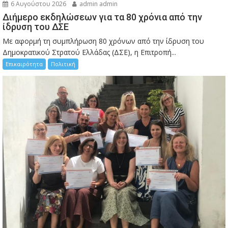
6 Αυγούστου 2026
admin admin
Διήμερο εκδηλώσεων για τα 80 χρόνια από την
ίδρυση του ΔΣΕ
Με αφορμή τη συμπλήρωση 80 χρόνων από την ίδρυση του
Δημοκρατικού Στρατού Ελλάδας (ΔΣΕ), η Επιτροπή...
Επικαιρότητα
Πολιτική