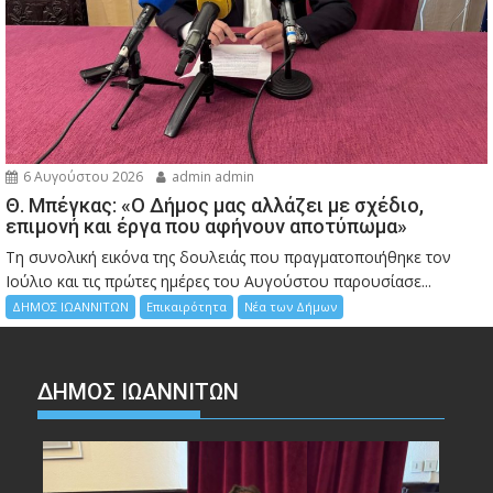
6 Αυγούστου 2026
admin admin
Θ. Μπέγκας: «Ο Δήμος μας αλλάζει με σχέδιο,
επιμονή και έργα που αφήνουν αποτύπωμα»
Τη συνολική εικόνα της δουλειάς που πραγματοποιήθηκε τον
Ιούλιο και τις πρώτες ημέρες του Αυγούστου παρουσίασε...
ΔΗΜΟΣ ΙΩΑΝΝΙΤΩΝ
Επικαιρότητα
Νέα των Δήμων
ΔΗΜΟΣ ΙΩΑΝΝΙΤΩΝ