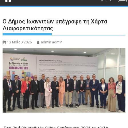
Ο Δήμος Ιωαννιτών υπέγραψε τη Χάρτα
Διαφορετικότητας
13 Μαΐου 2026
admin admin
Στο 2nd Diversity In Cities Conference 2026 με τίτλο