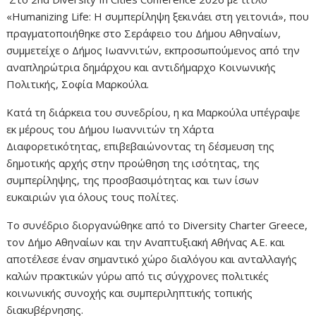
«Humanizing Life: Η συμπερίληψη ξεκινάει στη γειτονιά», που
πραγματοποιήθηκε στο Σεράφειο του Δήμου Αθηναίων,
συμμετείχε ο Δήμος Ιωαννιτών, εκπροσωπούμενος από την
αναπληρώτρια δημάρχου και αντιδήμαρχο Κοινωνικής
Πολιτικής, Σοφία Μαρκούλα.
Κατά τη διάρκεια του συνεδρίου, η κα Μαρκούλα υπέγραψε
εκ μέρους του Δήμου Ιωαννιτών τη Χάρτα
Διαφορετικότητας, επιβεβαιώνοντας τη δέσμευση της
δημοτικής αρχής στην προώθηση της ισότητας, της
συμπερίληψης, της προσβασιμότητας και των ίσων
ευκαιριών για όλους τους πολίτες.
Το συνέδριο διοργανώθηκε από το Diversity Charter Greece,
τον Δήμο Αθηναίων και την Αναπτυξιακή Αθήνας Α.Ε. και
αποτέλεσε έναν σημαντικό χώρο διαλόγου και ανταλλαγής
καλών πρακτικών γύρω από τις σύγχρονες πολιτικές
κοινωνικής συνοχής και συμπεριληπτικής τοπικής
διακυβέρνησης.