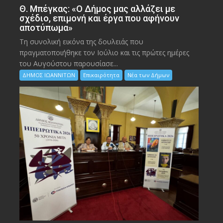
Θ. Μπέγκας: «Ο Δήμος μας αλλάζει με
σχέδιο, επιμονή και έργα που αφήνουν
αποτύπωμα»
Τη συνολική εικόνα της δουλειάς που
πραγματοποιήθηκε τον Ιούλιο και τις πρώτες ημέρες
του Αυγούστου παρουσίασε...
ΔΗΜΟΣ ΙΩΑΝΝΙΤΩΝ
Επικαιρότητα
Νέα των Δήμων