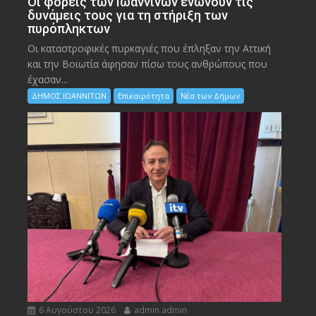
Οι φορείς των Ιωαννίνων ενώνουν τις
δυνάμεις τους για τη στήριξη των
πυρόπληκτων
Οι καταστροφικές πυρκαγιές που έπληξαν την Αττική
και την Bοιωτία άφησαν πίσω τους ανθρώπους που
έχασαν...
ΔΗΜΟΣ ΙΩΑΝΝΙΤΩΝ
Επικαιρότητα
Νέα των Δήμων
6 Αυγούστου 2026
admin admin