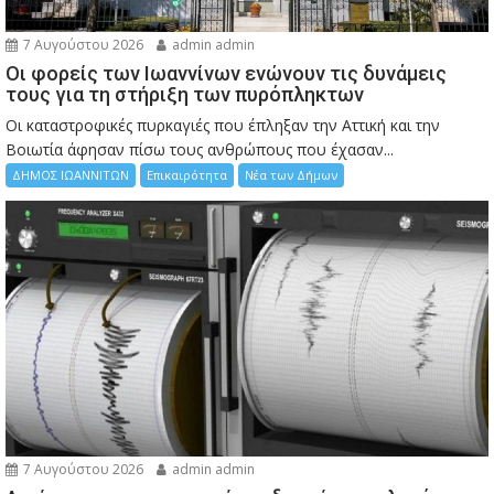
7 Αυγούστου 2026
admin admin
Οι φορείς των Ιωαννίνων ενώνουν τις δυνάμεις
τους για τη στήριξη των πυρόπληκτων
Οι καταστροφικές πυρκαγιές που έπληξαν την Αττική και την
Bοιωτία άφησαν πίσω τους ανθρώπους που έχασαν...
ΔΗΜΟΣ ΙΩΑΝΝΙΤΩΝ
Επικαιρότητα
Νέα των Δήμων
7 Αυγούστου 2026
admin admin