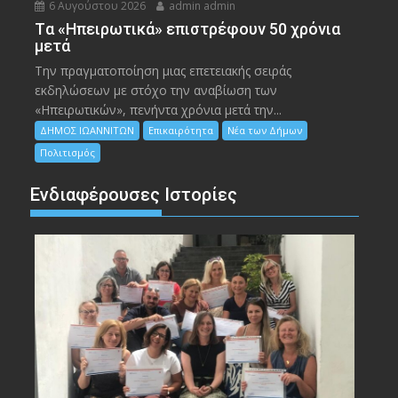
6 Αυγούστου 2026
admin admin
Tα «Ηπειρωτικά» επιστρέφουν 50 χρόνια
μετά
Την πραγματοποίηση μιας επετειακής σειράς
εκδηλώσεων με στόχο την αναβίωση των
«Ηπειρωτικών», πενήντα χρόνια μετά την...
ΔΗΜΟΣ ΙΩΑΝΝΙΤΩΝ
Επικαιρότητα
Νέα των Δήμων
Πολιτισμός
Ενδιαφέρουσες Ιστορίες