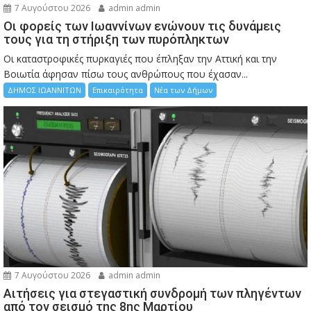
7 Αυγούστου 2026
admin admin
Οι φορείς των Ιωαννίνων ενώνουν τις δυνάμεις
τους για τη στήριξη των πυρόπληκτων
Οι καταστροφικές πυρκαγιές που έπληξαν την Αττική και την
Bοιωτία άφησαν πίσω τους ανθρώπους που έχασαν...
ΔΗΜΟΣ ΙΩΑΝΝΙΤΩΝ
Επικαιρότητα
Νέα των Δήμων
7 Αυγούστου 2026
admin admin
Αιτήσεις για στεγαστική συνδρομή των πληγέντων
από τον σεισμό της 8ης Μαρτίου