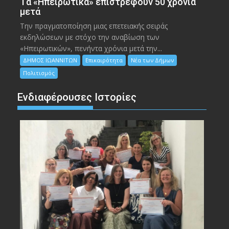
Tα «Ηπειρωτικά» επιστρέφουν 50 χρόνια
μετά
Την πραγματοποίηση μιας επετειακής σειράς
εκδηλώσεων με στόχο την αναβίωση των
«Ηπειρωτικών», πενήντα χρόνια μετά την...
ΔΗΜΟΣ ΙΩΑΝΝΙΤΩΝ
Επικαιρότητα
Νέα των Δήμων
Πολιτισμός
Ενδιαφέρουσες Ιστορίες