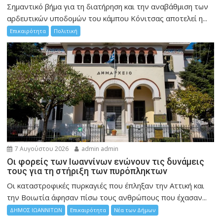
Σημαντικό βήμα για τη διατήρηση και την αναβάθμιση των
αρδευτικών υποδομών του κάμπου Κόνιτσας αποτελεί η...
Επικαιρότητα
Πολιτική
7 Αυγούστου 2026
admin admin
Οι φορείς των Ιωαννίνων ενώνουν τις δυνάμεις
τους για τη στήριξη των πυρόπληκτων
Οι καταστροφικές πυρκαγιές που έπληξαν την Αττική και
την Bοιωτία άφησαν πίσω τους ανθρώπους που έχασαν...
ΔΗΜΟΣ ΙΩΑΝΝΙΤΩΝ
Επικαιρότητα
Νέα των Δήμων