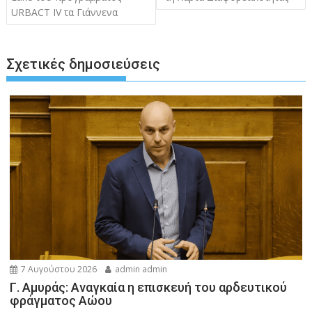
URBACT IV τα Γιάννενα
Σχετικές δημοσιεύσεις
7 Αυγούστου 2026
admin admin
Γ. Αμυράς: Αναγκαία η επισκευή του αρδευτικού
φράγματος Αώου