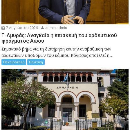
7 Αυγούστου 2026
admin admin
Γ. Αμυράς: Αναγκαία η επισκευή του αρδευτικού
φράγματος Αώου
Σημαντικό βήμα για τη διατήρηση και την αναβάθμιση των
αρδευτικών υποδομών του κάμπου Κόνιτσας αποτελεί η...
Επικαιρότητα
Πολιτική