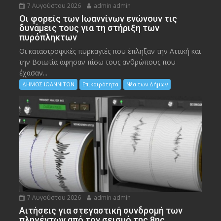
7 Αυγούστου 2026
admin admin
Οι φορείς των Ιωαννίνων ενώνουν τις
δυνάμεις τους για τη στήριξη των
πυρόπληκτων
Οι καταστροφικές πυρκαγιές που έπληξαν την Αττική και
την Bοιωτία άφησαν πίσω τους ανθρώπους που
έχασαν...
ΔΗΜΟΣ ΙΩΑΝΝΙΤΩΝ
Επικαιρότητα
Νέα των Δήμων
7 Αυγούστου 2026
admin admin
Αιτήσεις για στεγαστική συνδρομή των
πληγέντων από τον σεισμό της 8ης