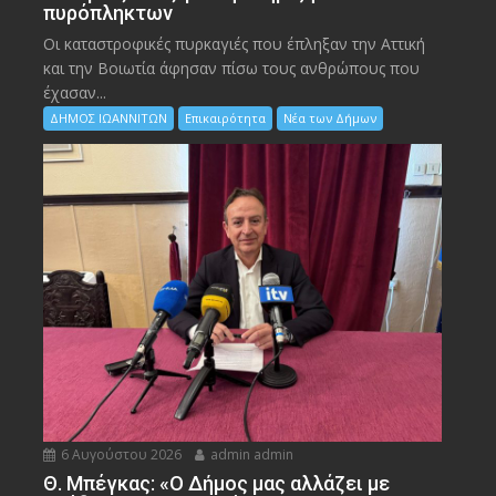
πυρόπληκτων
Οι καταστροφικές πυρκαγιές που έπληξαν την Αττική
και την Bοιωτία άφησαν πίσω τους ανθρώπους που
έχασαν...
ΔΗΜΟΣ ΙΩΑΝΝΙΤΩΝ
Επικαιρότητα
Νέα των Δήμων
6 Αυγούστου 2026
admin admin
Θ. Μπέγκας: «Ο Δήμος μας αλλάζει με