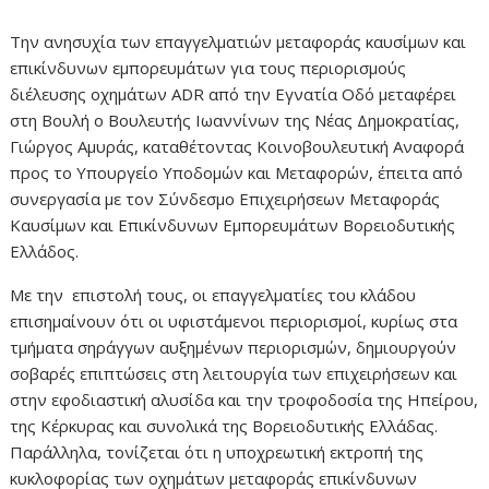
Την ανησυχία των επαγγελματιών μεταφοράς καυσίμων και
επικίνδυνων εμπορευμάτων για τους περιορισμούς
διέλευσης οχημάτων ADR από την Εγνατία Οδό μεταφέρει
στη Βουλή ο Βουλευτής Ιωαννίνων της Νέας Δημοκρατίας,
Γιώργος Αμυράς, καταθέτοντας Κοινοβουλευτική Αναφορά
προς το Υπουργείο Υποδομών και Μεταφορών, έπειτα από
συνεργασία με τον Σύνδεσμο Επιχειρήσεων Μεταφοράς
Καυσίμων και Επικίνδυνων Εμπορευμάτων Βορειοδυτικής
Ελλάδος.
Με την επιστολή τους, οι επαγγελματίες του κλάδου
επισημαίνουν ότι οι υφιστάμενοι περιορισμοί, κυρίως στα
τμήματα σηράγγων αυξημένων περιορισμών, δημιουργούν
σοβαρές επιπτώσεις στη λειτουργία των επιχειρήσεων και
στην εφοδιαστική αλυσίδα και την τροφοδοσία της Ηπείρου,
της Κέρκυρας και συνολικά της Βορειοδυτικής Ελλάδας.
Παράλληλα, τονίζεται ότι η υποχρεωτική εκτροπή της
κυκλοφορίας των οχημάτων μεταφοράς επικίνδυνων