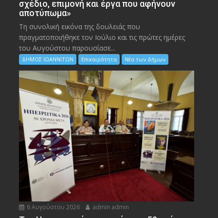
σχέδιο, επιμονή και έργα που αφήνουν
αποτύπωμα»
Τη συνολική εικόνα της δουλειάς που
πραγματοποιήθηκε τον Ιούλιο και τις πρώτες ημέρες
του Αυγούστου παρουσίασε...
ΔΗΜΟΣ ΙΩΑΝΝΙΤΩΝ
Επικαιρότητα
Νέα των Δήμων
6 Αυγούστου 2026
admin admin