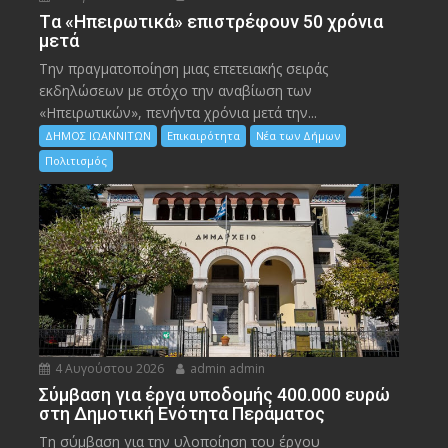
Tα «Ηπειρωτικά» επιστρέφουν 50 χρόνια
μετά
Την πραγματοποίηση μιας επετειακής σειράς
εκδηλώσεων με στόχο την αναβίωση των
«Ηπειρωτικών», πενήντα χρόνια μετά την...
ΔΗΜΟΣ ΙΩΑΝΝΙΤΩΝ
Επικαιρότητα
Νέα των Δήμων
Πολιτισμός
4 Αυγούστου 2026
admin admin
Σύμβαση για έργα υποδομής 400.000 ευρώ
στη Δημοτική Ενότητα Περάματος
Τη σύμβαση για την υλοποίηση του έργου