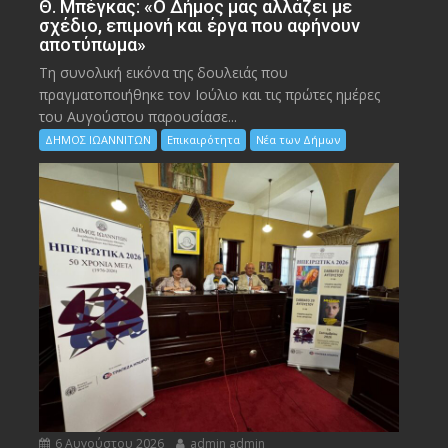
Θ. Μπέγκας: «Ο Δήμος μας αλλάζει με
σχέδιο, επιμονή και έργα που αφήνουν
αποτύπωμα»
Τη συνολική εικόνα της δουλειάς που
πραγματοποιήθηκε τον Ιούλιο και τις πρώτες ημέρες
του Αυγούστου παρουσίασε...
ΔΗΜΟΣ ΙΩΑΝΝΙΤΩΝ
Επικαιρότητα
Νέα των Δήμων
6 Αυγούστου 2026
admin admin