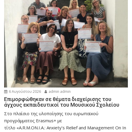
6 Αυγούστου 2026
admin admin
Eπιμορφώθηκαν σε θέματα διαχείρισης του
άγχους εκπαιδευτικοί του Μουσικού Σχολείου
Στο πλαίσιο της υλοποίησης του ευρωπαϊκού
προγράμματος Erasmus+ με
τίτλο «A.R.M.ON.I.A.: Anxiety’s Relief and Management On In