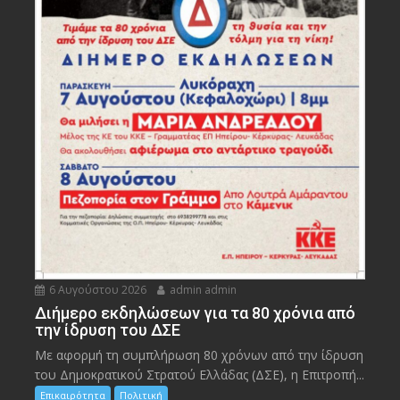
6 Αυγούστου 2026
admin admin
Διήμερο εκδηλώσεων για τα 80 χρόνια από
την ίδρυση του ΔΣΕ
Με αφορμή τη συμπλήρωση 80 χρόνων από την ίδρυση
του Δημοκρατικού Στρατού Ελλάδας (ΔΣΕ), η Επιτροπή...
Επικαιρότητα
Πολιτική