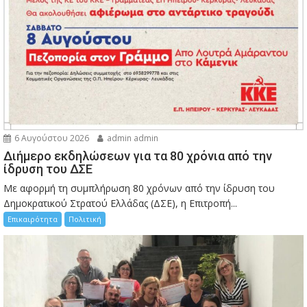
6 Αυγούστου 2026
admin admin
Διήμερο εκδηλώσεων για τα 80 χρόνια από την
ίδρυση του ΔΣΕ
Με αφορμή τη συμπλήρωση 80 χρόνων από την ίδρυση του
Δημοκρατικού Στρατού Ελλάδας (ΔΣΕ), η Επιτροπή...
Επικαιρότητα
Πολιτική