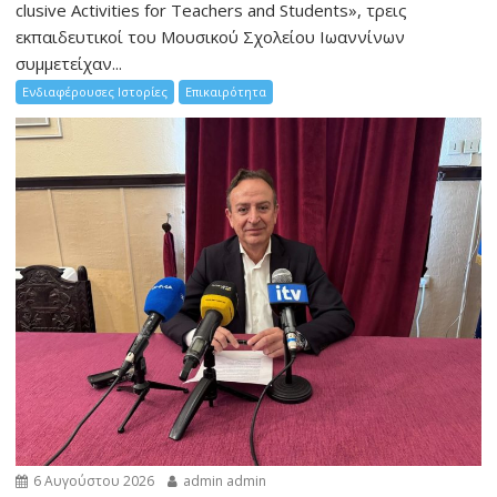
clusive Activities for Teachers and Students», τρεις
εκπαιδευτικοί του Μουσικού Σχολείου Ιωαννίνων
συμμετείχαν...
Ενδιαφέρουσες Ιστορίες
Επικαιρότητα
6 Αυγούστου 2026
admin admin