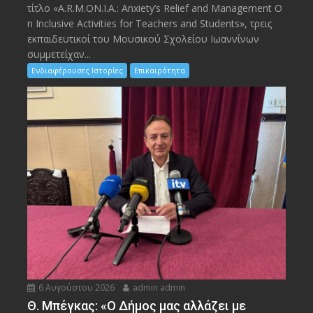
τίτλο «A.R.M.ON.I.A.: Anxiety’s Relief and Management O
n Inclusive Activities for Teachers and Students», τρεις
εκπαιδευτικοί του Μουσικού Σχολείου Ιωαννίνων
συμμετείχαν...
Ενδιαφέρουσες Ιστορίες
Επικαιρότητα
6 Αυγούστου 2026
admin admin
Θ. Μπέγκας: «Ο Δήμος μας αλλάζει με