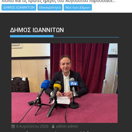
Ιούλιο και τις πρώτες ημέρες του Αυγούστου παρουσίασε...
ΔΗΜΟΣ ΙΩΑΝΝΙΤΩΝ
Επικαιρότητα
Νέα των Δήμων
ΔΗΜΟΣ ΙΩΑΝΝΙΤΩΝ
6 Αυγούστου 2026
admin admin