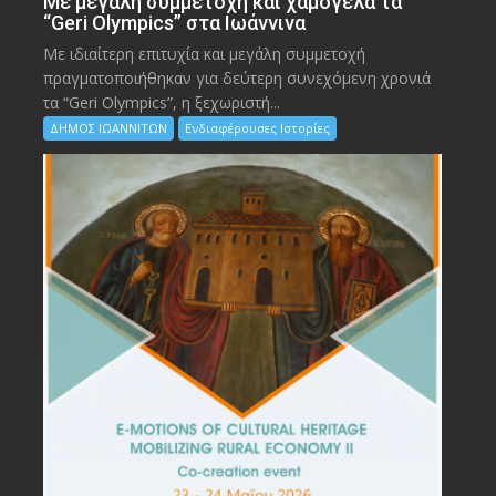
Με μεγάλη συμμετοχή και χαμόγελα τα
“Geri Olympics” στα Ιωάννινα
Με ιδιαίτερη επιτυχία και μεγάλη συμμετοχή
πραγματοποιήθηκαν για δεύτερη συνεχόμενη χρονιά
τα “Geri Olympics”, η ξεχωριστή...
ΔΗΜΟΣ ΙΩΑΝΝΙΤΩΝ
Ενδιαφέρουσες Ιστορίες