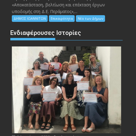
«Αποκατάσταση, βελτίωση και επέκταση έργων
υποδομής στη Δ.Ε. Περάματος»,...
ΔΗΜΟΣ ΙΩΑΝΝΙΤΩΝ
Επικαιρότητα
Νέα των Δήμων
Ενδιαφέρουσες Ιστορίες