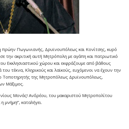
η πρώην Πωγωνιανής, Δρυϊνουπόλεως και Κονίτσης, κυρό
ησε την ακριτική αυτή Μητρόπολη με αγάπη και πατριωτικό
 του Εκκλησιαστικού χώρου και εκφράζουμε από βάθους
 του τέκνα, Κληρικούς και λαϊκούς, ευχόμενοι να έχουν την
υ ο Τοποτηρητής της Μητροπόλεως Δρυϊνουπόλεως,
ων Μάξιμος.
ιωνίους Μονάς! Ανδρέου, του μακαριστού Μητροπολίτου
 μνήμη!”, καταλήγει.