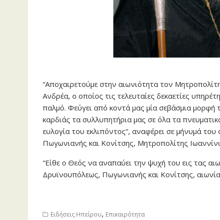
“Αποχαιρετούμε στην αιωνιότητα τον Μητροπολίτ
Ανδρέα, ο οποίος τις τελευταίες δεκαετίες υπηρέτ
παλμό. Φεύγει από κοντά μας μία σεβάσμια μορφή
καρδιάς τα συλλυπητήρια μας σε όλα τα πνευματικά
ευλογία του εκλιπόντος”, αναφέρει σε μήνυμά το
Πωγωνιανής και Κονίτσης, Μητροπολίτης Ιωαννίν
“Είθε ο Θεός να αναπαύει την ψυχή του εις τας α
Δρυϊνουπόλεως, Πωγωνιανής και Κονίτσης, αιωνία η
,
Ειδήσεις Ηπείρου
Επικαιρότητα