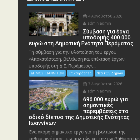
4 Αυγούστου 2026
admin admin
Σύμβαση για έργα
υποδομής 400.000
ευρώ στη Δημοτική Ενότητα Περάματος
Τη σύμβαση για την υλοποίηση του έργου
«Αποκατάσταση, βελτίωση και επέκταση έργων
υποδομής στη Δ.Ε. Περάματος»,...
ΔΗΜΟΣ ΙΩΑΝΝΙΤΩΝ
Επικαιρότητα
Νέα των Δήμων
3 Αυγούστου 2026
admin admin
696.000 ευρώ για
σημαντικές
παρεμβάσεις στο
οδικό δίκτυο της Δημοτικής Ενότητας
Ιωαννίνων
Ένα ακόμη σημαντικό έργο για τη βελτίωση της
καθημερινότητας των πολιτών και την αναβάθμιση τω