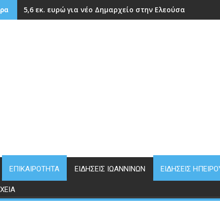
5,6 εκ. ευρώ για νέο Δημαρχείο στην Ελεούσα
ρα
ΕΠΙΚΑΙΡΌΤΗΤΑ
ΕΙΔΉΣΕΙΣ ΙΩΑΝΝΊΝΩΝ
ΕΙΔΉΣΕΙΣ ΗΠΕΊΡΟ
ΧΕΊΑ