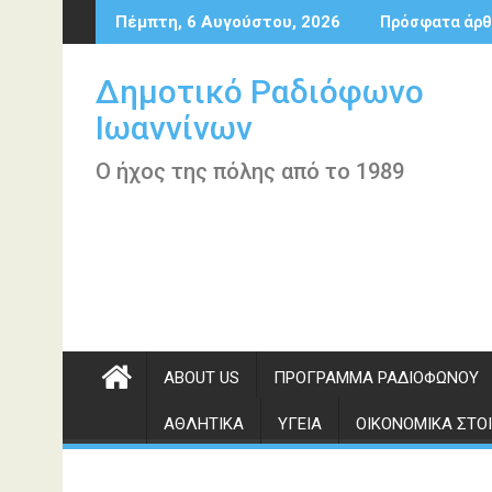
Περάστε
Πέμπτη, 6 Αυγούστου, 2026
Πρόσφατα άρθ
στο
περιεχόμενο
Δημοτικό Ραδιόφωνο
Ιωαννίνων
Ο ήχος της πόλης από το 1989
ABOUT US
ΠΡΌΓΡΑΜΜΑ ΡΑΔΙΟΦΏΝΟΥ
ΑΘΛΗΤΙΚΆ
ΥΓΕΊΑ
ΟΙΚΟΝΟΜΙΚΆ ΣΤΟΙ