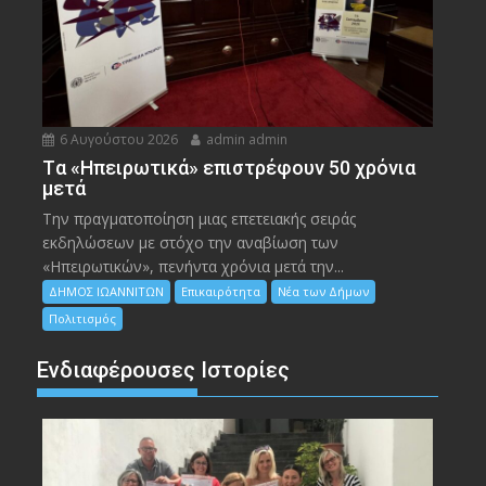
6 Αυγούστου 2026
admin admin
Tα «Ηπειρωτικά» επιστρέφουν 50 χρόνια
μετά
Την πραγματοποίηση μιας επετειακής σειράς
εκδηλώσεων με στόχο την αναβίωση των
«Ηπειρωτικών», πενήντα χρόνια μετά την...
ΔΗΜΟΣ ΙΩΑΝΝΙΤΩΝ
Επικαιρότητα
Νέα των Δήμων
Πολιτισμός
Ενδιαφέρουσες Ιστορίες