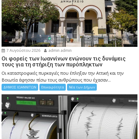
7 Αυγούστου 2026
admin admin
Οι φορείς των Ιωαννίνων ενώνουν τις δυνάμεις
τους για τη στήριξη των πυρόπληκτων
Οι καταστροφικές πυρκαγιές που έπληξαν την Αττική και την
Bοιωτία άφησαν πίσω τους ανθρώπους που έχασαν...
ΔΗΜΟΣ ΙΩΑΝΝΙΤΩΝ
Επικαιρότητα
Νέα των Δήμων