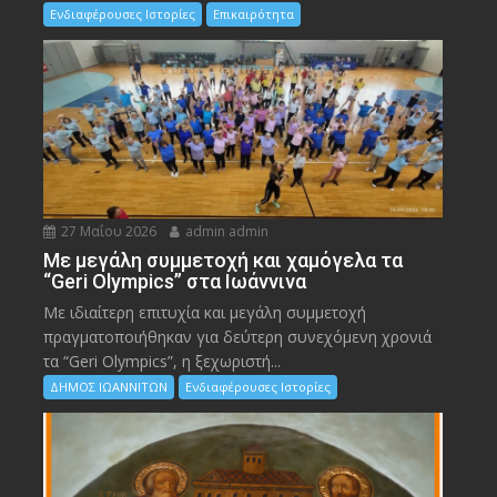
Ενδιαφέρουσες Ιστορίες
Επικαιρότητα
27 Μαΐου 2026
admin admin
Με μεγάλη συμμετοχή και χαμόγελα τα
“Geri Olympics” στα Ιωάννινα
Με ιδιαίτερη επιτυχία και μεγάλη συμμετοχή
πραγματοποιήθηκαν για δεύτερη συνεχόμενη χρονιά
τα “Geri Olympics”, η ξεχωριστή...
ΔΗΜΟΣ ΙΩΑΝΝΙΤΩΝ
Ενδιαφέρουσες Ιστορίες