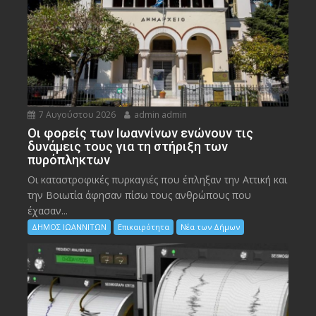
7 Αυγούστου 2026
admin admin
Οι φορείς των Ιωαννίνων ενώνουν τις
δυνάμεις τους για τη στήριξη των
πυρόπληκτων
Οι καταστροφικές πυρκαγιές που έπληξαν την Αττική και
την Bοιωτία άφησαν πίσω τους ανθρώπους που
έχασαν...
ΔΗΜΟΣ ΙΩΑΝΝΙΤΩΝ
Επικαιρότητα
Νέα των Δήμων