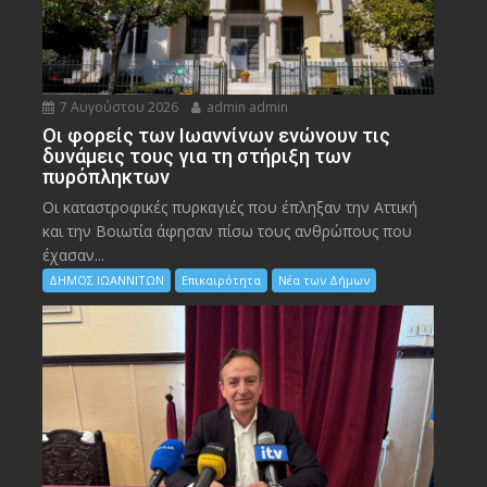
7 Αυγούστου 2026
admin admin
Οι φορείς των Ιωαννίνων ενώνουν τις
δυνάμεις τους για τη στήριξη των
πυρόπληκτων
Οι καταστροφικές πυρκαγιές που έπληξαν την Αττική
και την Bοιωτία άφησαν πίσω τους ανθρώπους που
έχασαν...
ΔΗΜΟΣ ΙΩΑΝΝΙΤΩΝ
Επικαιρότητα
Νέα των Δήμων