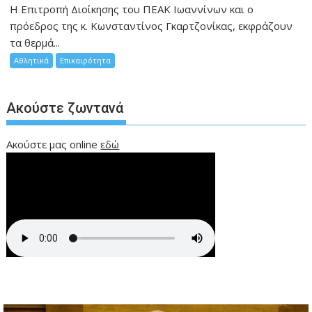
Η Επιτροπή Διοίκησης του ΠΕΑΚ Ιωαννίνων και ο
πρόεδρος της κ. Κωνσταντίνος Γκαρτζονίκας, εκφράζουν
τα θερμά...
Αθλητικά
Επικαιρότητα
Ακούστε ζωντανά
Ακούστε μας online
εδώ