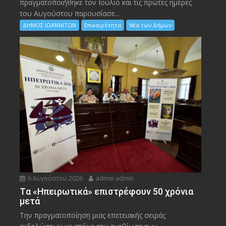
πραγματοποιήθηκε τον Ιούλιο και τις πρώτες ημέρες
του Αυγούστου παρουσίασε...
ΔΗΜΟΣ ΙΩΑΝΝΙΤΩΝ
Επικαιρότητα
Νέα των Δήμων
6 Αυγούστου 2026
admin admin
Tα «Ηπειρωτικά» επιστρέφουν 50 χρόνια
μετά
Την πραγματοποίηση μιας επετειακής σειράς