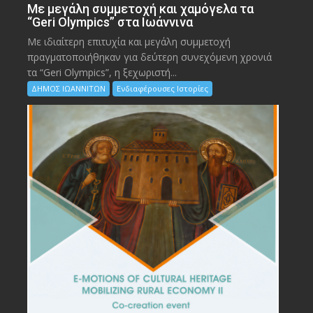
Με μεγάλη συμμετοχή και χαμόγελα τα
“Geri Olympics” στα Ιωάννινα
Με ιδιαίτερη επιτυχία και μεγάλη συμμετοχή
πραγματοποιήθηκαν για δεύτερη συνεχόμενη χρονιά
τα “Geri Olympics”, η ξεχωριστή...
ΔΗΜΟΣ ΙΩΑΝΝΙΤΩΝ
Ενδιαφέρουσες Ιστορίες