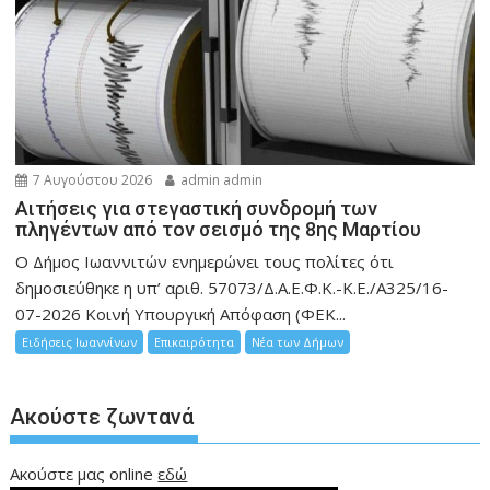
7 Αυγούστου 2026
admin admin
Αιτήσεις για στεγαστική συνδρομή των
πληγέντων από τον σεισμό της 8ης Μαρτίου
Ο Δήμος Ιωαννιτών ενημερώνει τους πολίτες ότι
δημοσιεύθηκε η υπ’ αριθ. 57073/Δ.Α.Ε.Φ.Κ.-Κ.Ε./Α325/16-
07-2026 Κοινή Υπουργική Απόφαση (ΦΕΚ...
Ειδήσεις Ιωαννίνων
Επικαιρότητα
Νέα των Δήμων
Ακούστε ζωντανά
Ακούστε μας online
εδώ