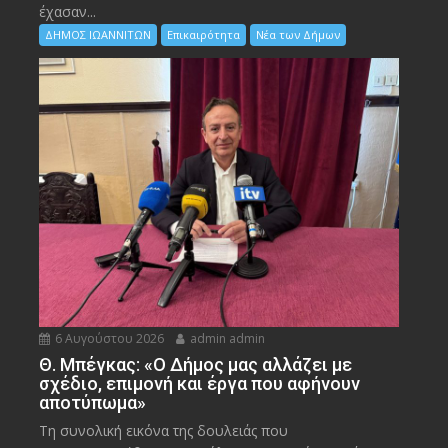
έχασαν...
ΔΗΜΟΣ ΙΩΑΝΝΙΤΩΝ
Επικαιρότητα
Νέα των Δήμων
6 Αυγούστου 2026
admin admin
Θ. Μπέγκας: «Ο Δήμος μας αλλάζει με
σχέδιο, επιμονή και έργα που αφήνουν
αποτύπωμα»
Τη συνολική εικόνα της δουλειάς που