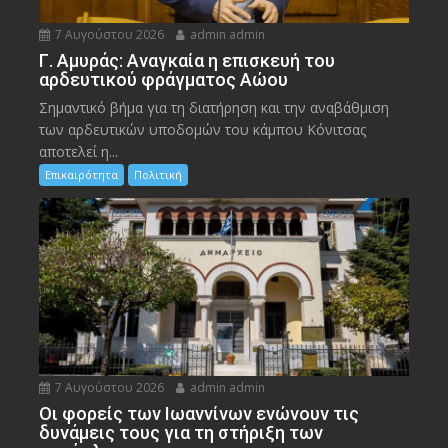
7 Αυγούστου 2026
admin admin
Γ. Αμυράς: Αναγκαία η επισκευή του
αρδευτικού φράγματος Αώου
Σημαντικό βήμα για τη διατήρηση και την αναβάθμιση
των αρδευτικών υποδομών του κάμπου Κόνιτσας
αποτελεί η...
Επικαιρότητα
Πολιτική
7 Αυγούστου 2026
admin admin
Οι φορείς των Ιωαννίνων ενώνουν τις
δυνάμεις τους για τη στήριξη των