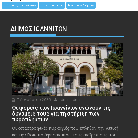
Ειδήσεις Ιωαννίνων
Επικαιρότητα
Νέα των Δήμων
ΔΗΜΟΣ ΙΩΑΝΝΙΤΩΝ
7 Αυγούστου 2026
admin admin
Οι φορείς των Ιωαννίνων ενώνουν τις
δυνάμεις τους για τη στήριξη των
πυρόπληκτων
Οι καταστροφικές πυρκαγιές που έπληξαν την Αττική
και την Bοιωτία άφησαν πίσω τους ανθρώπους που