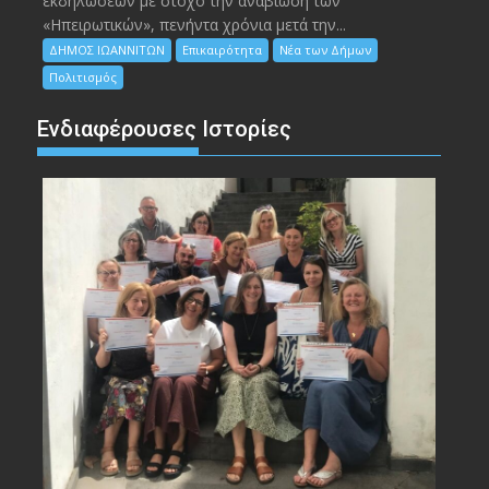
εκδηλώσεων με στόχο την αναβίωση των
«Ηπειρωτικών», πενήντα χρόνια μετά την...
ΔΗΜΟΣ ΙΩΑΝΝΙΤΩΝ
Επικαιρότητα
Νέα των Δήμων
Πολιτισμός
Ενδιαφέρουσες Ιστορίες