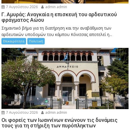
7 Αυγούστου 2026
admin admin
Γ. Αμυράς: Αναγκαία η επισκευή του αρδευτικού
φράγματος Αώου
Σημαντικό βήμα για τη διατήρηση και την αναβάθμιση των
αρδευτικών υποδομών του κάμπου Κόνιτσας αποτελεί η...
Επικαιρότητα
Πολιτική
7 Αυγούστου 2026
admin admin
Οι φορείς των Ιωαννίνων ενώνουν τις δυνάμεις
τους για τη στήριξη των πυρόπληκτων