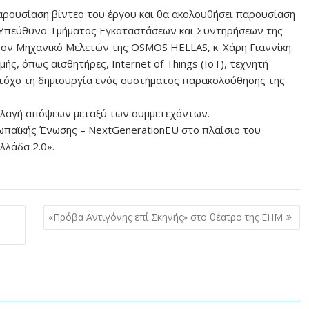
αρουσίαση βίντεο του έργου και θα ακολουθήσει παρουσίαση
 Υπεύθυνο Τμήματος Εγκαταστάσεων και Συντηρήσεων της
ον Μηχανικό Μελετών της OSMOS HELLAS, κ. Χάρη Γιαννίκη.
ς, όπως αισθητήρες, Internet of Things (IoT), τεχνητή
 στόχο τη δημιουργία ενός συστήματος παρακολούθησης της
λλαγή απόψεων μεταξύ των συμμετεχόντων.
ρωπαϊκής Ένωσης – NextGenerationEU στο πλαίσιο του
λλάδα 2.0».
«Πρόβα Αντιγόνης επί Σκηνής» στο θέατρο της ΕΗΜ