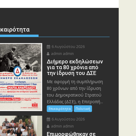
ικαιρότητα
6 Αυγούστου 2026
admin admin
Διήμερο εκδηλώσεων
για τα 80 χρόνια από
την ίδρυση του ΔΣΕ
Με αφορμή τη συμπλήρωση
80 χρόνων από την ίδρυση
του Δημοκρατικού Στρατού
Ελλάδας (ΔΣΕ), η Επιτροπή...
Επικαιρότητα
Πολιτική
6 Αυγούστου 2026
admin admin
Eπιμορφώθηκαν σε