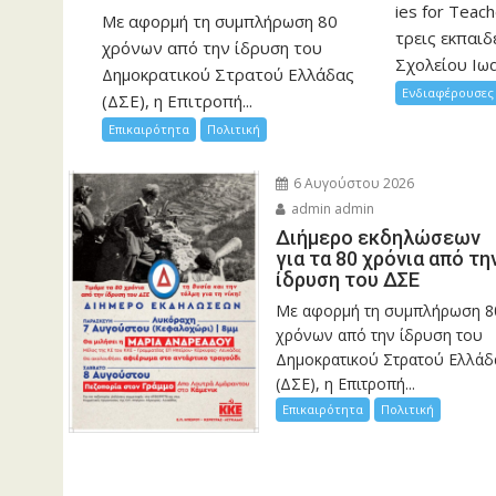
ies for Teac
Με αφορμή τη συμπλήρωση 80
τρεις εκπαιδ
χρόνων από την ίδρυση του
Σχολείου Ιωα
Δημοκρατικού Στρατού Ελλάδας
Ενδιαφέρουσες 
(ΔΣΕ), η Επιτροπή...
Επικαιρότητα
Πολιτική
6 Αυγούστου 2026
admin admin
Διήμερο εκδηλώσεων
για τα 80 χρόνια από τη
ίδρυση του ΔΣΕ
Με αφορμή τη συμπλήρωση 8
χρόνων από την ίδρυση του
Δημοκρατικού Στρατού Ελλάδ
(ΔΣΕ), η Επιτροπή...
Επικαιρότητα
Πολιτική