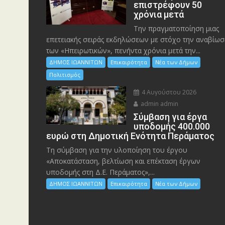
επιστρέφουν 50
χρόνια μετά
Την πραγματοποίηση μιας
επετειακής σειράς εκδηλώσεων με στόχο την αναβίωσ
των «Ηπειρωτικών», πενήντα χρόνια μετά την...
ΔΗΜΟΣ ΙΩΑΝΝΙΤΩΝ
Επικαιρότητα
Νέα των Δήμων
Πολιτισμός
4 Αυγούστου 2026
admin admin
Σύμβαση για έργα
υποδομής 400.000
ευρώ στη Δημοτική Ενότητα Περάματος
Τη σύμβαση για την υλοποίηση του έργου
«Αποκατάσταση, βελτίωση και επέκταση έργων
υποδομής στη Δ.Ε. Περάματος»,...
ΔΗΜΟΣ ΙΩΑΝΝΙΤΩΝ
Επικαιρότητα
Νέα των Δήμων