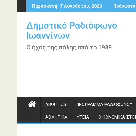
Περάστε
Παρασκευή, 7 Αυγούστου, 2026
Πρόσφατα
στο
περιεχόμενο
Δημοτικό Ραδιόφωνο
Ιωαννίνων
Ο ήχος της πόλης από το 1989
ABOUT US
ΠΡΌΓΡΑΜΜΑ ΡΑΔΙΟΦΏΝΟΥ
ΑΘΛΗΤΙΚΆ
ΥΓΕΊΑ
ΟΙΚΟΝΟΜΙΚΆ ΣΤΟΙ