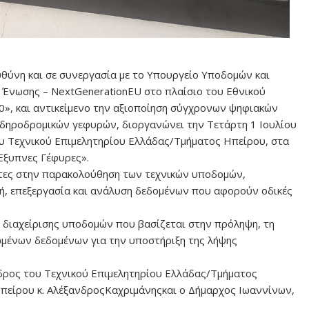
υθύνη και σε συνεργασία με το Υπουργείο Υποδομών και
 Ένωσης – NextGenerationEU στο πλαίσιο του Εθνικού
0», και αντικείμενο την αξιοποίηση σύγχρονων ψηφιακών
ιδηροδρομικών γεφυρών, διοργανώνει την Τετάρτη 1 Ιουλίου
ου Τεχνικού Επιμελητηρίου Ελλάδας/Τμήματος Ηπείρου, στα
Έξυπνες Γέφυρες».
τητες στην παρακολούθηση των τεχνικών υποδομών,
γή, επεξεργασία και ανάλυση δεδομένων που αφορούν οδικές
ο διαχείρισης υποδομών που βασίζεται στην πρόληψη, τη
ωμένων δεδομένων για την υποστήριξη της λήψης
δρος του Τεχνικού Επιμελητηρίου Ελλάδας/Τμήματος
Ηπείρου κ. ΑλέξανδροςΚαχριμάνηςκαι ο Δήμαρχος Ιωαννίνων,