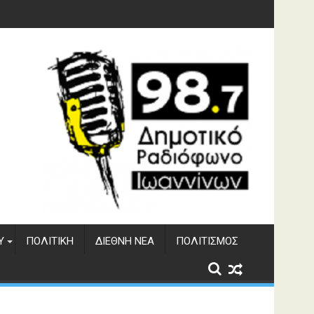
υση του ΔΣΕ
Υ
ΠΟΛΙΤΙΚΉ
ΔΙΕΘΝΉ ΝΈΑ
ΠΟΛΙΤΙΣΜΌΣ