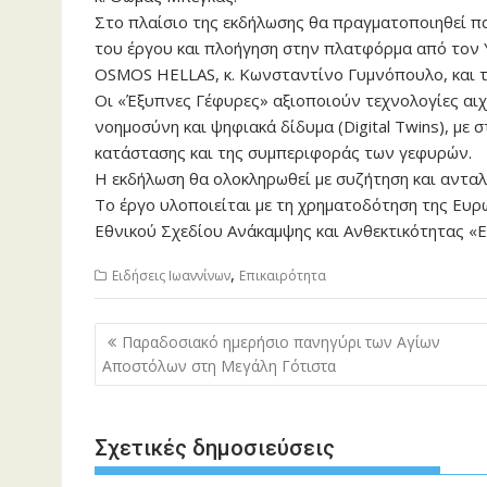
Στο πλαίσιο της εκδήλωσης θα πραγματοποιηθεί π
του έργου και πλοήγηση στην πλατφόρμα από τον
OSMOS HELLAS, κ. Κωνσταντίνο Γυμνόπουλο, και τ
Οι «Έξυπνες Γέφυρες» αξιοποιούν τεχνολογίες αιχμή
νοημοσύνη και ψηφιακά δίδυμα (Digital Twins), με
κατάστασης και της συμπεριφοράς των γεφυρών.
Η εκδήλωση θα ολοκληρωθεί με συζήτηση και αντα
Το έργο υλοποιείται με τη χρηματοδότηση της Ευ
Εθνικού Σχεδίου Ανάκαμψης και Ανθεκτικότητας «Ε
,
Ειδήσεις Ιωαννίνων
Επικαιρότητα
Πλοήγηση
Παραδοσιακό ημερήσιο πανηγύρι των Αγίων
άρθρων
Αποστόλων στη Μεγάλη Γότιστα
Σχετικές δημοσιεύσεις