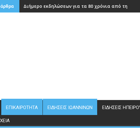
Διήμερο εκδηλώσεων για τα 80 χρόνια από την ίδρ
 άρθρα
ΕΠΙΚΑΙΡΌΤΗΤΑ
ΕΙΔΉΣΕΙΣ ΙΩΑΝΝΊΝΩΝ
ΕΙΔΉΣΕΙΣ ΗΠΕΊΡΟ
ΧΕΊΑ