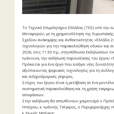
Το Τεχνικό Επιμελητήριο Ελλάδας (ΤΕΕ) υπό την ε
Μεταφορών, με τη χρηματοδότηση της Ευρωπαϊκής
Σχεδίου Ανάκαμψης και Ανθεκτικότητας «Ελλάδα 2.
τεχνολογιών για την παρακολούθηση οδικών και σ
2026, στις 11:30 π.μ., στηνΑίθουσα Εκδηλώσεων τ
Ιωάννινα, την εκδήλωση παρουσίασης του έργου «
Πρόκειται για ένα έργο που εισάγει νέες δυνατό
αξιοποιώντας ψηφιακές τεχνολογίες για τη συλλο
και σιδηροδρομικές γέφυρες.
Στόχος του έργου είναι η μετάβαση σε ένα μοντέλ
συστηματική παρακολούθηση και τη χρήση τεκμηρι
αποφάσεων.
Στην εκδήλωση θα απευθύνουν χαιρετισμό ο Πρόε
Ηπείρου, κ. Ιωάννης Τσίγκρος, ο Περιφερειάρχης 
κ. Θωμάς Μπέγκας.