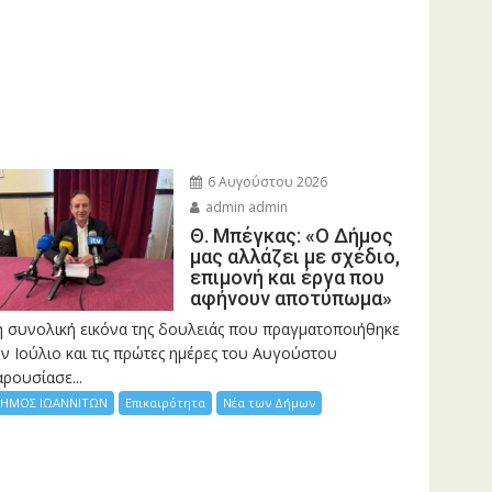
6 Αυγούστου 2026
admin admin
Θ. Μπέγκας: «Ο Δήμος
μας αλλάζει με σχέδιο,
επιμονή και έργα που
αφήνουν αποτύπωμα»
η συνολική εικόνα της δουλειάς που πραγματοποιήθηκε
ν Ιούλιο και τις πρώτες ημέρες του Αυγούστου
ρουσίασε...
ΗΜΟΣ ΙΩΑΝΝΙΤΩΝ
Επικαιρότητα
Νέα των Δήμων