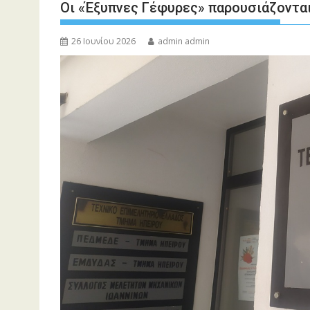
Οι «Έξυπνες Γέφυρες» παρουσιάζονται
26 Ιουνίου 2026
admin admin