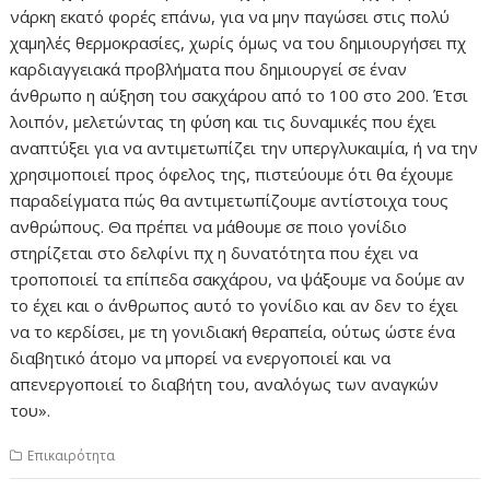
νάρκη εκατό φορές επάνω, για να μην παγώσει στις πολύ
χαμηλές θερμοκρασίες, χωρίς όμως να του δημιουργήσει πχ
καρδιαγγειακά προβλήματα που δημιουργεί σε έναν
άνθρωπο η αύξηση του σακχάρου από το 100 στο 200. Έτσι
λοιπόν, μελετώντας τη φύση και τις δυναμικές που έχει
αναπτύξει για να αντιμετωπίζει την υπεργλυκαιμία, ή να την
χρησιμοποιεί προς όφελος της, πιστεύουμε ότι θα έχουμε
παραδείγματα πώς θα αντιμετωπίζουμε αντίστοιχα τους
ανθρώπους. Θα πρέπει να μάθουμε σε ποιο γονίδιο
στηρίζεται στο δελφίνι πχ η δυνατότητα που έχει να
τροποποιεί τα επίπεδα σακχάρου, να ψάξουμε να δούμε αν
το έχει και ο άνθρωπος αυτό το γονίδιο και αν δεν το έχει
να το κερδίσει, με τη γονιδιακή θεραπεία, ούτως ώστε ένα
διαβητικό άτομο να μπορεί να ενεργοποιεί και να
απενεργοποιεί το διαβήτη του, αναλόγως των αναγκών
του».
Επικαιρότητα