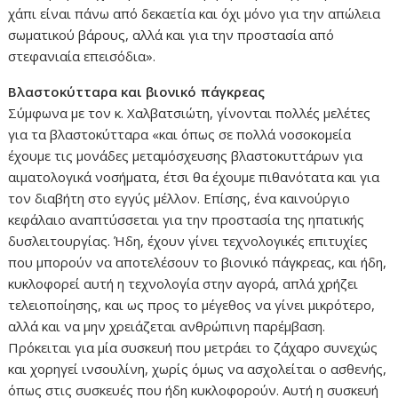
χάπι είναι πάνω από δεκαετία και όχι μόνο για την απώλεια
σωματικού βάρους, αλλά και για την προστασία από
στεφανιαία επεισόδια».
Βλαστοκύτταρα και βιονικό πάγκρεας
Σύμφωνα με τον κ. Χαλβατσιώτη, γίνονται πολλές μελέτες
για τα βλαστοκύτταρα «και όπως σε πολλά νοσοκομεία
έχουμε τις μονάδες μεταμόσχευσης βλαστοκυττάρων για
αιματολογικά νοσήματα, έτσι θα έχουμε πιθανότατα και για
τον διαβήτη στο εγγύς μέλλον. Επίσης, ένα καινούργιο
κεφάλαιο αναπτύσσεται για την προστασία της ηπατικής
δυσλειτουργίας. Ήδη, έχουν γίνει τεχνολογικές επιτυχίες
που μπορούν να αποτελέσουν το βιονικό πάγκρεας, και ήδη,
κυκλοφορεί αυτή η τεχνολογία στην αγορά, απλά χρήζει
τελειοποίησης, και ως προς το μέγεθος να γίνει μικρότερο,
αλλά και να μην χρειάζεται ανθρώπινη παρέμβαση.
Πρόκειται για μία συσκευή που μετράει το ζάχαρο συνεχώς
και χορηγεί ινσουλίνη, χωρίς όμως να ασχολείται ο ασθενής,
όπως στις συσκευές που ήδη κυκλοφορούν. Αυτή η συσκευή