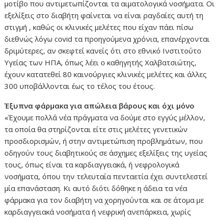
μοτίβο που αντιμετωπίζονται τα αιματολογικά νοσήματα. Οι
εξελίξεις στο διαβήτη φαίνεται να είναι ραγδαίες αυτή τη
στιγμή , καθώς οι κλινικές μελέτες που είχαν πάει πίσω
διεθνώς λόγω covid τα προηγούμενα χρόνια, επανέρχονται
δριμύτερες, αν σκεφτεί κανείς ότι στο εθνικό Ινστιτούτο
Υγείας των ΗΠΑ, όπως λέει ο καθηγητής Χαλβατσιώτης,
έχουν κατατεθεί 80 καινούργιες κλινικές μελέτες και άλλες
300 υποβάλλονται έως το τέλος του έτους.
Έξυπνα φάρμακα για απώλεια βάρους και όχι μόνο
«Έχουμε πολλά νέα πράγματα να δούμε στο εγγύς μέλλον,
τα οποία θα στηρίζονται είτε στις μελέτες γενετικών
προσδιορισμών, ή στην αντιμετώπιση προβλημάτων, που
οδηγούν τους διαβητικούς σε άσχημες εξελίξεις της υγείας
τους, όπως είναι τα καρδιαγγειακά, ή νεφρολογικά
νοσήματα, όπου την τελευταία πενταετία έχει συντελεστεί
μία επανάσταση. Κι αυτό διότι δόθηκε η άδεια τα νέα
φάρμακα για τον διαβήτη να χορηγούνται και σε άτομα με
καρδιαγγειακά νοσήματα ή νεφρική ανεπάρκεια, χωρίς