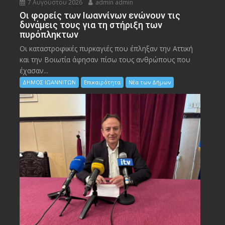
7 Αυγούστου 2026
admin admin
Οι φορείς των Ιωαννίνων ενώνουν τις
δυνάμεις τους για τη στήριξη των
πυρόπληκτων
Οι καταστροφικές πυρκαγιές που έπληξαν την Αττική
και την Bοιωτία άφησαν πίσω τους ανθρώπους που
έχασαν...
ΔΗΜΟΣ ΙΩΑΝΝΙΤΩΝ
Επικαιρότητα
Νέα των Δήμων