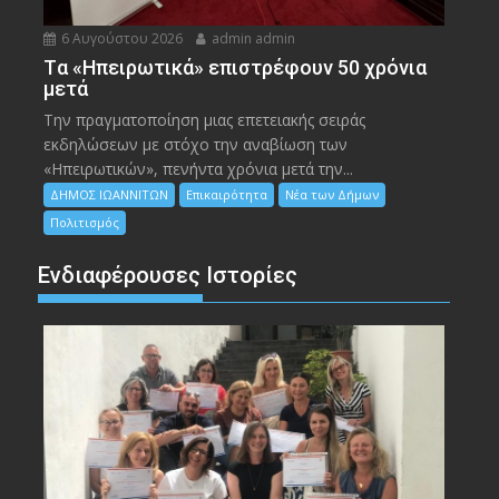
6 Αυγούστου 2026
admin admin
Tα «Ηπειρωτικά» επιστρέφουν 50 χρόνια
μετά
Την πραγματοποίηση μιας επετειακής σειράς
εκδηλώσεων με στόχο την αναβίωση των
«Ηπειρωτικών», πενήντα χρόνια μετά την...
ΔΗΜΟΣ ΙΩΑΝΝΙΤΩΝ
Επικαιρότητα
Νέα των Δήμων
Πολιτισμός
Ενδιαφέρουσες Ιστορίες