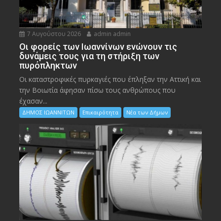
7 Αυγούστου 2026
admin admin
Οι φορείς των Ιωαννίνων ενώνουν τις
δυνάμεις τους για τη στήριξη των
πυρόπληκτων
Οι καταστροφικές πυρκαγιές που έπληξαν την Αττική και
την Bοιωτία άφησαν πίσω τους ανθρώπους που
έχασαν...
ΔΗΜΟΣ ΙΩΑΝΝΙΤΩΝ
Επικαιρότητα
Νέα των Δήμων