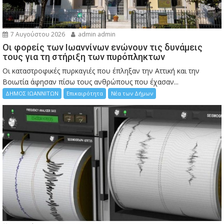
7 Αυγούστου 2026
admin admin
Οι φορείς των Ιωαννίνων ενώνουν τις δυνάμεις
τους για τη στήριξη των πυρόπληκτων
Οι καταστροφικές πυρκαγιές που έπληξαν την Αττική και την
Bοιωτία άφησαν πίσω τους ανθρώπους που έχασαν...
ΔΗΜΟΣ ΙΩΑΝΝΙΤΩΝ
Επικαιρότητα
Νέα των Δήμων