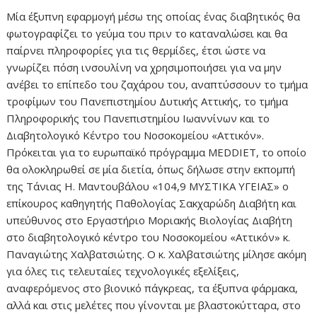
Μία έξυπνη εφαρμογή μέσω της οποίας ένας διαβητικός θα
φωτογραφίζει το γεύμα του πριν το καταναλώσει και θα
παίρνει πληροφορίες για τις θερμίδες, έτσι ώστε να
γνωρίζει πόση ινσουλίνη να χρησιμοποιήσει για να μην
ανέβει το επίπεδο του ζαχάρου του, αναπτύσσουν το τμήμα
τροφίμων του Πανεπιστημίου Δυτικής Αττικής, το τμήμα
Πληροφορικής του Πανεπιστημίου Ιωαννίνων και το
Διαβητολογικό Κέντρο του Νοσοκομείου «Αττικόν».
Πρόκειται για το ευρωπαϊκό πρόγραμμα MEDDIET, το οποίο
θα ολοκληρωθεί σε μία διετία, όπως δήλωσε στην εκπομπή
της Τάνιας Η. Μαντουβάλου «104,9 ΜΥΣΤΙΚΑ ΥΓΕΙΑΣ» ο
επίκουρος καθηγητής Παθολογίας Σακχαρώδη Διαβήτη και
υπεύθυνος στο Εργαστήριο Μοριακής Βιολογίας Διαβήτη
στο διαβητολογικό κέντρο του Νοσοκομείου «Αττικόν» κ.
Παναγιώτης Χαλβατσιώτης. Ο κ. Χαλβατσιώτης μίλησε ακόμη
για όλες τις τελευταίες τεχνολογικές εξελίξεις,
αναφερόμενος στο βιονικό πάγκρεας, τα έξυπνα φάρμακα,
αλλά και στις μελέτες που γίνονται με βλαστοκύτταρα, στο