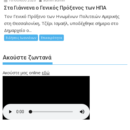
16 Ιουλίου 2026
admin admin
Στα Γιάννενα ο Γενικός Πρόξενος των ΗΠΑ
Τον Γενικό Πρόξενο των Ηνωμένων Πολιτειών Αμερικής
στη Θεσσαλονίκη, Τζέρι Ισμαήλ, υποδέχθηκε σήμερα στο
Δημαρχείο ο...
Ειδήσεις Ιωαννίνων
Επικαιρότητα
Ακούστε ζωντανά
Ακούστε μας online
εδώ