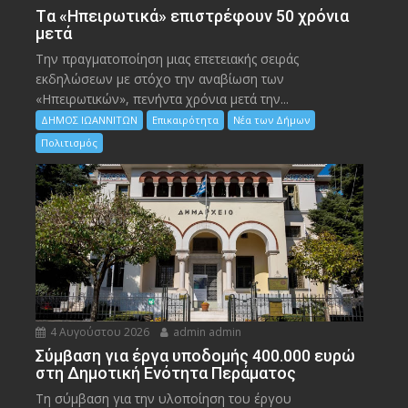
Tα «Ηπειρωτικά» επιστρέφουν 50 χρόνια
μετά
Την πραγματοποίηση μιας επετειακής σειράς
εκδηλώσεων με στόχο την αναβίωση των
«Ηπειρωτικών», πενήντα χρόνια μετά την...
ΔΗΜΟΣ ΙΩΑΝΝΙΤΩΝ
Επικαιρότητα
Νέα των Δήμων
Πολιτισμός
4 Αυγούστου 2026
admin admin
Σύμβαση για έργα υποδομής 400.000 ευρώ
στη Δημοτική Ενότητα Περάματος
Τη σύμβαση για την υλοποίηση του έργου