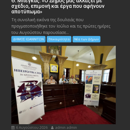
Θ. Μπέγκας: «Ο Δήμος μας αλλάζει με
σχέδιο, επιμονή και έργα που αφήνουν
αποτύπωμα»
Τη συνολική εικόνα της δουλειάς που
πραγματοποιήθηκε τον Ιούλιο και τις πρώτες ημέρες
του Αυγούστου παρουσίασε...
ΔΗΜΟΣ ΙΩΑΝΝΙΤΩΝ
Επικαιρότητα
Νέα των Δήμων
6 Αυγούστου 2026
admin admin