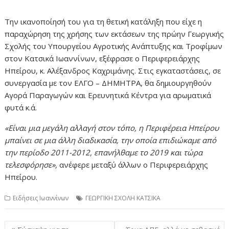
Την ικανοποίησή του για τη θετική κατάληξη που είχε η
παραχώρηση της χρήσης των εκτάσεων της πρώην Γεωργικής
Σχολής του Υπουργείου Αγροτικής Ανάπτυξης και Τροφίμων
στον Κατσικά Ιωαννίνων, εξέφρασε ο Περιφερειάρχης
Ηπείρου, κ. Αλέξανδρος Καχριμάνης. Στις εγκαταστάσεις, σε
συνεργασία με τον ΕΛΓΟ – ΔΗΜΗΤΡΑ, θα δημιουργηθούν
Αγορά Παραγωγών και Ερευνητικά Κέντρα για αρωματικά
φυτά κ.ά.
«Είναι μια μεγάλη αλλαγή στον τόπο, η Περιφέρεια Ηπείρου
μπαίνει σε μια άλλη διαδικασία, την οποία επιδιώκαμε από
την περίοδο 2011-2012, επανήλθαμε το 2019 και τώρα
τελεσφόρησε»,
ανέφερε μεταξύ άλλων ο Περιφερειάρχης
Ηπείρου.
Ειδήσεις Ιωαννίνων
ΓΕΩΡΓΙΚΗ ΣΧΟΛΗ ΚΑΤΣΙΚΑ
Πλοήγηση