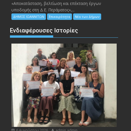
«Αποκατάσταση, βελτίωση και επέκταση έργων
υποδομής στη Δ.Ε. Περάματος»,...
ΔΗΜΟΣ ΙΩΑΝΝΙΤΩΝ
Επικαιρότητα
Νέα των Δήμων
Ενδιαφέρουσες Ιστορίες
6 Αυγούστου 2026
admin admin