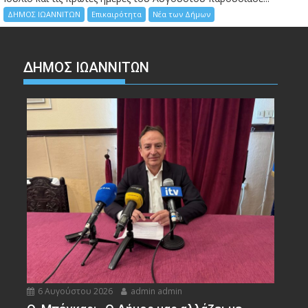
ΔΗΜΟΣ ΙΩΑΝΝΙΤΩΝ
Επικαιρότητα
Νέα των Δήμων
ΔΗΜΟΣ ΙΩΑΝΝΙΤΩΝ
6 Αυγούστου 2026
admin admin