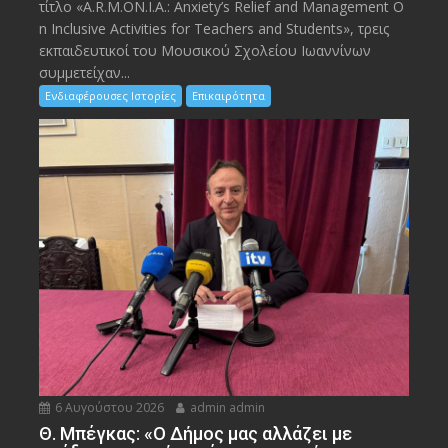
τίτλο «A.R.M.ON.I.A.: Anxiety’s Relief and Management O
n Inclusive Activities for Teachers and Students», τρεις
εκπαιδευτικοί του Μουσικού Σχολείου Ιωαννίνων
συμμετείχαν...
Ενδιαφέρουσες Ιστορίες
Επικαιρότητα
6 Αυγούστου 2026
admin admin
Θ. Μπέγκας: «Ο Δήμος μας αλλάζει με