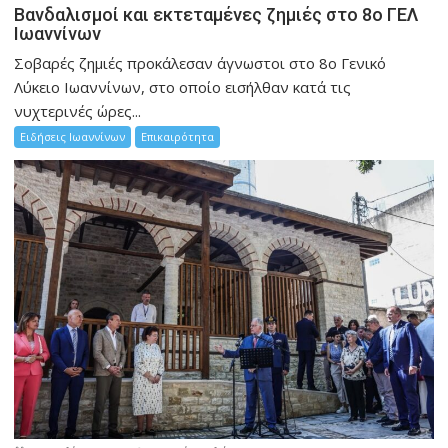
Βανδαλισμοί και εκτεταμένες ζημιές στο 8ο ΓΕΛ
Ιωαννίνων
Σοβαρές ζημιές προκάλεσαν άγνωστοι στο 8ο Γενικό
Λύκειο Ιωαννίνων, στο οποίο εισήλθαν κατά τις
νυχτερινές ώρες...
Ειδήσεις Ιωαννίνων
Επικαιρότητα