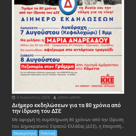
6 Αυγούστου 2026
admin admin
Διήμερο εκδηλώσεων για τα 80 χρόνια από
την ίδρυση του ΔΣΕ
Με αφορμή τη συμπλήρωση 80 χρόνων από την ίδρυση
του Δημοκρατικού Στρατού Ελλάδας (ΔΣΕ), η Επιτροπή...
Επικαιρότητα
Πολιτική