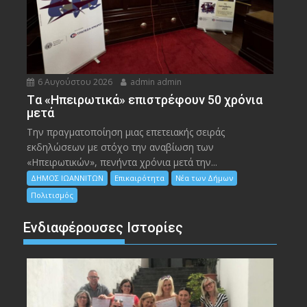
6 Αυγούστου 2026
admin admin
Tα «Ηπειρωτικά» επιστρέφουν 50 χρόνια
μετά
Την πραγματοποίηση μιας επετειακής σειράς
εκδηλώσεων με στόχο την αναβίωση των
«Ηπειρωτικών», πενήντα χρόνια μετά την...
ΔΗΜΟΣ ΙΩΑΝΝΙΤΩΝ
Επικαιρότητα
Νέα των Δήμων
Πολιτισμός
Ενδιαφέρουσες Ιστορίες