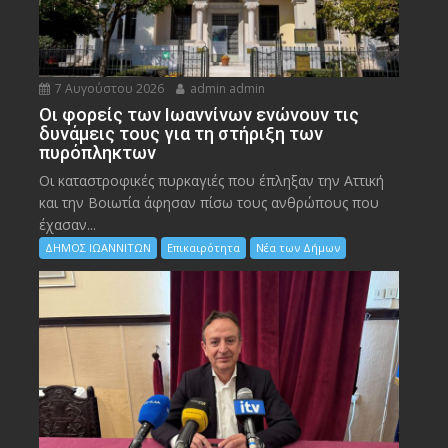
7 Αυγούστου 2026
admin admin
Οι φορείς των Ιωαννίνων ενώνουν τις
δυνάμεις τους για τη στήριξη των
πυρόπληκτων
Οι καταστροφικές πυρκαγιές που έπληξαν την Αττική
και την Bοιωτία άφησαν πίσω τους ανθρώπους που
έχασαν...
ΔΗΜΟΣ ΙΩΑΝΝΙΤΩΝ
Επικαιρότητα
Νέα των Δήμων