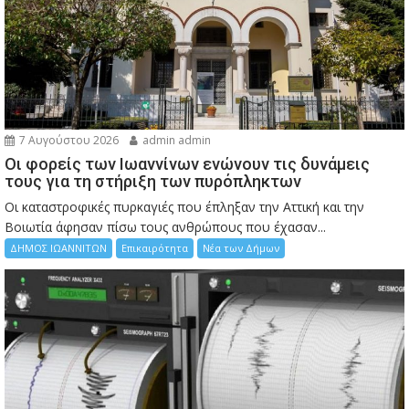
7 Αυγούστου 2026
admin admin
Οι φορείς των Ιωαννίνων ενώνουν τις δυνάμεις
τους για τη στήριξη των πυρόπληκτων
Οι καταστροφικές πυρκαγιές που έπληξαν την Αττική και την
Bοιωτία άφησαν πίσω τους ανθρώπους που έχασαν...
ΔΗΜΟΣ ΙΩΑΝΝΙΤΩΝ
Επικαιρότητα
Νέα των Δήμων