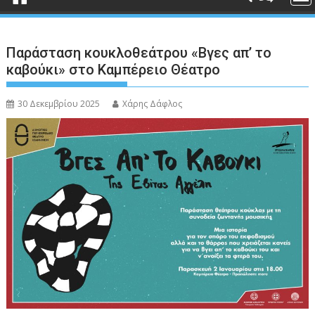
Παράσταση κουκλοθεάτρου «Βγες απ’ το
καβούκι» στο Καμπέρειο Θέατρο
30 Δεκεμβρίου 2025
Χάρης Δάφλος