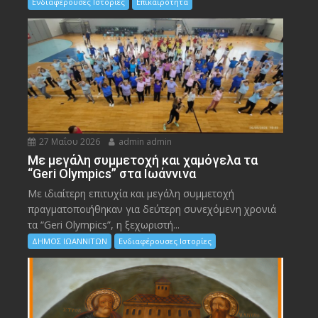
Ενδιαφέρουσες Ιστορίες
Επικαιρότητα
27 Μαΐου 2026
admin admin
Με μεγάλη συμμετοχή και χαμόγελα τα
“Geri Olympics” στα Ιωάννινα
Με ιδιαίτερη επιτυχία και μεγάλη συμμετοχή
πραγματοποιήθηκαν για δεύτερη συνεχόμενη χρονιά
τα “Geri Olympics”, η ξεχωριστή...
ΔΗΜΟΣ ΙΩΑΝΝΙΤΩΝ
Ενδιαφέρουσες Ιστορίες