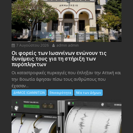
7 Αυγούστου 2026
admin admin
Οι φορείς των Ιωαννίνων ενώνουν τις
δυνάμεις τους για τη στήριξη των
πυρόπληκτων
Οι καταστροφικές πυρκαγιές που έπληξαν την Αττική και
την Bοιωτία άφησαν πίσω τους ανθρώπους που
έχασαν...
ΔΗΜΟΣ ΙΩΑΝΝΙΤΩΝ
Επικαιρότητα
Νέα των Δήμων