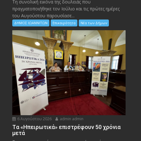
Τη συνολική εικόνα της δουλειάς που
πραγματοποιήθηκε τον Ιούλιο και τις πρώτες ημέρες
του Αυγούστου παρουσίασε...
ΔΗΜΟΣ ΙΩΑΝΝΙΤΩΝ
Επικαιρότητα
Νέα των Δήμων
6 Αυγούστου 2026
admin admin
Tα «Ηπειρωτικά» επιστρέφουν 50 χρόνια
μετά