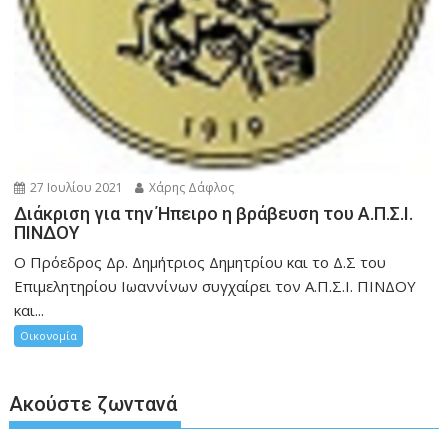
27 Ιουλίου 2021
Χάρης Δάφλος
Διάκριση για την Ήπειρο η βράβευση του Α.Π.Σ.Ι.
ΠΙΝΔΟΥ
Ο Πρόεδρος Δρ. Δημήτριος Δημητρίου και το Δ.Σ του
Επιμελητηρίου Ιωαννίνων συγχαίρει τον Α.Π.Σ.Ι. ΠΙΝΔΟΥ
και...
Οικονομία
Ακούστε ζωντανά