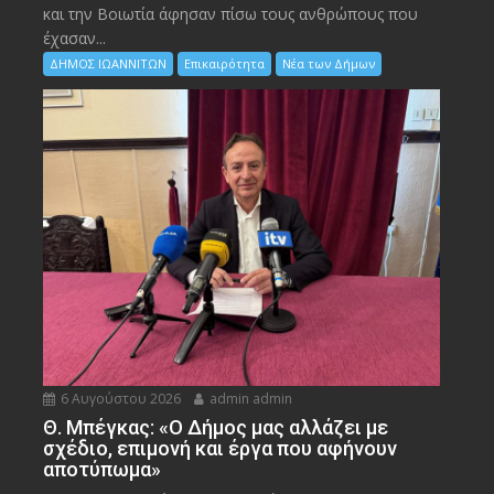
και την Bοιωτία άφησαν πίσω τους ανθρώπους που
έχασαν...
ΔΗΜΟΣ ΙΩΑΝΝΙΤΩΝ
Επικαιρότητα
Νέα των Δήμων
6 Αυγούστου 2026
admin admin
Θ. Μπέγκας: «Ο Δήμος μας αλλάζει με
σχέδιο, επιμονή και έργα που αφήνουν
αποτύπωμα»