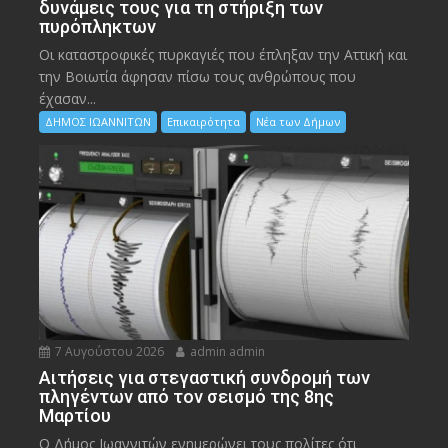
δυνάμεις τους για τη στήριξη των
πυρόπληκτων
Οι καταστροφικές πυρκαγιές που έπληξαν την Αττική και
την Bοιωτία άφησαν πίσω τους ανθρώπους που
έχασαν...
ΔΗΜΟΣ ΙΩΑΝΝΙΤΩΝ
Επικαιρότητα
Νέα των Δήμων
7 Αυγούστου 2026
admin admin
Αιτήσεις για στεγαστική συνδρομή των
πληγέντων από τον σεισμό της 8ης
Μαρτίου
Ο Δήμος Ιωαννιτών ενημερώνει τους πολίτες ότι