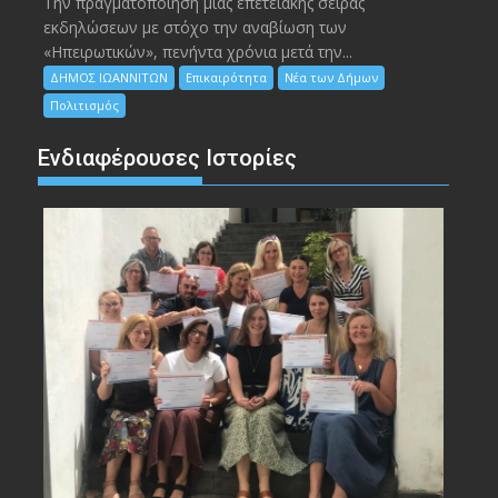
Την πραγματοποίηση μιας επετειακής σειράς
εκδηλώσεων με στόχο την αναβίωση των
«Ηπειρωτικών», πενήντα χρόνια μετά την...
ΔΗΜΟΣ ΙΩΑΝΝΙΤΩΝ
Επικαιρότητα
Νέα των Δήμων
Πολιτισμός
Ενδιαφέρουσες Ιστορίες