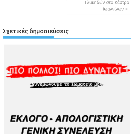
Γλυκηδών στο Κάστρο
Ιωαννίνων
Σχετικές δημοσιεύσεις