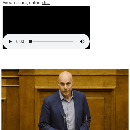
Ακούστε μας online
εδώ