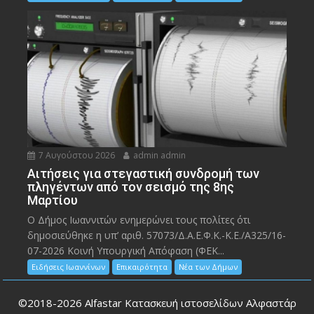
7 Αυγούστου 2026
admin admin
Αιτήσεις για στεγαστική συνδρομή των
πληγέντων από τον σεισμό της 8ης
Μαρτίου
Ο Δήμος Ιωαννιτών ενημερώνει τους πολίτες ότι
δημοσιεύθηκε η υπ’ αριθ. 57073/Δ.Α.Ε.Φ.Κ.-Κ.Ε./Α325/16-
07-2026 Κοινή Υπουργική Απόφαση (ΦΕΚ...
Ειδήσεις Ιωαννίνων
Επικαιρότητα
Νέα των Δήμων
©2018-2026
Alfastar Κατασκευή ιστοσελίδων Αλφαστάρ