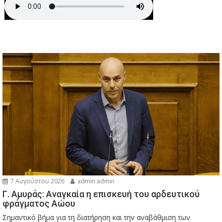
7 Αυγούστου 2026
admin admin
Γ. Αμυράς: Αναγκαία η επισκευή του αρδευτικού
φράγματος Αώου
Σημαντικό βήμα για τη διατήρηση και την αναβάθμιση των