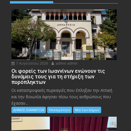
7 Αυγούστου 2026
admin admin
Οι φορείς των Ιωαννίνων ενώνουν τις
δυνάμεις τους για τη στήριξη των
πυρόπληκτων
Οι καταστροφικές πυρκαγιές που έπληξαν την Αττική
και την Bοιωτία άφησαν πίσω τους ανθρώπους που
έχασαν...
ΔΗΜΟΣ ΙΩΑΝΝΙΤΩΝ
Επικαιρότητα
Νέα των Δήμων