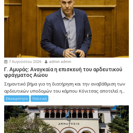
7 Αυγούστου 2026
admin admin
Γ. Αμυράς: Αναγκαία η επισκευή του αρδευτικού
φράγματος Αώου
Σημαντικό βήμα για τη διατήρηση και την αναβάθμιση των
αρδευτικών υποδομών του κάμπου Κόνιτσας αποτελεί η...
Επικαιρότητα
Πολιτική