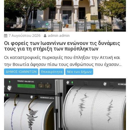
7 Αυγούστου 2026
admin admin
Οι φορείς των Ιωαννίνων ενώνουν τις δυνάμεις
τους για τη στήριξη των πυρόπληκτων
Οι καταστροφικές πυρκαγιές που έπληξαν την Αττική και
την Bοιωτία άφησαν πίσω τους ανθρώπους που έχασαν...
ΔΗΜΟΣ ΙΩΑΝΝΙΤΩΝ
Επικαιρότητα
Νέα των Δήμων