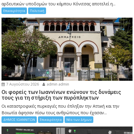
αρδευτικών υποδομών του κάμπου Κόνιτσας αποτελεί η...
Επικαιρότητα
Πολιτική
7 Αυγούστου 2026
admin admin
Οι φορείς των Ιωαννίνων ενώνουν τις δυνάμεις
τους για τη στήριξη των πυρόπληκτων
Οι καταστροφικές πυρκαγιές που έπληξαν την Αττική και την
Bοιωτία άφησαν πίσω τους ανθρώπους που έχασαν...
ΔΗΜΟΣ ΙΩΑΝΝΙΤΩΝ
Επικαιρότητα
Νέα των Δήμων