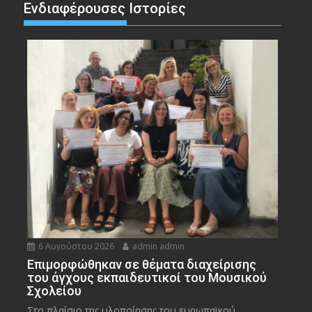
Ενδιαφέρουσες Ιστορίες
6 Αυγούστου 2026
admin admin
Eπιμορφώθηκαν σε θέματα διαχείρισης
του άγχους εκπαιδευτικοί του Μουσικού
Σχολείου
Στο πλαίσιο της υλοποίησης του ευρωπαϊκού