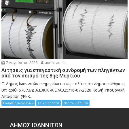
7 Αυγούστου 2026
admin admin
Αιτήσεις για στεγαστική συνδρομή των πληγέντων
από τον σεισμό της 8ης Μαρτίου
Ο Δήμος Ιωαννιτών ενημερώνει τους πολίτες ότι δημοσιεύθηκε η
υπ’ αριθ. 57073/Δ.Α.Ε.Φ.Κ.-Κ.Ε./Α325/16-07-2026 Κοινή Υπουργική
Απόφαση (ΦΕΚ...
Ειδήσεις Ιωαννίνων
Επικαιρότητα
Νέα των Δήμων
ΔΗΜΟΣ ΙΩΑΝΝΙΤΩΝ