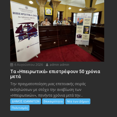
6 Αυγούστου 2026
admin admin
Tα «Ηπειρωτικά» επιστρέφουν 50 χρόνια
μετά
Την πραγματοποίηση μιας επετειακής σειράς
εκδηλώσεων με στόχο την αναβίωση των
«Ηπειρωτικών», πενήντα χρόνια μετά την...
ΔΗΜΟΣ ΙΩΑΝΝΙΤΩΝ
Επικαιρότητα
Νέα των Δήμων
Πολιτισμός