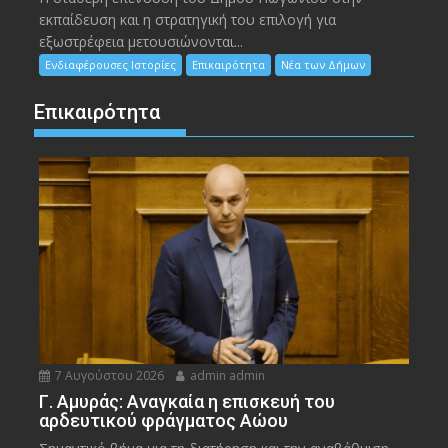
εκπαίδευση και η στρατηγική του επιλογή για
εξωστρέφεια μετουσιώνονται...
Ενδιαφέρουσες Ιστορίες
Επικαιρότητα
Νέα των Δήμων
Επικαιρότητα
7 Αυγούστου 2026
admin admin
Γ. Αμυράς: Αναγκαία η επισκευή του
αρδευτικού φράγματος Αώου