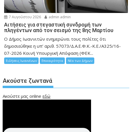
7 Αυγούστου 2026
admin admin
Αιτήσεις για στεγαστική συνδρομή των
πληγέντων από τον σεισμό της 8ης Μαρτίου
Ο Δήμος Ιωαννιτών ενημερώνει τους πολίτες ότι
δημοσιεύθηκε η υπ’ αριθ. 57073/Δ.Α.Ε.Φ.Κ.-Κ.Ε./Α325/16-
07-2026 Κοινή Υπουργική Απόφαση (ΦΕΚ...
Ειδήσεις Ιωαννίνων
Επικαιρότητα
Νέα των Δήμων
Ακούστε ζωντανά
Ακούστε μας online
εδώ