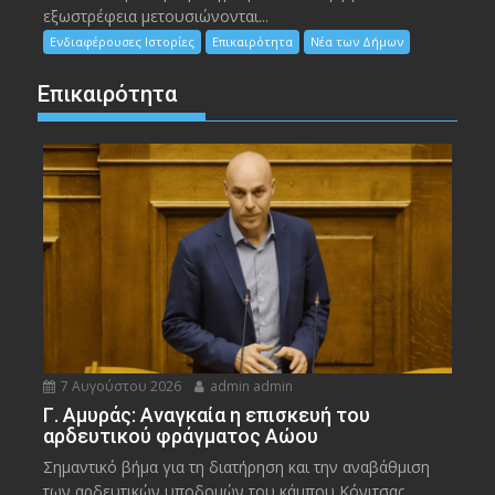
εξωστρέφεια μετουσιώνονται...
Ενδιαφέρουσες Ιστορίες
Επικαιρότητα
Νέα των Δήμων
Επικαιρότητα
7 Αυγούστου 2026
admin admin
Γ. Αμυράς: Αναγκαία η επισκευή του
αρδευτικού φράγματος Αώου
Σημαντικό βήμα για τη διατήρηση και την αναβάθμιση
των αρδευτικών υποδομών του κάμπου Κόνιτσας