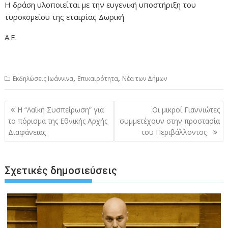
Η δράση υλοποιείται με την ευγενική υποστήριξη του
τυροκομείου της εταιρίας Δωρική
Α.Ε.
,
,
Εκδηλώσεις Ιωάννινα
Επικαιρότητα
Νέα των Δήμων
Πλοήγηση
Η “Λαϊκή Συσπείρωση” για
Οι μικροί Γιαννιώτες
άρθρων
το πόρισμα της Εθνικής Αρχής
συμμετέχουν στην προστασία
Διαφάνειας
του Περιβάλλοντος
Σχετικές δημοσιεύσεις