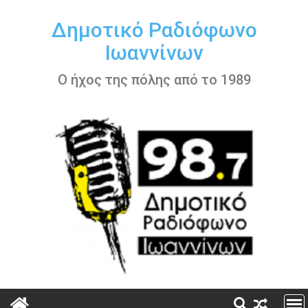
Περάστε
στο
Δημοτικό Ραδιόφωνο
περιεχόμενο
Ιωαννίνων
Ο ήχος της πόλης από το 1989