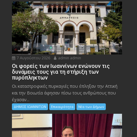
7 Αυγούστου 2026
admin admin
Οι φορείς των Ιωαννίνων ενώνουν τις
δυνάμεις τους για τη στήριξη των
πυρόπληκτων
Οι καταστροφικές πυρκαγιές που έπληξαν την Αττική
και την Bοιωτία άφησαν πίσω τους ανθρώπους που
έχασαν...
ΔΗΜΟΣ ΙΩΑΝΝΙΤΩΝ
Επικαιρότητα
Νέα των Δήμων