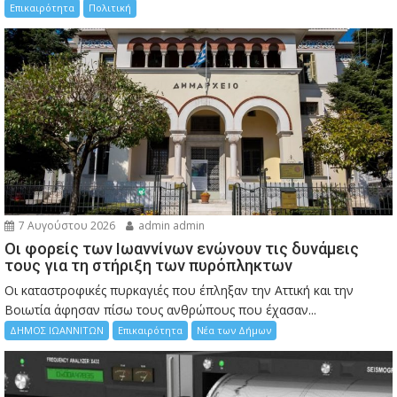
Επικαιρότητα
Πολιτική
7 Αυγούστου 2026
admin admin
Οι φορείς των Ιωαννίνων ενώνουν τις δυνάμεις
τους για τη στήριξη των πυρόπληκτων
Οι καταστροφικές πυρκαγιές που έπληξαν την Αττική και την
Bοιωτία άφησαν πίσω τους ανθρώπους που έχασαν...
ΔΗΜΟΣ ΙΩΑΝΝΙΤΩΝ
Επικαιρότητα
Νέα των Δήμων