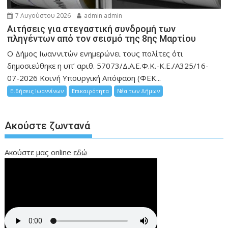
7 Αυγούστου 2026
admin admin
Αιτήσεις για στεγαστική συνδρομή των
πληγέντων από τον σεισμό της 8ης Μαρτίου
Ο Δήμος Ιωαννιτών ενημερώνει τους πολίτες ότι
δημοσιεύθηκε η υπ’ αριθ. 57073/Δ.Α.Ε.Φ.Κ.-Κ.Ε./Α325/16-
07-2026 Κοινή Υπουργική Απόφαση (ΦΕΚ...
Ειδήσεις Ιωαννίνων
Επικαιρότητα
Νέα των Δήμων
Ακούστε ζωντανά
Ακούστε μας online
εδώ