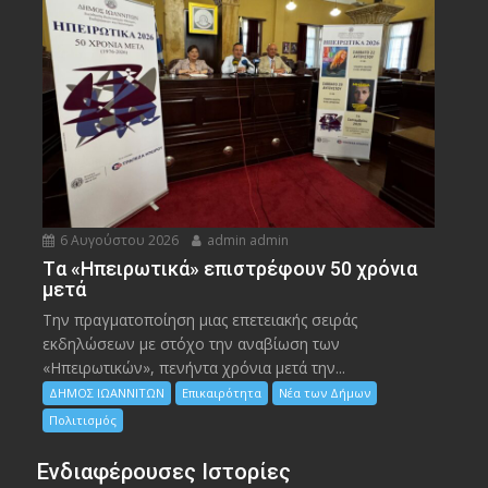
6 Αυγούστου 2026
admin admin
Tα «Ηπειρωτικά» επιστρέφουν 50 χρόνια
μετά
Την πραγματοποίηση μιας επετειακής σειράς
εκδηλώσεων με στόχο την αναβίωση των
«Ηπειρωτικών», πενήντα χρόνια μετά την...
ΔΗΜΟΣ ΙΩΑΝΝΙΤΩΝ
Επικαιρότητα
Νέα των Δήμων
Πολιτισμός
Ενδιαφέρουσες Ιστορίες