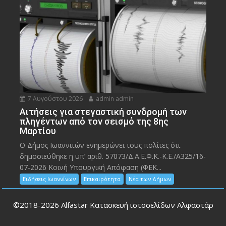
7 Αυγούστου 2026
admin admin
Αιτήσεις για στεγαστική συνδρομή των
πληγέντων από τον σεισμό της 8ης
Μαρτίου
Ο Δήμος Ιωαννιτών ενημερώνει τους πολίτες ότι
δημοσιεύθηκε η υπ’ αριθ. 57073/Δ.Α.Ε.Φ.Κ.-Κ.Ε./Α325/16-
07-2026 Κοινή Υπουργική Απόφαση (ΦΕΚ...
Ειδήσεις Ιωαννίνων
Επικαιρότητα
Νέα των Δήμων
©2018-2026
Alfastar Κατασκευή ιστοσελίδων Αλφαστάρ