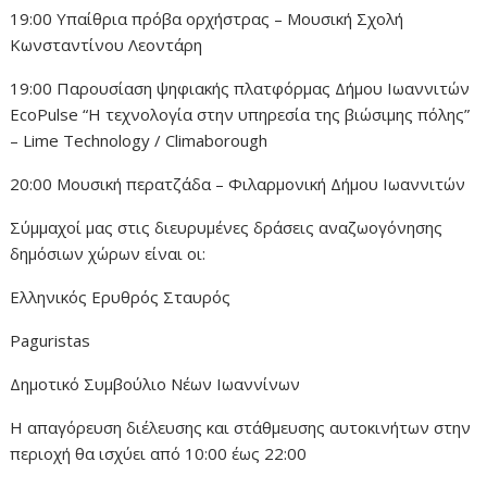
19:00 Υπαίθρια πρόβα ορχήστρας – Μουσική Σχολή
Κωνσταντίνου Λεοντάρη
19:00 Παρουσίαση ψηφιακής πλατφόρμας Δήμου Ιωαννιτών
EcoPulse “Η τεχνολογία στην υπηρεσία της βιώσιμης πόλης”
– Lime Technology / Climaborough
20:00 Μουσική περατζάδα – Φιλαρμονική Δήμου Ιωαννιτών
Σύμμαχοί μας στις διευρυμένες δράσεις αναζωογόνησης
δημόσιων χώρων είναι οι:
Ελληνικός Ερυθρός Σταυρός
Paguristas
Δημοτικό Συμβούλιο Νέων Ιωαννίνων
Η απαγόρευση διέλευσης και στάθμευσης αυτοκινήτων στην
περιοχή θα ισχύει από 10:00 έως 22:00