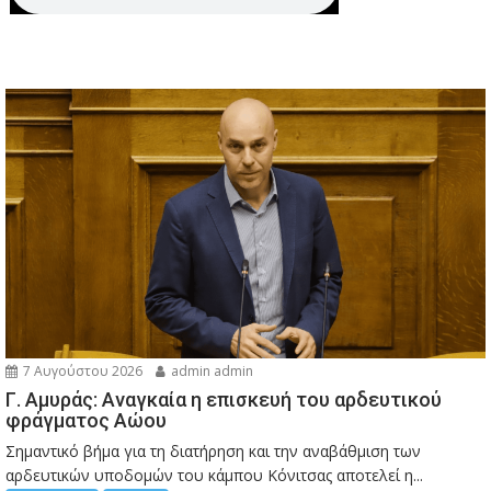
7 Αυγούστου 2026
admin admin
Γ. Αμυράς: Αναγκαία η επισκευή του αρδευτικού
φράγματος Αώου
Σημαντικό βήμα για τη διατήρηση και την αναβάθμιση των
αρδευτικών υποδομών του κάμπου Κόνιτσας αποτελεί η...