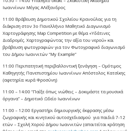
10:30 – 14:00 Υπαίθριο σκάκι – Σκακιστική Ακαδημία
Ιωαννίνων Μέγας ΑΛέξανδρος
11:00 Βράβευση Δημοτικού Σχολείου Κρανούλας για τη
διάκριση στον 3ο Πανελλήνιο Μαθητικό Διαγωνισμό
Χαρτογράφησης Map Competition με θέμα «Υδάτινες
Διαδρομές. Χαρτογραφώντας την αξία του νερού» και
βράβευση φωτογραφιών για τον Φωτογραφικό διαγωνισμό
του Δήμου Ιωαννιτών “My Example”
11:00 Περιπατητική περιβαλλοντική ξενάγηση – Ομότιμος
Καθηγητής Πανεπιστημίου Ιωαννίνων Απόστολος Κατσίκης
(αφετηρία: κυρά Φροσύνη)
11:00 – 14:00 “Παίξε όπως νιώθεις – Δοκιμάστε τα μουσικά
όργανα” – Δημοτικό Ωδείο Ιωαννίνων
11:00 – 12:00 Εργαστήρι δημιουργικής έκφρασης μέσω
ζωγραφικής και κινητικού αυτοσχεδιασμού για παιδιά 7-12
ετών – Σχολή Χορού Δήμου Ιωαννιτών (απαιτείται κράτηση