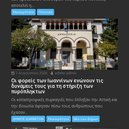
αποτελεί η...
Επικαιρότητα
Πολιτική
7 Αυγούστου 2026
admin admin
Οι φορείς των Ιωαννίνων ενώνουν τις
δυνάμεις τους για τη στήριξη των
πυρόπληκτων
Οι καταστροφικές πυρκαγιές που έπληξαν την Αττική και
την Bοιωτία άφησαν πίσω τους ανθρώπους που
έχασαν...
ΔΗΜΟΣ ΙΩΑΝΝΙΤΩΝ
Επικαιρότητα
Νέα των Δήμων