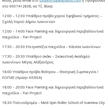
θέσης μέσω email στο
sxolixoroupkdiyahoo.com
ή τηλεφωνικά
στο 6937412838, κα Τζ. Βίκα)
12:00 – 12:30 Υπαίθρια πρόβα χορού Εφηβικού τμήματος –
Σχολή Χορού Δήμου Ιωαννιτών
12:00 – 14:00 Face Painting και δημιουργικά περιβαλλοντικά
παιχνίδια – Fun Project
17:30 – 20:30 Επιτραπέζια παιχνίδια – Κάισσα Ιωαννίνων
17:30 – 20:30 Υπαίθριο σκάκι – Σκακιστική Ακαδημία
Ιωαννίνων Μέγας Αλέξανδρος
18:00 Υπαίθρια πρόβα θεάτρου – Θεατρική Συμπαιγνία /
ΕΟΠΑΕ (πρώην ΚΕΘΕΑ)
18:00 – 20:00 Face Painting και δημιουργικά περιβαλλοντικά
παιχνίδια – Fun Project
18:30 Πατινοδρομία – Med-Spin Roller School of Ioannina City