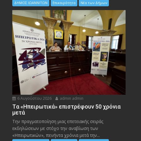
ΔΗΜΟΣ ΙΩΑΝΝΙΤΩΝ
Επικαιρότητα
Νέα των Δήμων
6 Αυγούστου 2026
admin admin
Tα «Ηπειρωτικά» επιστρέφουν 50 χρόνια
μετά
Την πραγματοποίηση μιας επετειακής σειράς
εκδηλώσεων με στόχο την αναβίωση των
«Ηπειρωτικών», πενήντα χρόνια μετά την...