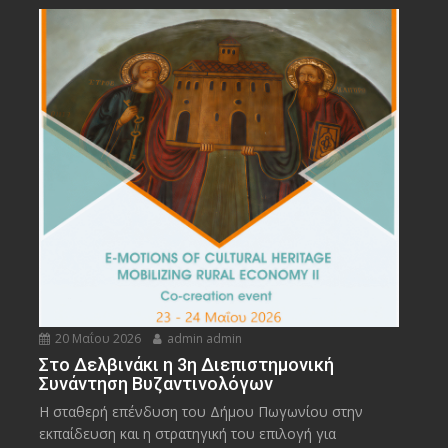
20 Μαΐου 2026
admin admin
Στο Δελβινάκι η 3η Διεπιστημονική
Συνάντηση Βυζαντινολόγων
Η σταθερή επένδυση του Δήμου Πωγωνίου στην
εκπαίδευση και η στρατηγική του επιλογή για