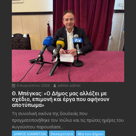
6 Αυγούστου 2026
admin admin
Θ. Μπέγκας: «Ο Δήμος μας αλλάζει με
σχέδιο, επιμονή και έργα που αφήνουν
αποτύπωμα»
Τη συνολική εικόνα της δουλειάς που
πραγματοποιήθηκε τον Ιούλιο και τις πρώτες ημέρες του
Αυγούστου παρουσίασε...
ΔΗΜΟΣ ΙΩΑΝΝΙΤΩΝ
Επικαιρότητα
Νέα των Δήμων