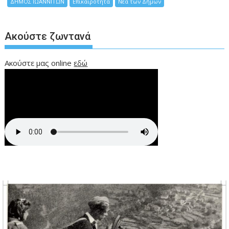
ΔΗΜΟΣ ΙΩΑΝΝΙΤΩΝ
Επικαιρότητα
Νέα των Δήμων
Ακούστε ζωντανά
Ακούστε μας online
εδώ