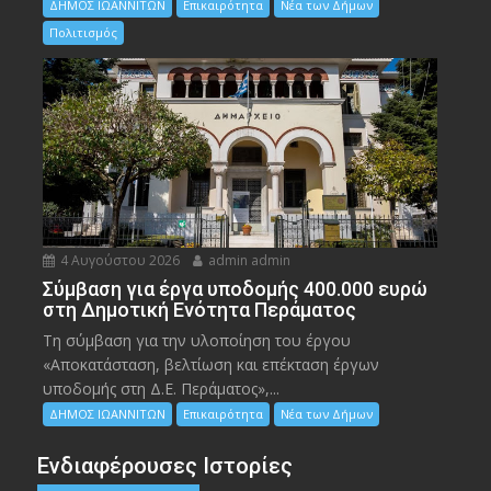
ΔΗΜΟΣ ΙΩΑΝΝΙΤΩΝ
Επικαιρότητα
Νέα των Δήμων
Πολιτισμός
4 Αυγούστου 2026
admin admin
Σύμβαση για έργα υποδομής 400.000 ευρώ
στη Δημοτική Ενότητα Περάματος
Τη σύμβαση για την υλοποίηση του έργου
«Αποκατάσταση, βελτίωση και επέκταση έργων
υποδομής στη Δ.Ε. Περάματος»,...
ΔΗΜΟΣ ΙΩΑΝΝΙΤΩΝ
Επικαιρότητα
Νέα των Δήμων
Ενδιαφέρουσες Ιστορίες