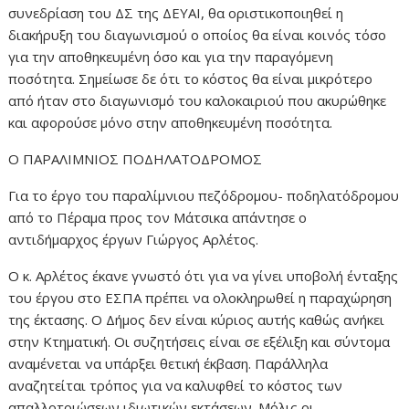
συνεδρίαση του ΔΣ της ΔΕΥΑΙ, θα οριστικοποιηθεί η
διακήρυξη του διαγωνισμού ο οποίος θα είναι κοινός τόσο
για την αποθηκευμένη όσο και για την παραγόμενη
ποσότητα. Σημείωσε δε ότι το κόστος θα είναι μικρότερο
από ήταν στο διαγωνισμό του καλοκαιριού που ακυρώθηκε
και αφορούσε μόνο στην αποθηκευμένη ποσότητα.
Ο ΠΑΡΑΛΙΜΝΙΟΣ ΠΟΔΗΛΑΤΟΔΡΟΜΟΣ
Για το έργο του παραλίμνιου πεζόδρομου- ποδηλατόδρομου
από το Πέραμα προς τον Μάτσικα απάντησε ο
αντιδήμαρχος έργων Γιώργος Αρλέτος.
Ο κ. Αρλέτος έκανε γνωστό ότι για να γίνει υποβολή ένταξης
του έργου στο ΕΣΠΑ πρέπει να ολοκληρωθεί η παραχώρηση
της έκτασης. Ο Δήμος δεν είναι κύριος αυτής καθώς ανήκει
στην Κτηματική. Οι συζητήσεις είναι σε εξέλιξη και σύντομα
αναμένεται να υπάρξει θετική έκβαση. Παράλληλα
αναζητείται τρόπος για να καλυφθεί το κόστος των
απαλλοτριώσεων ιδιωτικών εκτάσεων. Μόλις οι