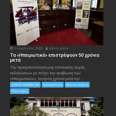
6 Αυγούστου 2026
admin admin
Tα «Ηπειρωτικά» επιστρέφουν 50 χρόνια
μετά
Την πραγματοποίηση μιας επετειακής σειράς
εκδηλώσεων με στόχο την αναβίωση των
«Ηπειρωτικών», πενήντα χρόνια μετά την...
ΔΗΜΟΣ ΙΩΑΝΝΙΤΩΝ
Επικαιρότητα
Νέα των Δήμων
Πολιτισμός