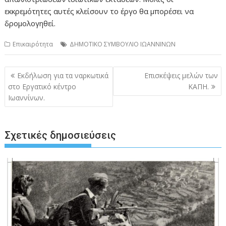
εκκρεμότητες αυτές κλείσουν το έργο θα μπορέσει να
δρομολογηθεί.
Επικαιρότητα
ΔΗΜΟΤΙΚΟ ΣΥΜΒΟΥΛΙΟ ΙΩΑΝΝΙΝΩΝ
Πλοήγηση
Εκδήλωση για τα ναρκωτικά
Επισκέψεις μελών των
άρθρων
στο Εργατικό κέντρο
ΚΑΠΗ.
Ιωαννίνων.
Σχετικές δημοσιεύσεις