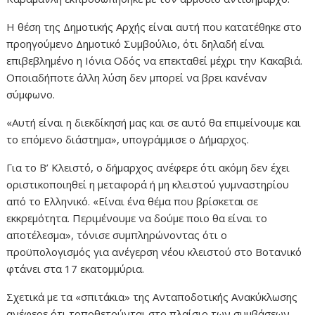
Η θέση της Δημοτικής Αρχής είναι αυτή που κατατέθηκε στο
προηγούμενο Δημοτικό Συμβούλιο, ότι δηλαδή είναι
επιβεβλημένο η Ιόνια Οδός να επεκταθεί μέχρι την Κακαβιά.
Οποιαδήποτε άλλη λύση δεν μπορεί να βρει κανέναν
σύμφωνο.
«Αυτή είναι η διεκδίκησή μας και σε αυτό θα επιμείνουμε και
το επόμενο διάστημα», υπογράμμισε ο Δήμαρχος.
Για το Β’ Κλειστό, ο δήμαρχος ανέφερε ότι ακόμη δεν έχει
οριστικοποιηθεί η μεταφορά ή μη κλειστού γυμναστηρίου
από το Ελληνικό. «Είναι ένα θέμα που βρίσκεται σε
εκκρεμότητα. Περιμένουμε να δούμε ποιο θα είναι το
αποτέλεσμα», τόνισε συμπληρώνοντας ότι ο
προϋπολογισμός για ανέγερση νέου κλειστού στο Βοτανικό
φτάνει στα 17 εκατομμύρια.
Σχετικά με τα «σπιτάκια» της Ανταποδοτικής Ανακύκλωσης
ανέφερε ότι τοποθετούνται στο πλαίσιο των συμβάσεων