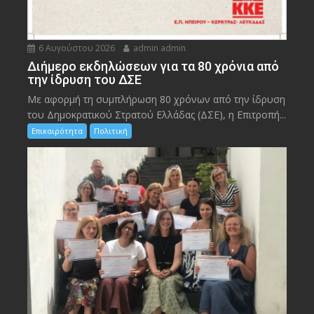
6 Αυγούστου 2026
admin admin
Διήμερο εκδηλώσεων για τα 80 χρόνια από
την ίδρυση του ΔΣΕ
Με αφορμή τη συμπλήρωση 80 χρόνων από την ίδρυση
του Δημοκρατικού Στρατού Ελλάδας (ΔΣΕ), η Επιτροπή...
Επικαιρότητα
Πολιτική