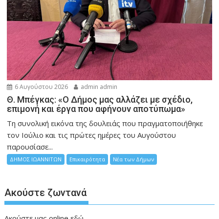
6 Αυγούστου 2026
admin admin
Θ. Μπέγκας: «Ο Δήμος μας αλλάζει με σχέδιο,
επιμονή και έργα που αφήνουν αποτύπωμα»
Τη συνολική εικόνα της δουλειάς που πραγματοποιήθηκε
τον Ιούλιο και τις πρώτες ημέρες του Αυγούστου
παρουσίασε...
ΔΗΜΟΣ ΙΩΑΝΝΙΤΩΝ
Επικαιρότητα
Νέα των Δήμων
Ακούστε ζωντανά
Ακούστε μας online
εδώ