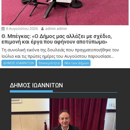
6 Αυγούστου 2026
admin admin
Θ. Μπέγκας: «Ο Δήμος μας αλλάζει με σχέδιο,
επιμονή και έργα που αφήνουν αποτύπωμα»
Τη συνολική εικόνα της δουλειάς που πραγματοποιήθηκε τον
Ιούλιο και τις πρώτες ημέρες του Αυγούστου παρουσίασε...
ΔΗΜΟΣ ΙΩΑΝΝΙΤΩΝ
Επικαιρότητα
Νέα των Δήμων
ΔΗΜΟΣ ΙΩΑΝΝΙΤΩΝ