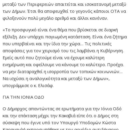
μεταξύ των Περιφερειών απαιτείται και ισοκατανομή μεταξύ
των Δήμων. Έτσι θα αποφευχθεί το γεγονός κάποιοι ΟΤΑ να
φιλοξενούν πολύ μεγάλο αριθμό και άλλοι κανέναν.
«Το προσφυγικό είναι ένα θέμα που βρίσκεται σε διαρκή
εξέλιξη. Δεν υπάρχει παγιωμένη κατάσταση. Είναι ένα ζήτημα
που υπερβαίνει και την ίδια την χώρα… Τις πολιτικές
αποφάσεις για τον χειρισμό του τις λαμβάνει η Κυβέρνηση.
Εμείς αυτό που ζητούμε είναι να έχουμε καλύτερη
ενημέρωση και οφείλουμε να κάνουμε το καλύτερο. Προέχει
να μην διαταραχθεί η ισορροπία των τοπικών κοινωνιών…
Να ισχύσει η αναλογικότητα και μεταξύ των Δήμων»,
υπογράμμισε ο κ. Ελισάφ.
ΓΙΑ ΤΗΝ ΙΟΝΙΑ ΟΔΟ
Ο Δήμαρχος απαντώντας σε ερωτήματα για την Ιόνια Οδό
και την επέκταση μέχρι την Κακαβιά είπε ότι ο Δήμος στη
σύσκεψη που έγινε υπό τον Υπουργό Υποδομών Κώστα
Καραμανλή εκπροσωπήθηκε με τον αρμόδιο αντιδήμαρχο.