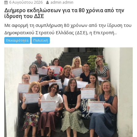
6 Αυγούστου 2026
admin admin
Διήμερο εκδηλώσεων για τα 80 χρόνια από την
ίδρυση του ΔΣΕ
Με αφορμή τη συμπλήρωση 80 χρόνων από την ίδρυση του
Δημοκρατικού Στρατού Ελλάδας (ΔΣΕ), η Επιτροπή...
Επικαιρότητα
Πολιτική