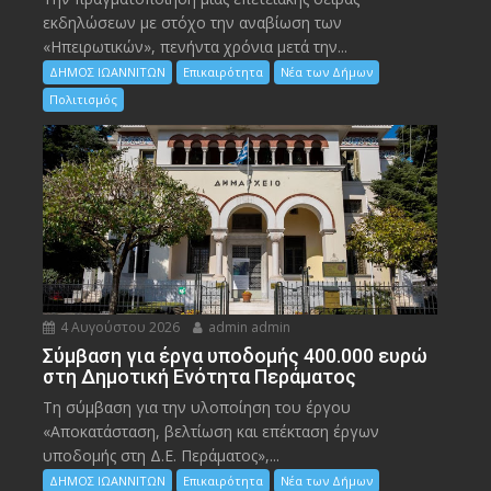
εκδηλώσεων με στόχο την αναβίωση των
«Ηπειρωτικών», πενήντα χρόνια μετά την...
ΔΗΜΟΣ ΙΩΑΝΝΙΤΩΝ
Επικαιρότητα
Νέα των Δήμων
Πολιτισμός
4 Αυγούστου 2026
admin admin
Σύμβαση για έργα υποδομής 400.000 ευρώ
στη Δημοτική Ενότητα Περάματος
Τη σύμβαση για την υλοποίηση του έργου
«Αποκατάσταση, βελτίωση και επέκταση έργων
υποδομής στη Δ.Ε. Περάματος»,...
ΔΗΜΟΣ ΙΩΑΝΝΙΤΩΝ
Επικαιρότητα
Νέα των Δήμων