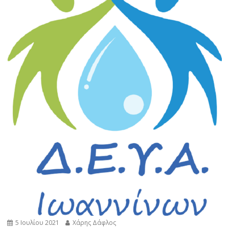
5 Ιουλίου 2021
Χάρης Δάφλος