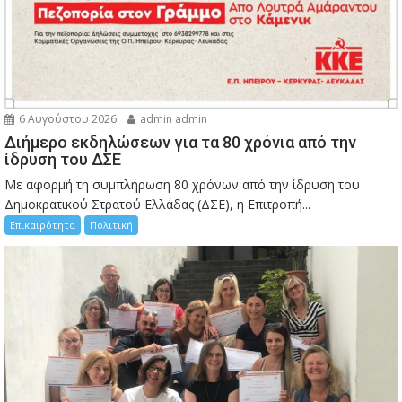
6 Αυγούστου 2026
admin admin
Διήμερο εκδηλώσεων για τα 80 χρόνια από την
ίδρυση του ΔΣΕ
Με αφορμή τη συμπλήρωση 80 χρόνων από την ίδρυση του
Δημοκρατικού Στρατού Ελλάδας (ΔΣΕ), η Επιτροπή...
Επικαιρότητα
Πολιτική