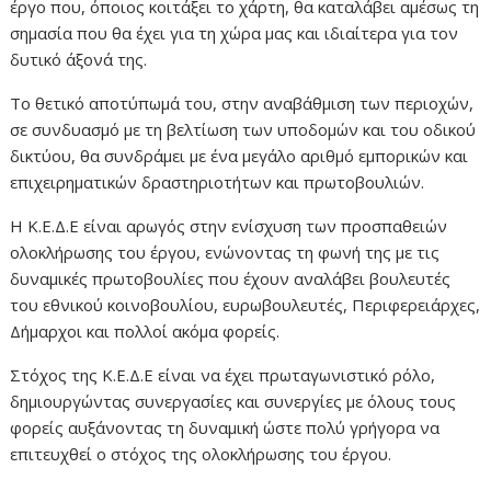
έργο που, όποιος κοιτάξει το χάρτη, θα καταλάβει αμέσως τη
σημασία που θα έχει για τη χώρα μας και ιδιαίτερα για τον
δυτικό άξονά της.
Το θετικό αποτύπωμά του, στην αναβάθμιση των περιοχών,
σε συνδυασμό με τη βελτίωση των υποδομών και του οδικού
δικτύου, θα συνδράμει με ένα μεγάλο αριθμό εμπορικών και
επιχειρηματικών δραστηριοτήτων και πρωτοβουλιών.
Η Κ.Ε.Δ.Ε είναι αρωγός στην ενίσχυση των προσπαθειών
ολοκλήρωσης του έργου, ενώνοντας τη φωνή της με τις
δυναμικές πρωτοβουλίες που έχουν αναλάβει βουλευτές
του εθνικού κοινοβουλίου, ευρωβουλευτές, Περιφερειάρχες,
Δήμαρχοι και πολλοί ακόμα φορείς.
Στόχος της Κ.Ε.Δ.Ε είναι να έχει πρωταγωνιστικό ρόλο,
δημιουργώντας συνεργασίες και συνεργίες με όλους τους
φορείς αυξάνοντας τη δυναμική ώστε πολύ γρήγορα να
επιτευχθεί ο στόχος της ολοκλήρωσης του έργου.