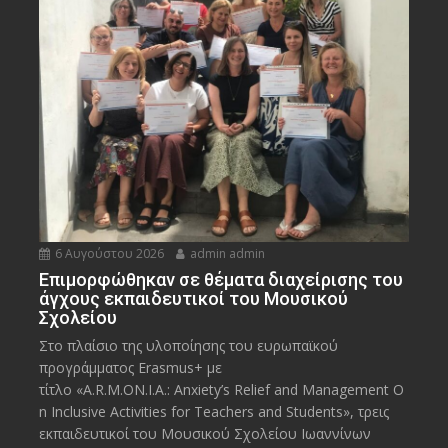
6 Αυγούστου 2026
admin admin
Eπιμορφώθηκαν σε θέματα διαχείρισης του
άγχους εκπαιδευτικοί του Μουσικού
Σχολείου
Στο πλαίσιο της υλοποίησης του ευρωπαϊκού
προγράμματος Erasmus+ με
τίτλο «A.R.M.ON.I.A.: Anxiety’s Relief and Management O
n Inclusive Activities for Teachers and Students», τρεις
εκπαιδευτικοί του Μουσικού Σχολείου Ιωαννίνων