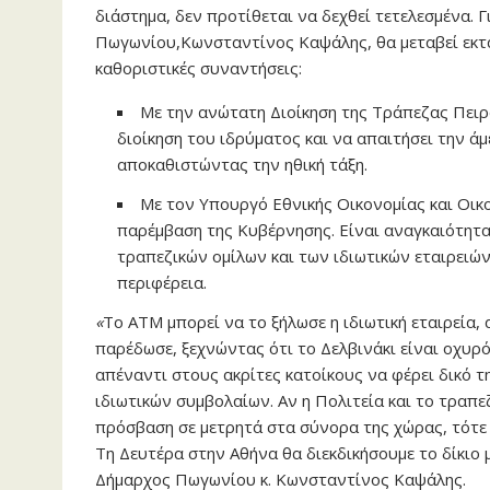
διάστημα, δεν προτίθεται να δεχθεί τετελεσμένα. 
Πωγωνίου,Κωνσταντίνος Καψάλης, θα μεταβεί εκτ
καθοριστικές συναντήσεις:
Με την ανώτατη Διοίκηση της Τράπεζας Πειρ
διοίκηση του ιδρύματος και να απαιτήσει την ά
αποκαθιστώντας την ηθική τάξη.
Με τον Υπουργό Εθνικής Οικονομίας και Οικο
παρέμβαση της Κυβέρνησης. Είναι αναγκαιότητα
τραπεζικών ομίλων και των ιδιωτικών εταιρειών
περιφέρεια.
«
Το ΑΤΜ μπορεί να το ξήλωσε η ιδιωτική εταιρεία,
παρέδωσε, ξεχνώντας ότι το Δελβινάκι είναι οχυρ
απέναντι στους ακρίτες κατοίκους να φέρει δικό τ
ιδιωτικών συμβολαίων. Αν η Πολιτεία και το τραπ
πρόσβαση σε μετρητά στα σύνορα της χώρας, τότε ο
Τη Δευτέρα στην Αθήνα θα διεκδικήσουμε το δίκιο
Δήμαρχος Πωγωνίου κ. Κωνσταντίνος Καψάλης.