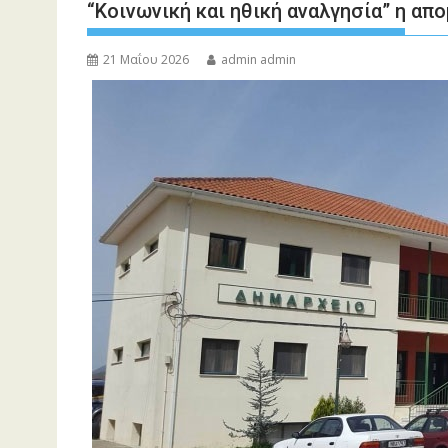
“Κοινωνική και ηθική αναλγησία” η α
21 Μαΐου 2026
admin admin