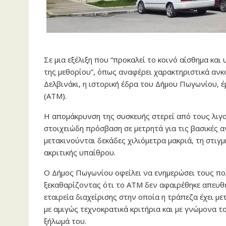
Σε μια εξέλιξη που “προκαλεί το κοινό αίσθημα κ
της μεθορίου”, όπως αναφέρει χαρακτηριστικά ανκ
Δελβινάκι, η ιστορική έδρα του Δήμου Πωγωνίου, 
(ΑΤΜ).
Η απομάκρυνση της συσκευής στερεί από τους λιγο
στοιχειώδη πρόσβαση σε μετρητά για τις βασικές 
μετακινούνται δεκάδες χιλιόμετρα μακριά, τη στιγμ
ακριτικής υπαίθρου.
Ο Δήμος Πωγωνίου οφείλει να ενημερώσει τους πολ
ξεκαθαρίζοντας ότι το ΑΤΜ δεν αφαιρέθηκε απευθε
εταιρεία διαχείρισης στην οποία η τράπεζα έχει με
με αμιγώς τεχνοκρατικά κριτήρια και με γνώμονα 
ξήλωμά του.