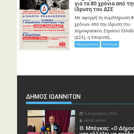
για τα 80 χρόνια από τη
ίδρυση του ΔΣΕ
Με αφορμή τη συμπλήρωση 8
χρόνων από την ίδρυση του
Δημοκρατικού Στρατού Ελλάδ
(ΔΣΕ), η Επιτροπή...
Επικαιρότητα
Πολιτική
ΔΗΜΟΣ ΙΩΑΝΝΙΤΩΝ
6 Αυγούστου 2026
admin admin
Θ. Μπέγκας: «Ο Δήμο
μας αλλάζει με σχέδι