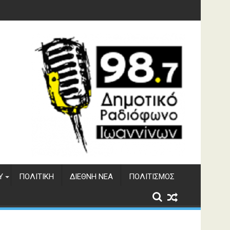
 του ΔΣΕ
Υ
ΠΟΛΙΤΙΚΉ
ΔΙΕΘΝΉ ΝΈΑ
ΠΟΛΙΤΙΣΜΌΣ