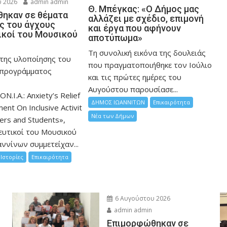
 2026
admin admin
Θ. Μπέγκας: «Ο Δήμος μας
ηκαν σε θέματα
αλλάζει με σχέδιο, επιμονή
ης του άγχους
και έργα που αφήνουν
ικοί του Μουσικού
αποτύπωμα»
Τη συνολική εικόνα της δουλειάς
 της υλοποίησης του
που πραγματοποιήθηκε τον Ιούλιο
 προγράμματος
και τις πρώτες ημέρες του
Αυγούστου παρουσίασε...
ON.I.A.: Anxiety’s Relief
ΔΗΜΟΣ ΙΩΑΝΝΙΤΩΝ
Επικαιρότητα
nt On Inclusive Activit
Νέα των Δήμων
hers and Students»,
ευτικοί του Μουσικού
ννίνων συμμετείχαν...
Ιστορίες
Επικαιρότητα
6 Αυγούστου 2026
admin admin
Eπιμορφώθηκαν σε