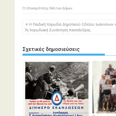
,
Επικαιρότητα
Νέα των Δήμων
Πλοήγηση
Η Παιδική Χορωδία Δημοτικού Ωδείου Ιωαννίνων 
άρθρων
7η Χορωδιακή Συνάντηση Κασσάνδρας
Σχετικές δημοσιεύσεις