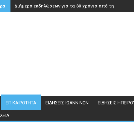
Διήμερο εκδηλώσεων για τα 80 χρόνια από την ίδρυση
ρα
ΕΠΙΚΑΙΡΌΤΗΤΑ
ΕΙΔΉΣΕΙΣ ΙΩΑΝΝΊΝΩΝ
ΕΙΔΉΣΕΙΣ ΗΠΕΊΡΟ
ΧΕΊΑ