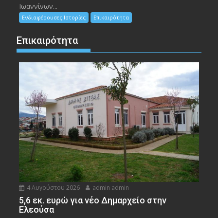
Ιωαννίνων...
Ενδιαφέρουσες Ιστορίες
Επικαιρότητα
Επικαιρότητα
4 Αυγούστου 2026
admin admin
5,6 εκ. ευρώ για νέο Δημαρχείο στην
Ελεούσα