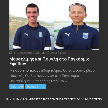
4 Αυγούστου 2026
Χάρης Δάφλος
Μουσελίμης και Γιουγλή στο Παγκόσμιο
Εφήβων
Mε δύο επίλεκτους αθλητές/τριες θα εκπροσωπηθεί ο
Ναυτικός Όμιλος Ιωαννίνων στο Παγκόσμιο
Πρωτάθλημα Κωπηλασίας Εφήβων –...
Αθλητικά
Επικαιρότητα
©2018-2026
Alfastar Κατασκευή ιστοσελίδων Αλφαστάρ