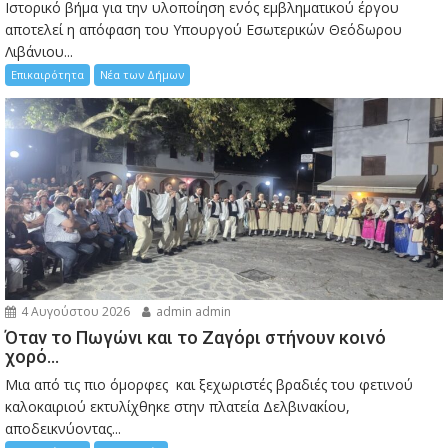
Ιστορικό βήμα για την υλοποίηση ενός εμβληματικού έργου
αποτελεί η απόφαση του Υπουργού Εσωτερικών Θεόδωρου
Λιβάνιου...
Επικαιρότητα
Νέα των Δήμων
4 Αυγούστου 2026
admin admin
Όταν το Πωγώνι και το Ζαγόρι στήνουν κοινό
χορό…
Μια από τις πιο όμορφες και ξεχωριστές βραδιές του φετινού
καλοκαιριού εκτυλίχθηκε στην πλατεία Δελβινακίου,
αποδεικνύοντας...