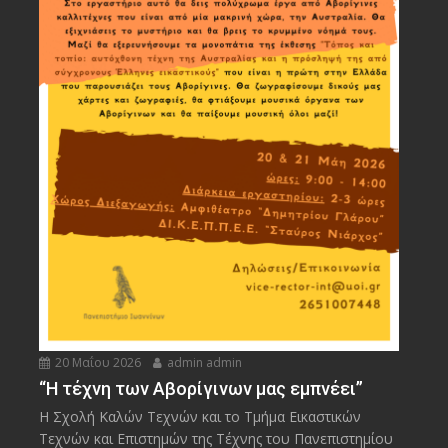
20 Μαΐου 2026
admin admin
“Η τέχνη των Αβορίγινων μας εμπνέει”
Η Σχολή Καλών Τεχνών και το Τμήμα Εικαστικών
Τεχνών και Επιστημών της Τέχνης του Πανεπιστημίου