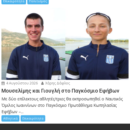
Επικαιρότητα
Πολιτισμός
4 Αυγούστου 2026
Χάρης Δάφλος
Μουσελίμης και Γιουγλή στο Παγκόσμιο Εφήβων
Mε δύο επίλεκτους αθλητές/τριες θα εκπροσωπηθεί ο Ναυτικός
Όμιλος Ιωαννίνων στο Παγκόσμιο Πρωτάθλημα Κωπηλασίας
Εφήβων –...
Αθλητικά
Επικαιρότητα