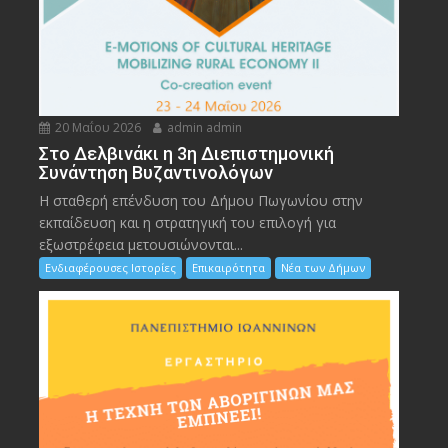
20 Μαΐου 2026
admin admin
Στο Δελβινάκι η 3η Διεπιστημονική
Συνάντηση Βυζαντινολόγων
Η σταθερή επένδυση του Δήμου Πωγωνίου στην
εκπαίδευση και η στρατηγική του επιλογή για
εξωστρέφεια μετουσιώνονται...
Ενδιαφέρουσες Ιστορίες
Επικαιρότητα
Νέα των Δήμων