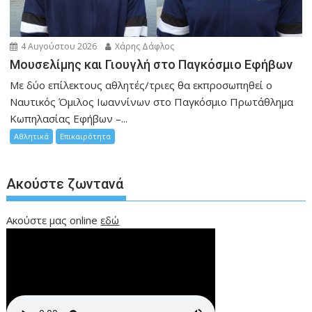
4 Αυγούστου 2026
Χάρης Δάφλος
Μουσελίμης και Γιουγλή στο Παγκόσμιο Εφήβων
Mε δύο επίλεκτους αθλητές/τριες θα εκπροσωπηθεί ο
Ναυτικός Όμιλος Ιωαννίνων στο Παγκόσμιο Πρωτάθλημα
Κωπηλασίας Εφήβων –...
Αθλητικά
Επικαιρότητα
Ακούστε ζωντανά
Ακούστε μας online
εδώ