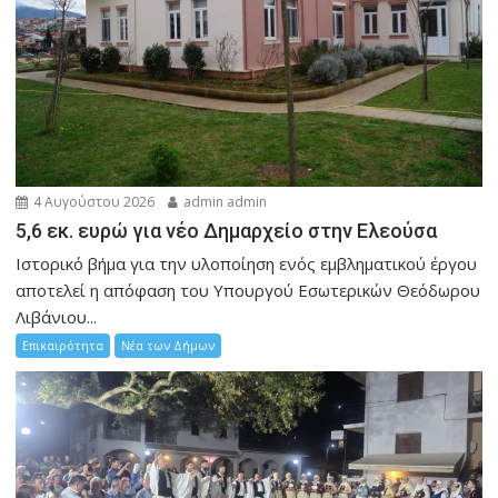
4 Αυγούστου 2026
admin admin
5,6 εκ. ευρώ για νέο Δημαρχείο στην Ελεούσα
Ιστορικό βήμα για την υλοποίηση ενός εμβληματικού έργου
αποτελεί η απόφαση του Υπουργού Εσωτερικών Θεόδωρου
Λιβάνιου...
Επικαιρότητα
Νέα των Δήμων