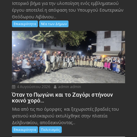
Ιστορικό βήμα για την υλοποίηση ενός εμβληματικού
έργου αποτελεί η απόφαση του Υπουργού Εσωτερικών
Θεόδωρου Λιβάνιου...
Επικαιρότητα
Νέα των Δήμων
4 Αυγούστου 2026
admin admin
Όταν το Πωγώνι και το Ζαγόρι στήνουν
κοινό χορό…
Μια από τις πιο όμορφες και ξεχωριστές βραδιές του
φετινού καλοκαιριού εκτυλίχθηκε στην πλατεία
Δελβινακίου, αποδεικνύοντας...
Επικαιρότητα
Πολιτισμός