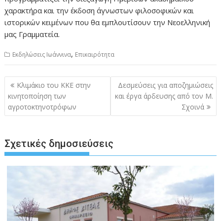
χαρακτήρα και την έκδοση άγνωστων φιλοσοφικών και
ιστορικών κειμένων που θα εμπλουτίσουν την Νεοελληνική
μας Γραμματεία.
,
Εκδηλώσεις Ιωάννινα
Επικαιρότητα
Πλοήγηση
Kλιμάκιο του ΚΚΕ στην
Δεσμεύσεις για αποζημιώσεις
άρθρων
κινητοποίηση των
και έργα άρδευσης από τον Μ.
αγροτοκτηνοτρόφων
Σχοινά
Σχετικές δημοσιεύσεις