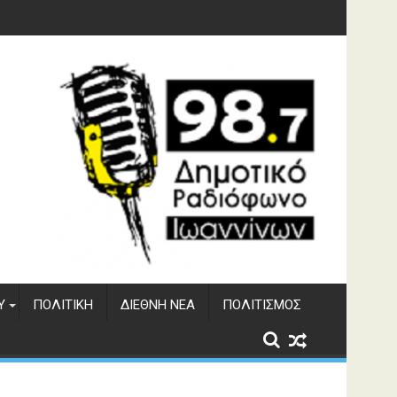
φράγματος Αώου
Υ
ΠΟΛΙΤΙΚΉ
ΔΙΕΘΝΉ ΝΈΑ
ΠΟΛΙΤΙΣΜΌΣ