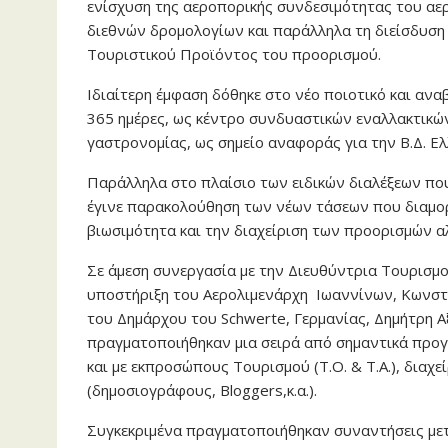
ενίσχυση της αεροπορικής συνδεσιμότητας του αε
διεθνών δρομολογίων και παράλληλα τη διείσδυση
Τουριστικού Προϊόντος του προορισμού.
Ιδιαίτερη έμφαση δόθηκε στο νέο ποιοτικό και ανα
365 ημέρες, ως κέντρο συνδυαστικών εναλλακτικών
γαστρονομίας, ως σημείο αναφοράς για την Β.Δ. Ελ
Παράλληλα στο πλαίσιο των ειδικών διαλέξεων π
έγινε παρακολούθηση των νέων τάσεων που διαμο
βιωσιμότητα και την διαχείριση των προορισμών αλ
Σε άμεση συνεργασία με την Διευθύντρια Τουρισμο
υποστήριξη του Αερολιμενάρχη Ιωαννίνων, Κωνστ
του Δημάρχου του Schwerte, Γερμανίας, Δημήτρη Α
πραγματοποιήθηκαν μια σειρά από σημαντικά προγ
και με εκπροσώπους Τουρισμού (Τ.Ο. & Τ.Α.), διαχ
(δημοσιογράφους, Bloggers,κ.α.).
Συγκεκριμένα πραγματοποιήθηκαν συναντήσεις με