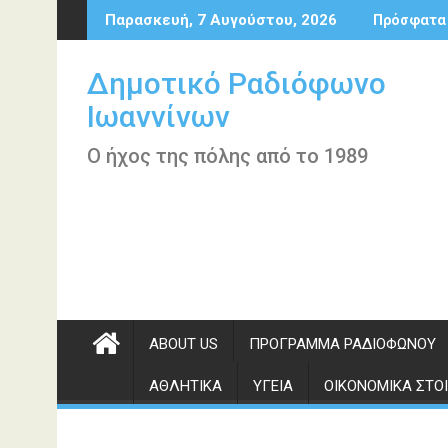
Περάστε
Παρασκευή, 7 Αυγούστου, 2026
Πρόσφατα
στο
περιεχόμενο
Δημοτικό Ραδιόφωνο
Ιωαννίνων
Ο ήχος της πόλης από το 1989
ABOUT US
ΠΡΌΓΡΑΜΜΑ ΡΑΔΙΟΦΏΝΟΥ
ΑΘΛΗΤΙΚΆ
ΥΓΕΊΑ
ΟΙΚΟΝΟΜΙΚΆ ΣΤΟΙ