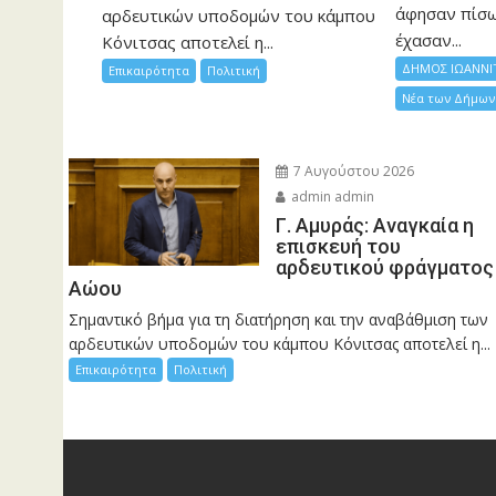
άφησαν πίσ
αρδευτικών υποδομών του κάμπου
έχασαν...
Κόνιτσας αποτελεί η...
ΔΗΜΟΣ ΙΩΑΝΝΙ
Επικαιρότητα
Πολιτική
Νέα των Δήμων
7 Αυγούστου 2026
admin admin
Γ. Αμυράς: Αναγκαία η
επισκευή του
αρδευτικού φράγματος
Αώου
Σημαντικό βήμα για τη διατήρηση και την αναβάθμιση των
αρδευτικών υποδομών του κάμπου Κόνιτσας αποτελεί η...
Επικαιρότητα
Πολιτική