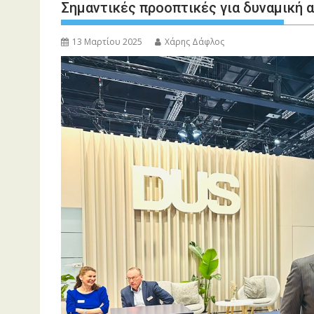
Σημαντικές προοπτικές για δυναμική 
13 Μαρτίου 2025
Χάρης Δάφλος