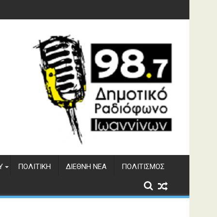
για τη στήριξη των πυρόπληκτων
Υ
ΠΟΛΙΤΙΚΉ
ΔΙΕΘΝΉ ΝΈΑ
ΠΟΛΙΤΙΣΜΌΣ