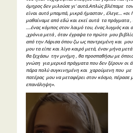
όμηρος δεν μιλούσε γι’ αυτά.Απλώς βλέπαμε τον 
είναι αυτό μπαμπά, μικρά ήμασταν , έλεγε… «οι 
μαθαίναμε από εδώ και εκεί αυτά τα πράγματα , ο
….ένας κόμπος στον λαιμό του, ένας λυγμός και
,χρόνια μετά , όταν έγραψα το πρώτο μου βιβλ
από την Λάρισα όπου ζω ως παντρεμένη και μου λ
μου τα είπε και λίγο καιρό μετά, έναν μήνα μετ
θα ξεχάσω την μνήμη , θα προσπαθήσω με όποι
γνώση για μερικά πράγματα που δεν ξέρουν οι άν
πάρα πολύ συγκινημένη και χαρούμενη που με 
πατέρας μου να μεταφέρει στον κόσμο, πέρασε μ
επανάληψη».