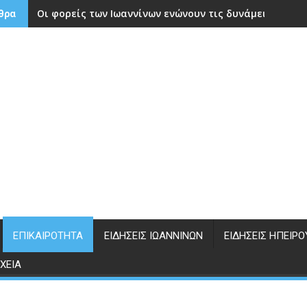
Οι φορείς των Ιωαννίνων ενώνουν τις δυνάμεις τους 
θρα
ΕΠΙΚΑΙΡΌΤΗΤΑ
ΕΙΔΉΣΕΙΣ ΙΩΑΝΝΊΝΩΝ
ΕΙΔΉΣΕΙΣ ΗΠΕΊΡΟ
ΧΕΊΑ