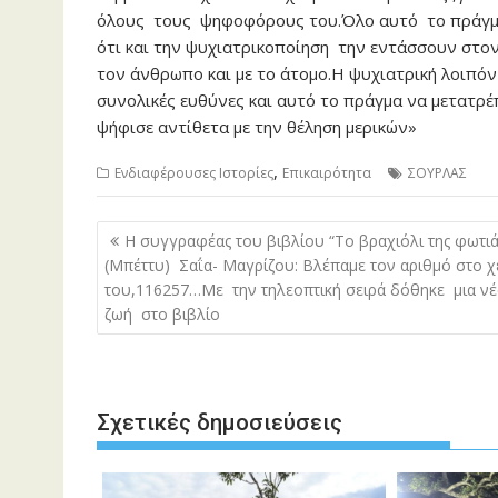
όλους τους ψηφοφόρους του.Όλο αυτό το πράγμα 
ότι και την ψυχιατρικοποίηση την εντάσσουν στον
τον άνθρωπο και με το άτομο.Η ψυχιατρική λοιπόν 
συνολικές ευθύνες και αυτό το πράγμα να μετατρέ
ψήφισε αντίθετα με την θέληση μερικών»
,
Ενδιαφέρουσες Ιστορίες
Επικαιρότητα
ΣΟΥΡΛΑΣ
Πλοήγηση
Η συγγραφέας του βιβλίου “Το βραχιόλι της φωτιά
άρθρων
(Μπέττυ) Σαΐα- Μαγρίζου: Βλέπαμε τον αριθμό στο χ
του,116257…Με την τηλεοπτική σειρά δόθηκε μια νέ
ζωή στο βιβλίο
Σχετικές δημοσιεύσεις