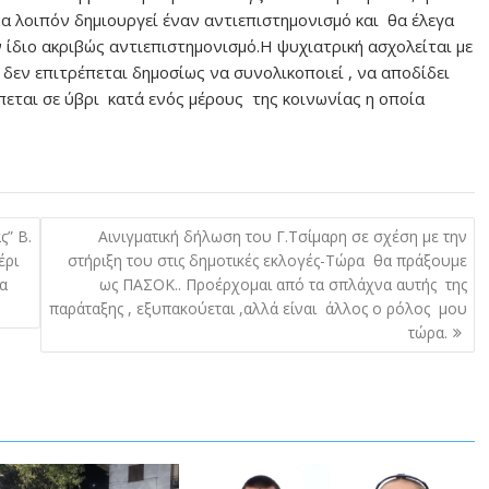
λοιπόν δημιουργεί έναν αντιεπιστημονισμό και θα έλεγα
 ίδιο ακριβώς αντιεπιστημονισμό.Η ψυχιατρική ασχολείται με
δεν επιτρέπεται δημοσίως να συνολικοποιεί , να αποδίδει
πεται σε ύβρι κατά ενός μέρους της κοινωνίας η οποία
ς” Β.
Αινιγματική δήλωση του Γ.Τσίμαρη σε σχέση με την
έρι
στήριξη του στις δημοτικές εκλογές-Τώρα θα πράξουμε
α
ως ΠΑΣΟΚ.. Προέρχομαι από τα σπλάχνα αυτής της
παράταξης , εξυπακούεται ,αλλά είναι άλλος ο ρόλος μου
τώρα.