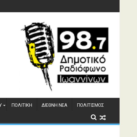
Υ
ΠΟΛΙΤΙΚΉ
ΔΙΕΘΝΉ ΝΈΑ
ΠΟΛΙΤΙΣΜΌΣ