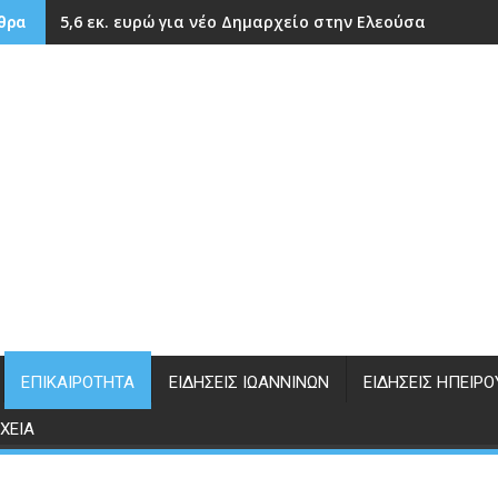
5,6 εκ. ευρώ για νέο Δημαρχείο στην Ελεούσα
θρα
ΕΠΙΚΑΙΡΌΤΗΤΑ
ΕΙΔΉΣΕΙΣ ΙΩΑΝΝΊΝΩΝ
ΕΙΔΉΣΕΙΣ ΗΠΕΊΡΟ
ΧΕΊΑ