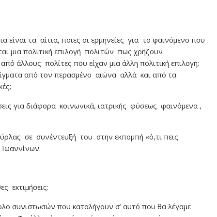
 είναι τα αίτια, ποιες οι ερμηνείες για το φαινόμενο που
ται μια πολιτική επιλογή πολιτών πως χρήζουν
από άλλους πολίτες που είχαν μια άλλη πολιτική επιλογή;
δείγματα από τον περασμένο αιώνα αλλά και από τα
κές;
σεις για διάφορα κοινωνικά, ιατρικής φύσεως φαινόμενα ,
ύρλας σε συνέντευξή του στην εκπομπή «ό,τι πεις
 Ιωαννίνων.
ς εκτιμήσεις:
ολο συνιστωσών που καταλήγουν σ’ αυτό που θα λέγαμε