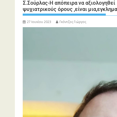
Σ.Σούρλας-Η απόπειρα να αξιολογηθε
ψυχιατρικούς όρους ,είναι μια,εγκλημ
27 Ιουνίου 2023
Γκόντζος Γιώργος