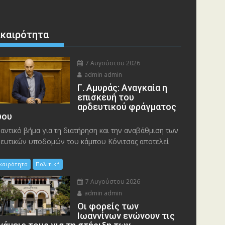
ικαιρότητα
7 Αυγούστου 2026
admin admin
Γ. Αμυράς: Αναγκαία η
επισκευή του
αρδευτικού φράγματος
ου
αντικό βήμα για τη διατήρηση και την αναβάθμιση των
ευτικών υποδομών του κάμπου Κόνιτσας αποτελεί
ικαιρότητα
Πολιτική
7 Αυγούστου 2026
admin admin
Οι φορείς των
Ιωαννίνων ενώνουν τις