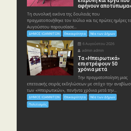
επιμονή και έργα που
αφήνουν αποτύπωμα
Τη συνολική εικόνα της δουλειάς που
πραγματοποιήθηκε τον Ιούλιο και τις πρώτες ημέρες τ
Αυγούστου παρουσίασε...
ΔΗΜΟΣ ΙΩΑΝΝΙΤΩΝ
Επικαιρότητα
Νέα των Δήμων
6 Αυγούστου 2026
admin admin
Tα «Ηπειρωτικά»
επιστρέφουν 50
χρόνια μετά
Την πραγματοποίηση μιας
επετειακής σειράς εκδηλώσεων με στόχο την αναβίωσ
των «Ηπειρωτικών», πενήντα χρόνια μετά την...
ΔΗΜΟΣ ΙΩΑΝΝΙΤΩΝ
Επικαιρότητα
Νέα των Δήμων
Πολιτισμός