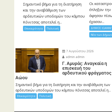
Οι καταστρο
Σημαντικό βήμα για τη διατήρηση
έπληξαν την 
και την αναβάθμιση των
άφησαν πίσ
αρδευτικών υποδομών του κάμπου
έχασαν...
Κόνιτσας αποτελεί η...
ΔΗΜΟΣ ΙΩΑΝΝΙ
Επικαιρότητα
Πολιτική
Νέα των Δήμων
7 Αυγούστου 2026
admin admin
Γ. Αμυράς: Αναγκαία η
επισκευή του
αρδευτικού φράγματος
Αώου
Σημαντικό βήμα για τη διατήρηση και την αναβάθμιση των
αρδευτικών υποδομών του κάμπου Κόνιτσας αποτελεί η...
Επικαιρότητα
Πολιτική