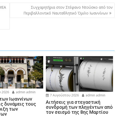
ΜΕΑ
Συγχαρητήρια στον Στέφανο Ντούσκο από τον
Περιβαλλοντικό Ναυταθλητικό Όμιλο Ιωαννίνων
 2026
admin admin
7 Αυγούστου 2026
admin admin
 των Ιωαννίνων
Αιτήσεις για στεγαστική
ις δυνάμεις τους
συνδρομή των πληγέντων από
ριξη των
τον σεισμό της 8ης Μαρτίου
των