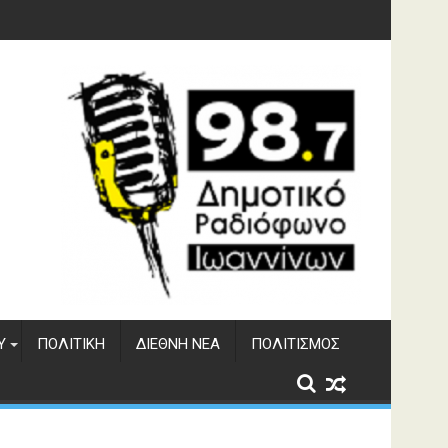
γματος Αώου
Υ
ΠΟΛΙΤΙΚΉ
ΔΙΕΘΝΉ ΝΈΑ
ΠΟΛΙΤΙΣΜΌΣ