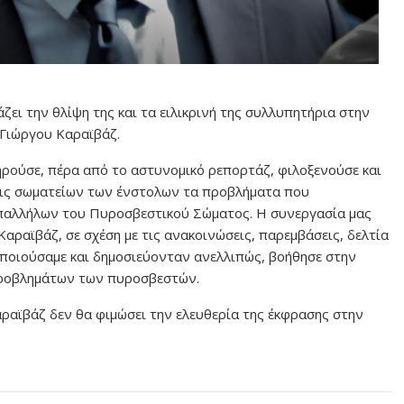
ει την θλίψη της και τα ειλικρινή της συλλυπητήρια στην
 Γιώργου Καραϊβάζ.
ρούσε, πέρα από το αστυνομικό ρεπορτάζ, φιλοξενούσε και
εις σωματείων των ένστολων τα προβλήματα που
παλλήλων του Πυροσβεστικού Σώματος. Η συνεργασία μας
Καραϊβάζ, σε σχέση με τις ανακοινώσεις, παρεμβάσεις, δελτία
οποιούσαμε και δημοσιεύονταν ανελλιπώς, βοήθησε στην
 προβλημάτων των πυροσβεστών.
ραϊβάζ δεν θα φιμώσει την ελευθερία της έκφρασης στην