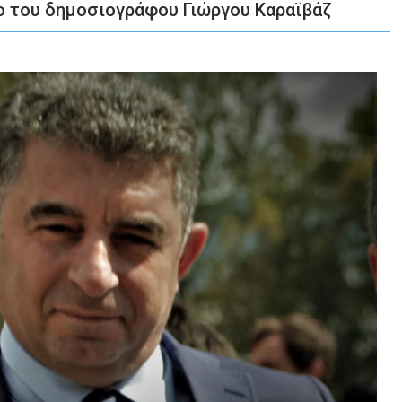
ο του δημοσιογράφου Γιώργου Καραϊβάζ