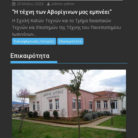
20 Μαΐου 2026
admin admin
“Η τέχνη των Αβορίγινων μας εμπνέει”
Η Σχολή Καλών Τεχνών και το Τμήμα Εικαστικών
Τεχνών και Επιστημών της Τέχνης του Πανεπιστημίου
Ιωαννίνων...
Ενδιαφέρουσες Ιστορίες
Επικαιρότητα
Επικαιρότητα