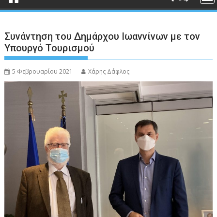
Συνάντηση του Δημάρχου Ιωαννίνων με τον
Υπουργό Τουρισμού
5 Φεβρουαρίου 2021
Χάρης Δάφλος