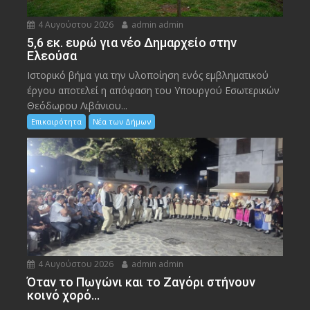
4 Αυγούστου 2026
admin admin
5,6 εκ. ευρώ για νέο Δημαρχείο στην
Ελεούσα
Ιστορικό βήμα για την υλοποίηση ενός εμβληματικού
έργου αποτελεί η απόφαση του Υπουργού Εσωτερικών
Θεόδωρου Λιβάνιου...
Επικαιρότητα
Νέα των Δήμων
4 Αυγούστου 2026
admin admin
Όταν το Πωγώνι και το Ζαγόρι στήνουν
κοινό χορό…