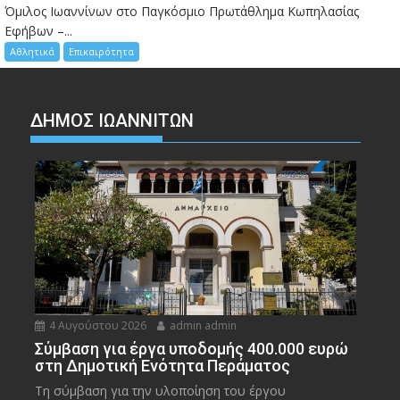
Όμιλος Ιωαννίνων στο Παγκόσμιο Πρωτάθλημα Κωπηλασίας
Εφήβων –...
Αθλητικά
Επικαιρότητα
ΔΗΜΟΣ ΙΩΑΝΝΙΤΩΝ
4 Αυγούστου 2026
admin admin
Σύμβαση για έργα υποδομής 400.000 ευρώ
στη Δημοτική Ενότητα Περάματος
Τη σύμβαση για την υλοποίηση του έργου