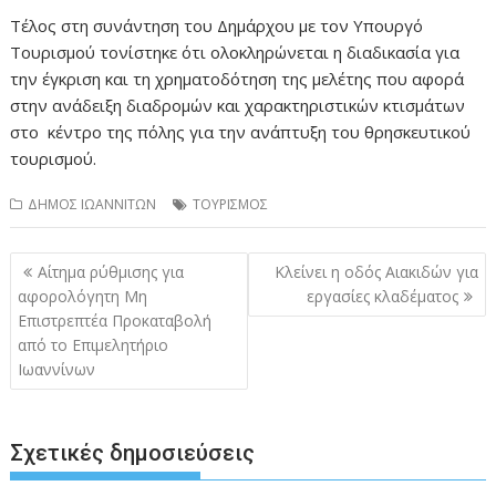
Τέλος στη συνάντηση του Δημάρχου με τον Υπουργό
Τουρισμού τονίστηκε ότι ολοκληρώνεται η διαδικασία για
την έγκριση και τη χρηματοδότηση της μελέτης που αφορά
στην ανάδειξη διαδρομών και χαρακτηριστικών κτισμάτων
στο κέντρο της πόλης για την ανάπτυξη του θρησκευτικού
τουρισμού.
ΔΗΜΟΣ ΙΩΑΝΝΙΤΩΝ
ΤΟΥΡΙΣΜΟΣ
Πλοήγηση
Αίτημα ρύθμισης για
Κλείνει η οδός Αιακιδών για
άρθρων
αφορολόγητη Μη
εργασίες κλαδέματος
Επιστρεπτέα Προκαταβολή
από το Επιμελητήριο
Ιωαννίνων
Σχετικές δημοσιεύσεις