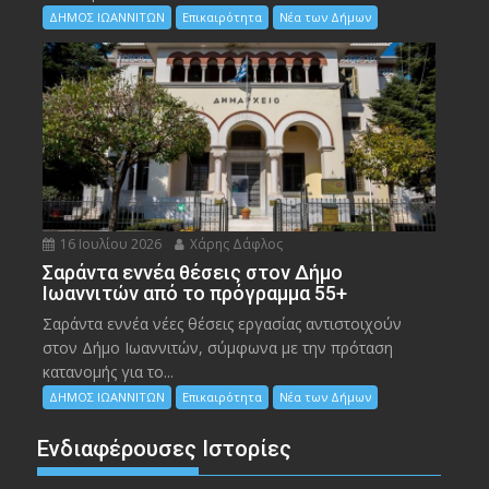
ΔΗΜΟΣ ΙΩΑΝΝΙΤΩΝ
Επικαιρότητα
Νέα των Δήμων
16 Ιουλίου 2026
Χάρης Δάφλος
Σαράντα εννέα θέσεις στον Δήμο
Ιωαννιτών από το πρόγραμμα 55+
Σαράντα εννέα νέες θέσεις εργασίας αντιστοιχούν
στον Δήμο Ιωαννιτών, σύμφωνα με την πρόταση
κατανομής για το...
ΔΗΜΟΣ ΙΩΑΝΝΙΤΩΝ
Επικαιρότητα
Νέα των Δήμων
Ενδιαφέρουσες Ιστορίες