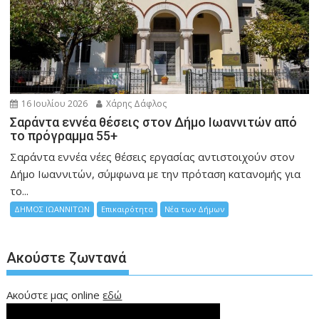
16 Ιουλίου 2026
Χάρης Δάφλος
Σαράντα εννέα θέσεις στον Δήμο Ιωαννιτών από
το πρόγραμμα 55+
Σαράντα εννέα νέες θέσεις εργασίας αντιστοιχούν στον
Δήμο Ιωαννιτών, σύμφωνα με την πρόταση κατανομής για
το...
ΔΗΜΟΣ ΙΩΑΝΝΙΤΩΝ
Επικαιρότητα
Νέα των Δήμων
Ακούστε ζωντανά
Ακούστε μας online
εδώ