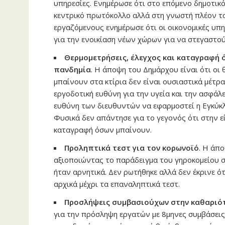
υπηρεσίες. Ενημέρωσε ότι στο επόμενο δημοτικό
κεντρικό πρωτόκολλο αλλά στη γνωστή πλέον τα
εργαζόμενους ενημέρωσε ότι οι οικονομικές υπ
για την ενοικίαση νέων χώρων για να στεγαστού
Θερμομετρήσεις, έλεγχος και καταγραφή 
πανδημία
. Η άποψη του Δημάρχου είναι ότι οι
μπαίνουν στα κτίρια δεν είναι ουσιαστικά μέτρ
εργοδοτική ευθύνη για την υγεία και την ασφάλε
ευθύνη των διευθυντών να εφαρμοστεί η Εγκύκλ
Φυσικά δεν απάντησε για το γεγονός ότι στην ε
καταγραφή όσων μπαίνουν.
Προληπτικά τεστ για τον κορωνοϊό
. Η άπ
αξιοποιώντας το παράδειγμα του γηροκομείου σ
ήταν αρνητικά. Δεν ρωτήθηκε αλλά δεν έκρινε ότ
αρχικά μέχρι τα επαναληπτικά τεστ.
Προσλήψεις συμβασιούχων στην καθαριό
για την πρόσληψη εργατών με 8μηνες συμβάσεις 