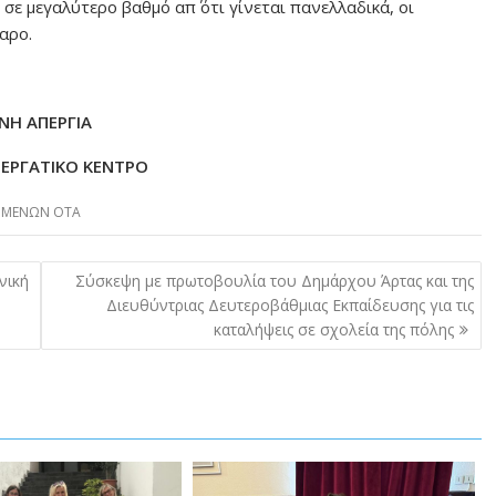
σε μεγαλύτερο βαθμό απ΄ ότι γίνεται πανελλαδικά, οι
αρο.
ΝΗ ΑΠΕΡΓΙΑ
 ΕΡΓΑΤΙΚΟ ΚΕΝΤΡΟ
ΟΜΕΝΩΝ ΟΤΑ
νική
Σύσκεψη με πρωτοβουλία του Δημάρχου Άρτας και της
Διευθύντριας Δευτεροβάθμιας Εκπαίδευσης για τις
καταλήψεις σε σχολεία της πόλης