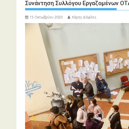
Συνάντηση Συλλόγου Εργαζομένων ΟΤΑ
15 Οκτωβρίου 2020
Χάρης Δάφλος