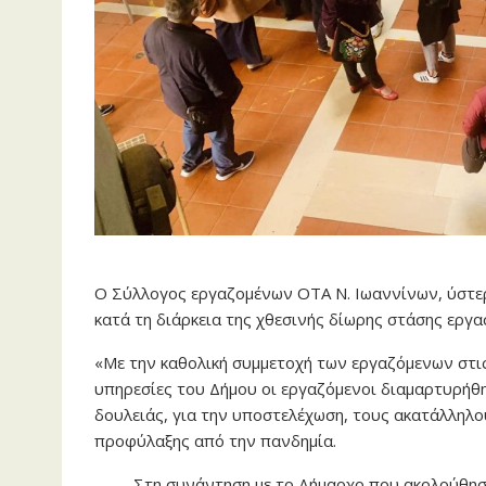
Ο Σύλλογος εργαζομένων ΟΤΑ Ν. Ιωαννίνων, ύστερ
κατά τη διάρκεια της χθεσινής δίωρης στάσης εργ
«Με την καθολική συμμετοχή των εργαζόμενων στις
υπηρεσίες του Δήμου οι εργαζόμενοι διαμαρτυρήθ
δουλειάς, για την υποστελέχωση, τους ακατάλληλο
προφύλαξης από την πανδημία.
Στη συνάντηση με το Δήμαρχο που ακολούθησε 