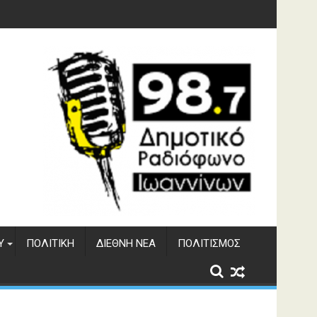
 του ΔΣΕ
Υ
ΠΟΛΙΤΙΚΉ
ΔΙΕΘΝΉ ΝΈΑ
ΠΟΛΙΤΙΣΜΌΣ