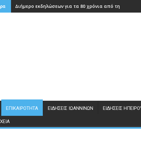
Διήμερο εκδηλώσεων για τα 80 χρόνια από την ίδρυση
ρα
ΕΠΙΚΑΙΡΌΤΗΤΑ
ΕΙΔΉΣΕΙΣ ΙΩΑΝΝΊΝΩΝ
ΕΙΔΉΣΕΙΣ ΗΠΕΊΡΟ
ΧΕΊΑ