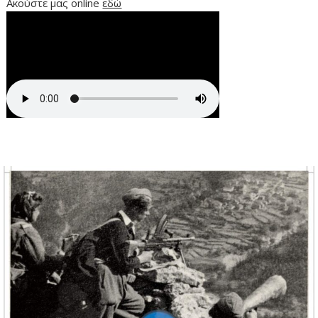
Ακούστε μας online
εδώ