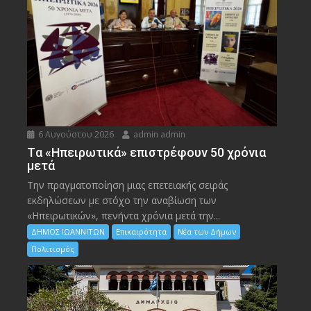
6 Αυγούστου 2026
admin admin
Tα «Ηπειρωτικά» επιστρέφουν 50 χρόνια
μετά
Την πραγματοποίηση μιας επετειακής σειράς
εκδηλώσεων με στόχο την αναβίωση των
«Ηπειρωτικών», πενήντα χρόνια μετά την...
ΔΗΜΟΣ ΙΩΑΝΝΙΤΩΝ
Επικαιρότητα
Νέα των Δήμων
Πολιτισμός