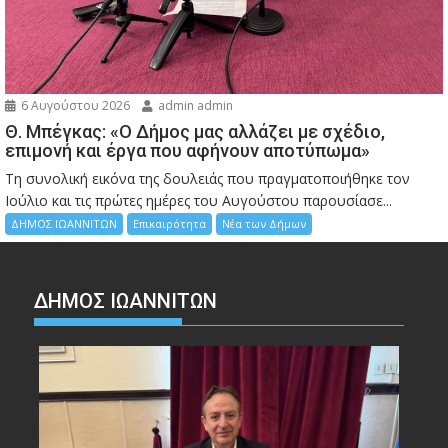
6 Αυγούστου 2026
admin admin
Θ. Μπέγκας: «Ο Δήμος μας αλλάζει με σχέδιο,
επιμονή και έργα που αφήνουν αποτύπωμα»
Τη συνολική εικόνα της δουλειάς που πραγματοποιήθηκε τον
Ιούλιο και τις πρώτες ημέρες του Αυγούστου παρουσίασε...
ΔΗΜΟΣ ΙΩΑΝΝΙΤΩΝ
Επικαιρότητα
Νέα των Δήμων
ΔΗΜΟΣ ΙΩΑΝΝΙΤΩΝ