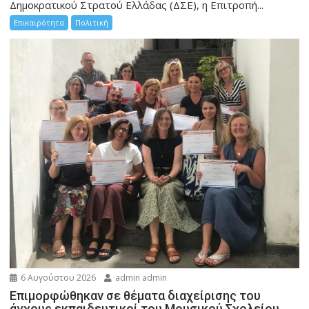
Δημοκρατικού Στρατού Ελλάδας (ΔΣΕ), η Επιτροπή...
Επικαιρότητα
Πολιτική
6 Αυγούστου 2026
admin admin
Eπιμορφώθηκαν σε θέματα διαχείρισης του
άγχους εκπαιδευτικοί του Μουσικού Σχολείου