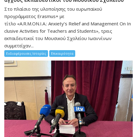
Στο πλαίσιο της υλοποίησης του ευρωπαϊκού
προγράμματος Erasmus+ με
τίτλο «A.R.M.ON.I.A.: Anxiety’s Relief and Management On In
clusive Activities for Teachers and Students», τρεις
εκπαιδευτικοί του Μουσικού Σχολείου Ιωαννίνων
συμμετείχαν...
Ενδιαφέρουσες Ιστορίες
Επικαιρότητα