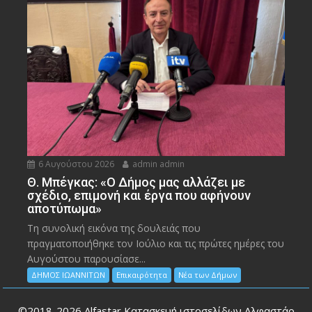
6 Αυγούστου 2026
admin admin
Θ. Μπέγκας: «Ο Δήμος μας αλλάζει με
σχέδιο, επιμονή και έργα που αφήνουν
αποτύπωμα»
Τη συνολική εικόνα της δουλειάς που
πραγματοποιήθηκε τον Ιούλιο και τις πρώτες ημέρες του
Αυγούστου παρουσίασε...
ΔΗΜΟΣ ΙΩΑΝΝΙΤΩΝ
Επικαιρότητα
Νέα των Δήμων
©2018-2026
Alfastar Κατασκευή ιστοσελίδων Αλφαστάρ