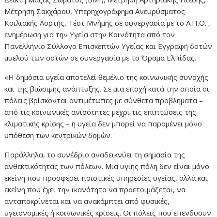
Μέτρηση Σακχάρου, Υπερηχογράφημα Ανευρύσματος
Κοιλιακής Αορτής, Τέστ Μνήμης σε συνεργασία με το Α.Π.Θ. ,
ενημέρωση για την Υγεία στην Κοινότητα από τον
Πανελλήνιο Σύλλογο Επισκεπτών Υγείας και Εγγραφή δοτών
μυελού των οστών σε συνεργασία με το Όραμα Ελπίδας.
«Η δημόσια υγεία αποτελεί θεμέλιο της κοινωνικής συνοχής
και της βιώσιμης ανάπτυξης. Σε μια εποχή κατά την οποία οι
πόλεις βρίσκονται αντιμέτωπες με σύνθετα προβλήματα –
από τις κοινωνικές ανισότητες μέχρι τις επιπτώσεις της
κλιματικής κρίσης – η υγεία δεν μπορεί να παραμένει μόνο
υπόθεση των κεντρικών δομών.
Παράλληλα, το συνέδριο αναδεικνύει τη σημασία της
ανθεκτικότητας των πόλεων. Μια υγιής πόλη δεν είναι μόνο
εκείνη που προσφέρει ποιοτικές υπηρεσίες υγείας, αλλά και
εκείνη που έχει την ικανότητα να προετοιμάζεται, να
ανταποκρίνεται και να ανακάμπτει από φυσικές,
υγειονομικές ή κοινωνικές κρίσεις. Οι πόλεις που επενδύουν