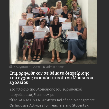
6 Αυγούστου 2026
admin admin
Eπιμορφώθηκαν σε θέματα διαχείρισης
του άγχους εκπαιδευτικοί του Μουσικού
Σχολείου
Στο πλαίσιο της υλοποίησης του ευρωπαϊκού
προγράμματος Erasmus+ με
τίτλο «A.R.M.ON.I.A.: Anxiety’s Relief and Management
On Inclusive Activities for Teachers and Students»,