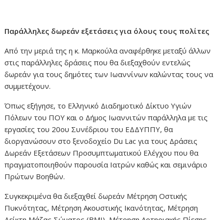
Παράλληλες δωρεάν εξετάσεις για όλους τους πολίτες
Από την μεριά της η κ. Μαρκούλα αναφέρθηκε μεταξύ άλλων
στις παράλληλες δράσεις που θα διεξαχθούν εντελώς
δωρεάν για τους δημότες των Ιωαννίνων καλώντας τους να
συμμετέχουν.
Όπως εξήγησε, το Ελληνικό Διαδημοτικό Δίκτυο Υγιών
Πόλεων του ΠΟΥ και ο Δήμος Ιωαννιτών παράλληλα με τις
εργασίες του 20ου Συνέδριου του ΕΔΔΥΠΠΥ, θα
διοργανώσουν στο ξενοδοχείο Du Lac για τους Δράσεις
Δωρεάν Εξετάσεων Προσυμπτωματικού Ελέγχου που θα
πραγματοποιηθούν παρουσία Ιατρών καθώς και σεμινάριο
Πρώτων Βοηθών.
Συγκεκριμένα θα διεξαχθεί δωρεάν Μέτρηση Οστικής
Πυκνότητας, Μέτρηση Ακουστικής Ικανότητας, Μέτρηση
Δείκτη Μάζας Σώματος (BMI), Μέτρηση Αρτηριακής Πίεσης,