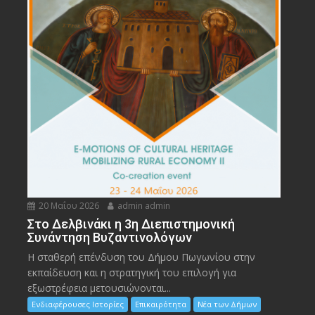
20 Μαΐου 2026
admin admin
Στο Δελβινάκι η 3η Διεπιστημονική
Συνάντηση Βυζαντινολόγων
Η σταθερή επένδυση του Δήμου Πωγωνίου στην
εκπαίδευση και η στρατηγική του επιλογή για
εξωστρέφεια μετουσιώνονται...
Ενδιαφέρουσες Ιστορίες
Επικαιρότητα
Νέα των Δήμων