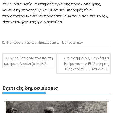
σε δημόσια υγεία, συστήματα έγκαιρης προειδοποίησης,
κοινωνική υποστήριξη και βιώσιμες υποδομές είναι
περισσότερο ικανές να προστατέψουν τους πολίτες τους»,
είπε καταλήγοντας η κ. Μαρκούλα.
,
,
Εκδηλώσεις Ιωάννινα
Επικαιρότητα
Νέα των Δήμων
Πλοήγηση
Εκδηλώσεις για τον ποιητή
25η Νοεμβρίου, Παγκόσμια
άρθρων
και ήρωα Λορέντζο Μαβίλη
Ημέρα για την Εξάλειψη της
Βίας κατά των Γυναικών
Σχετικές δημοσιεύσεις