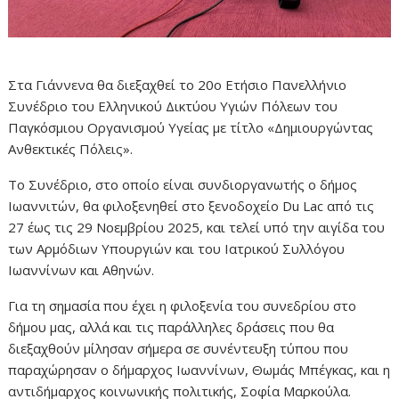
Στα Γιάννενα θα διεξαχθεί το 20ο Ετήσιο Πανελλήνιο
Συνέδριο του Ελληνικού Δικτύου Υγιών Πόλεων του
Παγκόσμιου Οργανισμού Υγείας με τίτλο «Δημιουργώντας
Ανθεκτικές Πόλεις».
Το Συνέδριο, στο οποίο είναι συνδιοργανωτής ο δήμος
Ιωαννιτών, θα φιλοξενηθεί στο ξενοδοχείο Du Lac από τις
27 έως τις 29 Νοεμβρίου 2025, και τελεί υπό την αιγίδα του
των Αρμόδιων Υπουργιών και του Ιατρικού Συλλόγου
Ιωαννίνων και Αθηνών.
Για τη σημασία που έχει η φιλοξενία του συνεδρίου στο
δήμου μας, αλλά και τις παράλληλες δράσεις που θα
διεξαχθούν μίλησαν σήμερα σε συνέντευξη τύπου που
παραχώρησαν ο δήμαρχος Ιωαννίνων, Θωμάς Μπέγκας, και η
αντιδήμαρχος κοινωνικής πολιτικής, Σοφία Μαρκούλα.