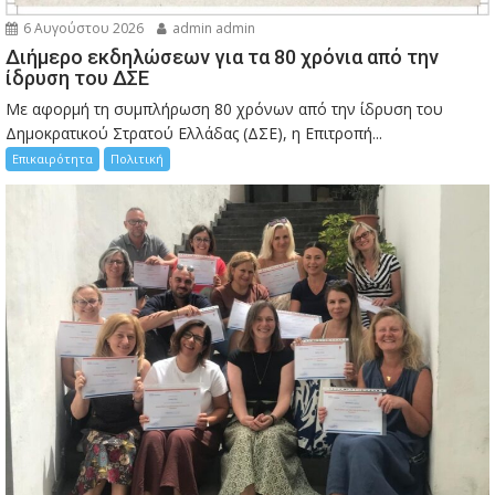
6 Αυγούστου 2026
admin admin
Διήμερο εκδηλώσεων για τα 80 χρόνια από την
ίδρυση του ΔΣΕ
Με αφορμή τη συμπλήρωση 80 χρόνων από την ίδρυση του
Δημοκρατικού Στρατού Ελλάδας (ΔΣΕ), η Επιτροπή...
Επικαιρότητα
Πολιτική