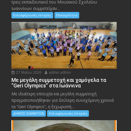
τρεις εκπαιδευτικοί του Μουσικού Σχολείου
Ιωαννίνων συμμετείχαν...
Ενδιαφέρουσες Ιστορίες
Επικαιρότητα
27 Μαΐου 2026
admin admin
Με μεγάλη συμμετοχή και χαμόγελα τα
“Geri Olympics” στα Ιωάννινα
Με ιδιαίτερη επιτυχία και μεγάλη συμμετοχή
πραγματοποιήθηκαν για δεύτερη συνεχόμενη χρονιά
τα “Geri Olympics”, η ξεχωριστή...
ΔΗΜΟΣ ΙΩΑΝΝΙΤΩΝ
Ενδιαφέρουσες Ιστορίες