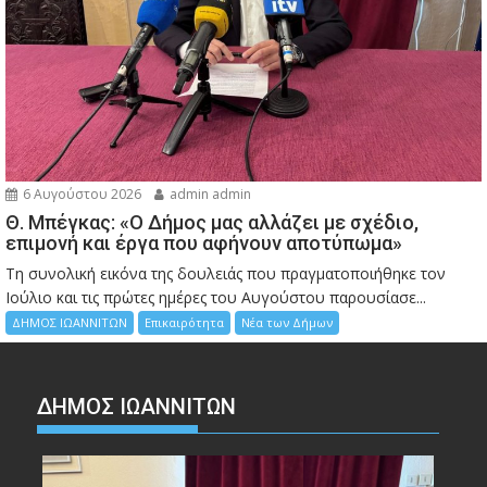
6 Αυγούστου 2026
admin admin
Θ. Μπέγκας: «Ο Δήμος μας αλλάζει με σχέδιο,
επιμονή και έργα που αφήνουν αποτύπωμα»
Τη συνολική εικόνα της δουλειάς που πραγματοποιήθηκε τον
Ιούλιο και τις πρώτες ημέρες του Αυγούστου παρουσίασε...
ΔΗΜΟΣ ΙΩΑΝΝΙΤΩΝ
Επικαιρότητα
Νέα των Δήμων
ΔΗΜΟΣ ΙΩΑΝΝΙΤΩΝ