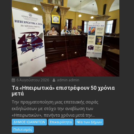
6 Αυγούστου 2026
admin admin
Tα «Ηπειρωτικά» επιστρέφουν 50 χρόνια
μετά
Την πραγματοποίηση μιας επετειακής σειράς
εκδηλώσεων με στόχο την αναβίωση των
«Ηπειρωτικών», πενήντα χρόνια μετά την...
ΔΗΜΟΣ ΙΩΑΝΝΙΤΩΝ
Επικαιρότητα
Νέα των Δήμων
Πολιτισμός