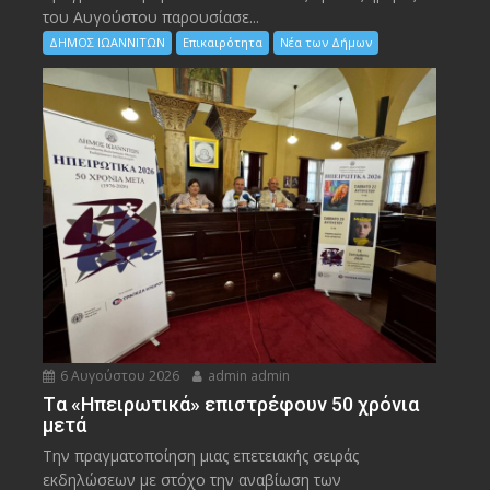
του Αυγούστου παρουσίασε...
ΔΗΜΟΣ ΙΩΑΝΝΙΤΩΝ
Επικαιρότητα
Νέα των Δήμων
6 Αυγούστου 2026
admin admin
Tα «Ηπειρωτικά» επιστρέφουν 50 χρόνια
μετά
Την πραγματοποίηση μιας επετειακής σειράς
εκδηλώσεων με στόχο την αναβίωση των