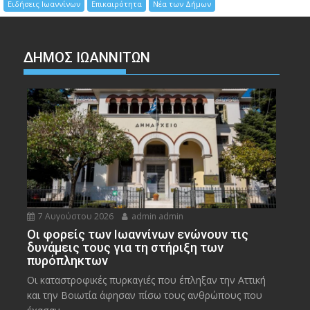
Ειδήσεις Ιωαννίνων
Επικαιρότητα
Νέα των Δήμων
ΔΗΜΟΣ ΙΩΑΝΝΙΤΩΝ
7 Αυγούστου 2026
admin admin
Οι φορείς των Ιωαννίνων ενώνουν τις
δυνάμεις τους για τη στήριξη των
πυρόπληκτων
Οι καταστροφικές πυρκαγιές που έπληξαν την Αττική
και την Bοιωτία άφησαν πίσω τους ανθρώπους που