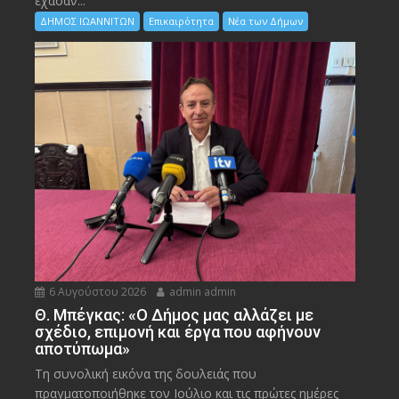
έχασαν...
ΔΗΜΟΣ ΙΩΑΝΝΙΤΩΝ
Επικαιρότητα
Νέα των Δήμων
6 Αυγούστου 2026
admin admin
Θ. Μπέγκας: «Ο Δήμος μας αλλάζει με
σχέδιο, επιμονή και έργα που αφήνουν
αποτύπωμα»
Τη συνολική εικόνα της δουλειάς που
πραγματοποιήθηκε τον Ιούλιο και τις πρώτες ημέρες