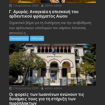
7 Αυγούστου 2026
admin admin
Γ. Αμυράς: Αναγκαία η επισκευή του
αρδευτικού φράγματος Αώου
Σημαντικό βήμα για τη διατήρηση και την αναβάθμιση
των αρδευτικών υποδομών του κάμπου Κόνιτσας
αποτελεί η...
Επικαιρότητα
Πολιτική
7 Αυγούστου 2026
admin admin
Οι φορείς των Ιωαννίνων ενώνουν τις
δυνάμεις τους για τη στήριξη των
πυρόπληκτων