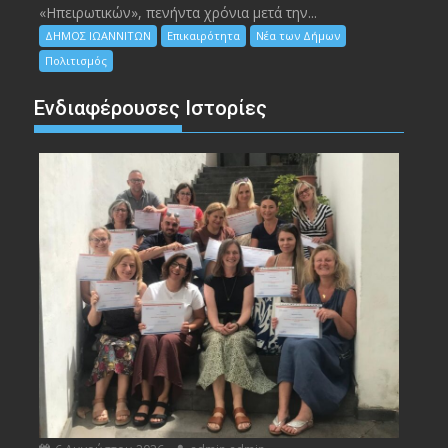
«Ηπειρωτικών», πενήντα χρόνια μετά την...
ΔΗΜΟΣ ΙΩΑΝΝΙΤΩΝ
Επικαιρότητα
Νέα των Δήμων
Πολιτισμός
Ενδιαφέρουσες Ιστορίες