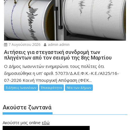
7 Αυγούστου 2026
admin admin
Αιτήσεις για στεγαστική συνδρομή των
πληγέντων από τον σεισμό της 8ης Μαρτίου
Ο Δήμος Ιωαννιτών ενημερώνει τους πολίτες ότι
δημοσιεύθηκε η υπ’ αριθ. 57073/Δ.Α.Ε.Φ.Κ.-Κ.Ε./Α325/16-
07-2026 Κοινή Υπουργική Απόφαση (ΦΕΚ...
Ειδήσεις Ιωαννίνων
Επικαιρότητα
Νέα των Δήμων
Ακούστε ζωντανά
Ακούστε μας online
εδώ