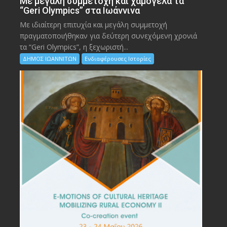
Με μεγάλη συμμετοχή και χαμόγελα τα
“Geri Olympics” στα Ιωάννινα
Με ιδιαίτερη επιτυχία και μεγάλη συμμετοχή
πραγματοποιήθηκαν για δεύτερη συνεχόμενη χρονιά
τα “Geri Olympics”, η ξεχωριστή...
ΔΗΜΟΣ ΙΩΑΝΝΙΤΩΝ
Ενδιαφέρουσες Ιστορίες