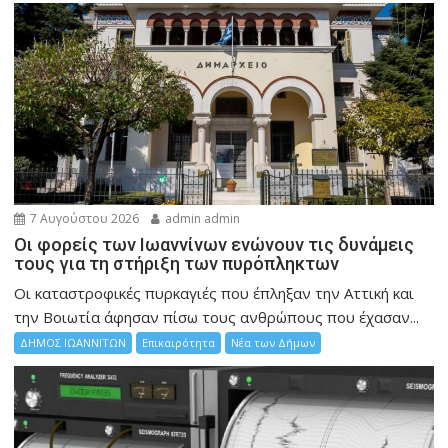
7 Αυγούστου 2026
admin admin
Οι φορείς των Ιωαννίνων ενώνουν τις δυνάμεις
τους για τη στήριξη των πυρόπληκτων
Οι καταστροφικές πυρκαγιές που έπληξαν την Αττική και
την Bοιωτία άφησαν πίσω τους ανθρώπους που έχασαν...
ΔΗΜΟΣ ΙΩΑΝΝΙΤΩΝ
Επικαιρότητα
Νέα των Δήμων