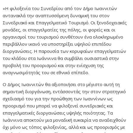
«Η φιλοξενία του Συνεδρίου από τον Δήμο Ιωαννιτών
αντανακλά την αναπτυσσόμενη δυναμική του στον
Συνεδριακό και Επαγγελματικό Τουρισμό. Οι ξενοδοχειακές
μονάδες, οι επαγγελματίες της πόλης, οι φορείς και οι
οργανισμοί του τουρισμού συνθέτουν ένα ολοκληρωμένο
περιβάλλον ικανό να υποστηρίξει υψηλού επιπέδου
διοργανώσεις. Η παρουσία των κορυφαίων επαγγελματιών
του κλάδου στα Ιωάννινα θα συμβάλει ουσιαστικά στην
προβολή του προορισμού και στην ενίσχυση της
αναγνωσιμότητάς του σε εθνικό επίπεδο.
Ο Δήμος Ιωαννιτών θα αξιοποιήσει στο μέγιστο αυτή τη
σημαντική διοργάνωση, εντάσσοντάς την στον στρατηγικό
σχεδιασμό του για την προώθηση των Ιωαννίνων ως
προορισμό που μπορεί να φιλοξενεί συνεδριακές και
επαγγελματικές διοργανώσεις υψηλής ποιότητας. Τα
Ιωάννινα αποκτούν μια μοναδική ευκαιρία να αναδειχθούν
όχι μόνο ως τόπος φιλοξενίας, αλλά και ως προορισμός με