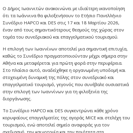
Ο Δήμος Ιωαννιτών ανακοινώνει με ιδιαίτερη ικανοποίηση
ότι τα Ιωάννινα θα φιλοξενήσουν το Ετήσιο Πανελλήνιο
Συνέδριο HAPCO και DES στις 17 και 18 Μαρτίου 2026,
έναν από τους σημαντικότερους θεσμούς της χώρας στον
τομέα του συνεδριακού και επαγγελματικού τουρισμού.
Η επιλογή των Ιωαννίνων αποτελεί μια σημαντική επιτυχία,
καθώς το Συνέδριο πραγματοποιούνταν μέχρι σήμερα στην
Αθήνα και μεταφέρεται για πρώτη φορά στην περιφέρεια.
Στο πλαίσιο αυτό, αναδείχθηκε η οργανωμένη υποδομή και
στοχευμένη δυναμική της πόλης στον συνεδριακό και
επαγγελματικό τουρισμό, γεγονός που συνέβαλε ουσιαστικά
στην επιλογή των Ιωαννίνων για τη φιλοξενία της
διοργάνωσης.
Το Συνέδριο HAPCO και DES συγκεντρώνει κάθε χρόνο
κορυφαίους επαγγελματίες της αγοράς MICE και στελέχη του
τουρισμού, ενώ αποτελεί σημείο αναφοράς για τον
σχεδιασμό, την καινοτομία και την ποιότητα στη