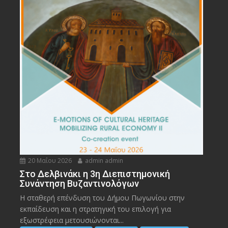
20 Μαΐου 2026
admin admin
Στο Δελβινάκι η 3η Διεπιστημονική
Συνάντηση Βυζαντινολόγων
Η σταθερή επένδυση του Δήμου Πωγωνίου στην
εκπαίδευση και η στρατηγική του επιλογή για
εξωστρέφεια μετουσιώνονται...