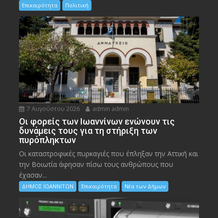
Επικαιρότητα
Πολιτική
7 Αυγούστου 2026
admin admin
Οι φορείς των Ιωαννίνων ενώνουν τις
δυνάμεις τους για τη στήριξη των
πυρόπληκτων
Οι καταστροφικές πυρκαγιές που έπληξαν την Αττική και
την Bοιωτία άφησαν πίσω τους ανθρώπους που
έχασαν...
ΔΗΜΟΣ ΙΩΑΝΝΙΤΩΝ
Επικαιρότητα
Νέα των Δήμων