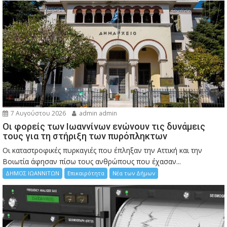
7 Αυγούστου 2026
admin admin
Οι φορείς των Ιωαννίνων ενώνουν τις δυνάμεις
τους για τη στήριξη των πυρόπληκτων
Οι καταστροφικές πυρκαγιές που έπληξαν την Αττική και την
Bοιωτία άφησαν πίσω τους ανθρώπους που έχασαν...
ΔΗΜΟΣ ΙΩΑΝΝΙΤΩΝ
Επικαιρότητα
Νέα των Δήμων