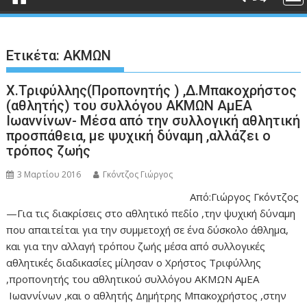
Ετικέτα:
ΑΚΜΩΝ
Χ.Τριφύλλης(Προπονητής ) ,Δ.Μπακοχρήστος
(αθλητής) του συλλόγου ΑΚΜΩΝ ΑμΕΑ
Ιωαννίνων- Μέσα από την συλλογική αθλητική
προσπάθεια, με ψυχική δύναμη ,αλλάζει ο
τρόπος ζωής
3 Μαρτίου 2016
Γκόντζος Γιώργος
Από:Γιώργος Γκόντζος
—Για τις διακρίσεις στο αθλητικό πεδίο ,την ψυχική δύναμη
που απαιτείται για την συμμετοχή σε ένα δύσκολο άθλημα,
και για την αλλαγή τρόπου ζωής μέσα από συλλογικές
αθλητικές διαδικασίες μίλησαν ο Χρήστος Τριφύλλης
,προπονητής του αθλητικού συλλόγου ΑΚΜΩΝ ΑμΕΑ
Ιωαννίνων ,και ο αθλητής Δημήτρης Μπακοχρήστος ,στην