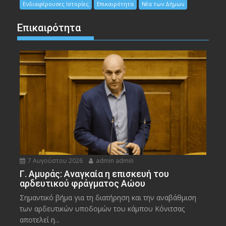
Ενδιαφέρουσες Ιστορίες
Επικαιρότητα
Νέα των Δήμων
Επικαιρότητα
7 Αυγούστου 2026
admin admin
Γ. Αμυράς: Αναγκαία η επισκευή του
αρδευτικού φράγματος Αώου
Σημαντικό βήμα για τη διατήρηση και την αναβάθμιση
των αρδευτικών υποδομών του κάμπου Κόνιτσας
αποτελεί η...