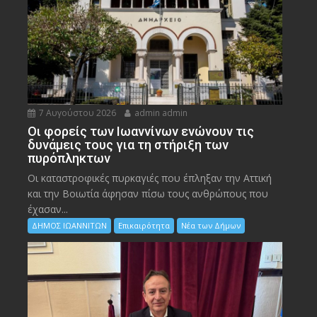
7 Αυγούστου 2026
admin admin
Οι φορείς των Ιωαννίνων ενώνουν τις
δυνάμεις τους για τη στήριξη των
πυρόπληκτων
Οι καταστροφικές πυρκαγιές που έπληξαν την Αττική
και την Bοιωτία άφησαν πίσω τους ανθρώπους που
έχασαν...
ΔΗΜΟΣ ΙΩΑΝΝΙΤΩΝ
Επικαιρότητα
Νέα των Δήμων