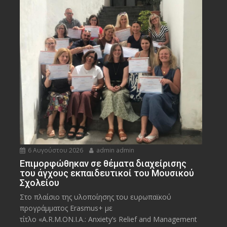
6 Αυγούστου 2026
admin admin
Eπιμορφώθηκαν σε θέματα διαχείρισης
του άγχους εκπαιδευτικοί του Μουσικού
Σχολείου
Στο πλαίσιο της υλοποίησης του ευρωπαϊκού
προγράμματος Erasmus+ με
τίτλο «A.R.M.ON.I.A.: Anxiety’s Relief and Management