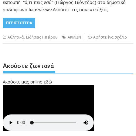
εκπομπή “ό,τι πεις εσύ” (Γιώργος Γκόντζος) στο δημοτικό
ραδιόφωνο Ιωαννίνων.Ακούστε τις συνεντεύξεις..
ΠΕΡΙΣΣΌΤΕΡΑ
,
Αθλητικά
Ειδήσεις Ηπείρου
ΑΚΜΩΝ
Αφήστε ένα σχόλιο
Ακούστε ζωντανά
Ακούστε μας online
εδώ