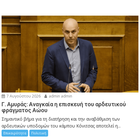
7 Αυγούστου 2026
admin admin
Γ. Αμυράς: Αναγκαία η επισκευή του αρδευτικού
φράγματος Αώου
Σημαντικό βήμα για τη διατήρηση και την αναβάθμιση των
αρδευτικών υποδομών του κάμπου Κόνιτσας αποτελεί η...
Επικαιρότητα
Πολιτική