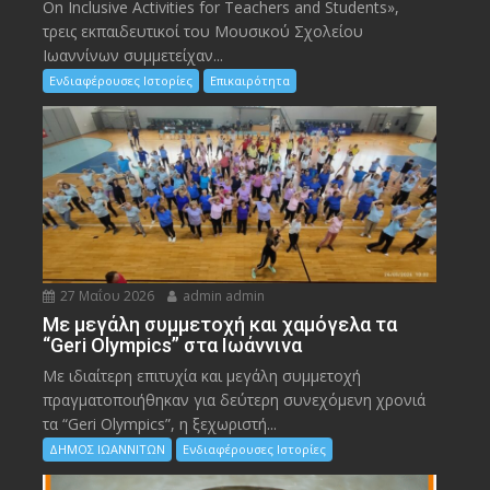
On Inclusive Activities for Teachers and Students»,
τρεις εκπαιδευτικοί του Μουσικού Σχολείου
Ιωαννίνων συμμετείχαν...
Ενδιαφέρουσες Ιστορίες
Επικαιρότητα
27 Μαΐου 2026
admin admin
Με μεγάλη συμμετοχή και χαμόγελα τα
“Geri Olympics” στα Ιωάννινα
Με ιδιαίτερη επιτυχία και μεγάλη συμμετοχή
πραγματοποιήθηκαν για δεύτερη συνεχόμενη χρονιά
τα “Geri Olympics”, η ξεχωριστή...
ΔΗΜΟΣ ΙΩΑΝΝΙΤΩΝ
Ενδιαφέρουσες Ιστορίες