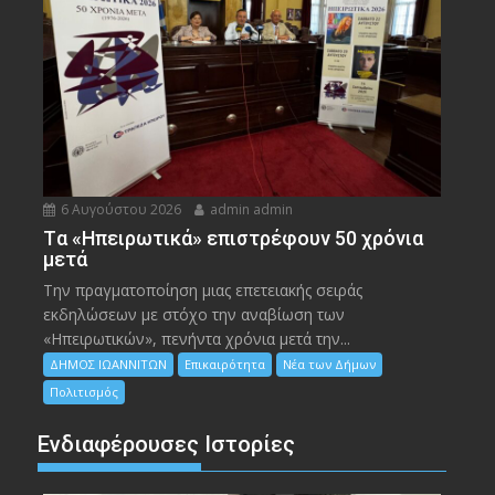
6 Αυγούστου 2026
admin admin
Tα «Ηπειρωτικά» επιστρέφουν 50 χρόνια
μετά
Την πραγματοποίηση μιας επετειακής σειράς
εκδηλώσεων με στόχο την αναβίωση των
«Ηπειρωτικών», πενήντα χρόνια μετά την...
ΔΗΜΟΣ ΙΩΑΝΝΙΤΩΝ
Επικαιρότητα
Νέα των Δήμων
Πολιτισμός
Ενδιαφέρουσες Ιστορίες