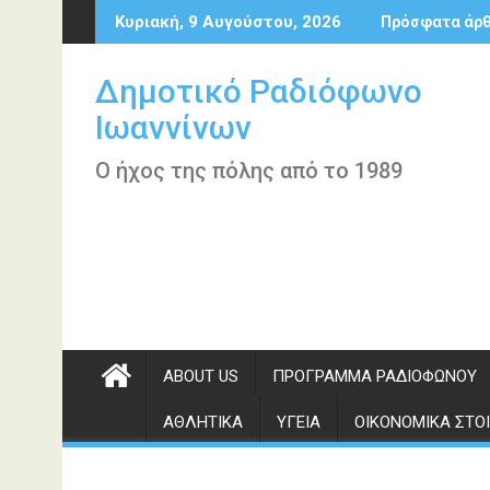
Περάστε
Κυριακή, 9 Αυγούστου, 2026
Πρόσφατα άρ
στο
περιεχόμενο
Δημοτικό Ραδιόφωνο
Ιωαννίνων
Ο ήχος της πόλης από το 1989
ABOUT US
ΠΡΌΓΡΑΜΜΑ ΡΑΔΙΟΦΏΝΟΥ
ΑΘΛΗΤΙΚΆ
ΥΓΕΊΑ
ΟΙΚΟΝΟΜΙΚΆ ΣΤΟΙ