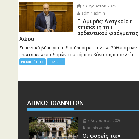
7 Αυγούστου 2026
admin admin
Γ. Αμυράς: Αναγκαία η
επισκευή του
αρδευτικού φράγματος
Αώου
Σημαντικό βήμα για τη διατήρηση και την αναβάθμιση των
αρδευτικών υποδομών του κάμπου Κόνιτσας αποτελεί η...
Επικαιρότητα
Πολιτική
ΔΗΜΟΣ ΙΩΑΝΝΙΤΩΝ
7 Αυγούστου 2026
admin admin
Οι φορείς των