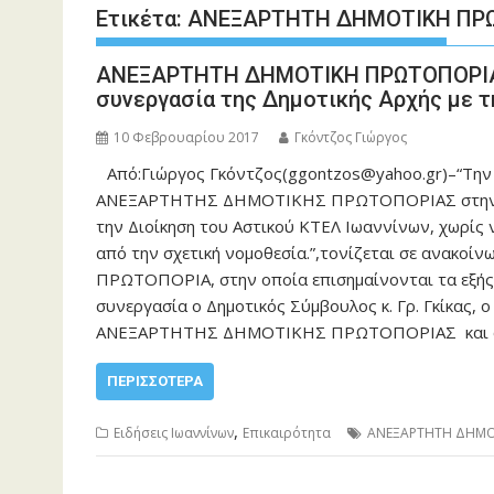
Ετικέτα:
ΑΝΕΞΑΡΤΗΤΗ ΔΗΜΟΤΙΚΗ ΠΡΩ
ΑΝΕΞΑΡΤΗΤΗ ΔΗΜΟΤΙΚΗ ΠΡΩΤΟΠΟΡΙΑ-“
συνεργασία της Δημοτικής Αρχής με τ
10 Φεβρουαρίου 2017
Γκόντζος Γιώργος
Από:Γιώργος Γκόντζος(ggontzos@yahoo.gr)–“Την 
ΑΝΕΞΑΡΤΗΤΗΣ ΔΗΜΟΤΙΚΗΣ ΠΡΩΤΟΠΟΡΙΑΣ στην από
την Διοίκηση του Αστικού ΚΤΕΛ Ιωαννίνων, χωρίς ν
από την σχετική νομοθεσία.”,τονίζεται σε ανακ
ΠΡΩΤΟΠΟΡΙΑ, στην οποία επισημαίνονται τα εξής:
συνεργασία ο Δημοτικός Σύμβουλος κ. Γρ. Γκίκας, 
ΑΝΕΞΑΡΤΗΤΗΣ ΔΗΜΟΤΙΚΗΣ ΠΡΩΤΟΠΟΡΙΑΣ και ο οπ
ΠΕΡΙΣΣΌΤΕΡΑ
,
Ειδήσεις Ιωαννίνων
Επικαιρότητα
ΑΝΕΞΑΡΤΗΤΗ ΔΗΜΟΤ