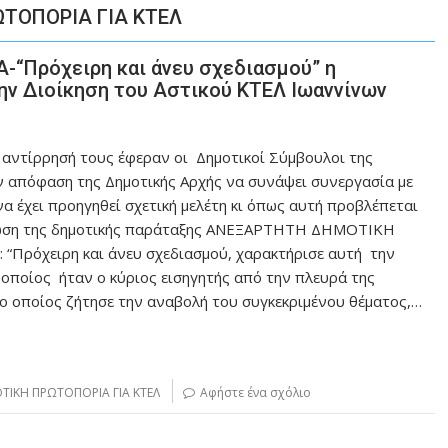
ΤΟΠΟΡΙΑ ΓΙΑ ΚΤΕΛ
Πρόχειρη και άνευ σχεδιασμού” η
ην Διοίκηση του Αστικού ΚΤΕΛ Ιωαννίνων
αντίρρησή τους έφεραν οι Δημοτικοί Σύμβουλοι της
φαση της Δημοτικής Αρχής να συνάψει συνεργασία με
α έχει προηγηθεί σχετική μελέτη κι όπως αυτή προβλέπεται
οίνωση της δημοτικής παράταξης ΑΝΕΞΑΡΤΗΤΗ ΔΗΜΟΤΙΚΗ
 “Πρόχειρη και άνευ σχεδιασμού, χαρακτήρισε αυτή την
ο οποίος ήταν ο κύριος εισηγητής από την πλευρά της
οίος ζήτησε την αναβολή του συγκεκριμένου θέματος,…
ΙΚΗ ΠΡΩΤΟΠΟΡΙΑ ΓΙΑ ΚΤΕΛ
Αφήστε ένα σχόλιο