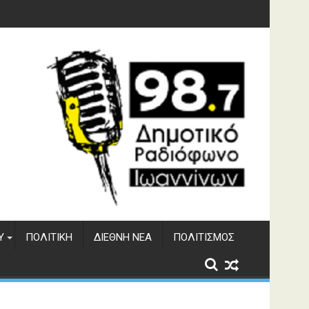
ματος Αώου
Υ
ΠΟΛΙΤΙΚΉ
ΔΙΕΘΝΉ ΝΈΑ
ΠΟΛΙΤΙΣΜΌΣ